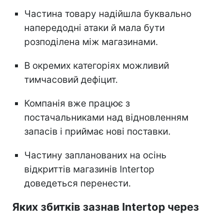
Частина товару надійшла буквально
напередодні атаки й мала бути
розподілена між магазинами.
В окремих категоріях можливий
тимчасовий дефіцит.
Компанія вже працює з
постачальниками над відновленням
запасів і приймає нові поставки.
Частину запланованих на осінь
відкриттів магазинів Intertop
доведеться перенести.
Яких збитків зазнав Intertop через