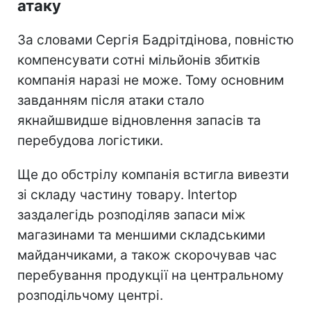
атаку
За словами Сергія Бадрітдінова, повністю
компенсувати сотні мільйонів збитків
компанія наразі не може. Тому основним
завданням після атаки стало
якнайшвидше відновлення запасів та
перебудова логістики.
Ще до обстрілу компанія встигла вивезти
зі складу частину товару. Intertop
заздалегідь розподіляв запаси між
магазинами та меншими складськими
майданчиками, а також скорочував час
перебування продукції на центральному
розподільчому центрі.