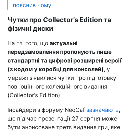
пояснив чому
Чутки про Collector’s Edition та
фізичні диски
На тлі того, що
актуальні
передзамовлення пропонують лише
стандартні та цифрові розширені версії
(з кодом у коробці для консолей)
, у
мережі з'явилися чутки про підготовку
повноцінного колекційного видання
(Collector’s Edition).
Інсайдери з форуму NeoGaf
зазначають
,
що під час презентації 27 серпня може
бути анонсоване третє видання гри, яке