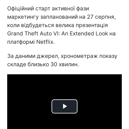
Офіційний старт активної фази
маркетингу запланований на 27 серпня,
коли відбудеться велика презентація
Grand Theft Auto VI: An Extended Look на
платформі Netflix.
За даними джерел, хронометраж показу
складе близько 30 хвилин.
Play
Video