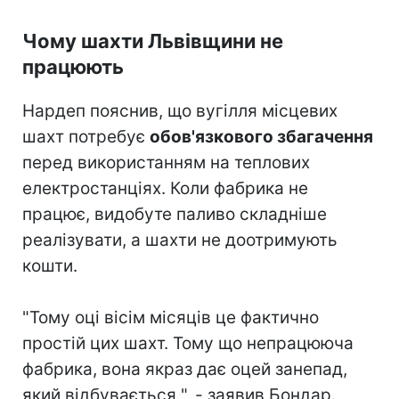
Чому шахти Львівщини не
працюють
Нардеп пояснив, що вугілля місцевих
шахт потребує
обов'язкового збагачення
перед використанням на теплових
електростанціях. Коли фабрика не
працює, видобуте паливо складніше
реалізувати, а шахти не доотримують
кошти.
"Тому оці вісім місяців це фактично
простій цих шахт. Тому що непрацююча
фабрика, вона якраз дає оцей занепад,
який відбувається ", - заявив Бондар.