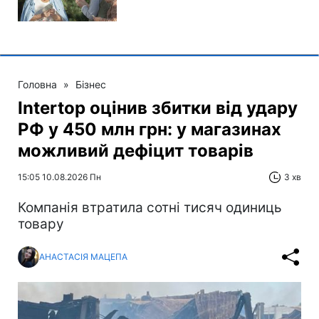
Головна
»
Бізнес
Intertop оцінив збитки від удару
РФ у 450 млн грн: у магазинах
можливий дефіцит товарів
15:05 10.08.2026 Пн
3 хв
Компанія втратила сотні тисяч одиниць
товару
АНАСТАСІЯ МАЦЕПА