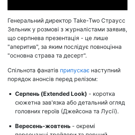
Генеральний директор Take-Two Страусс
Зельник у розмові з журналістами заявив,
що серпнева презентація - це лише
"аперитив", за яким послідує повноцінна
"основна страва та десерт".
Спільнота фанатів
припускає
наступний
порядок анонсів перед релізом:
Серпень (Extended Look)
- коротка
сюжетна зав'язка або детальний огляд
головних героїв (Джейсона та Лусії).
Вересень-жовтень
- окремі
персонажні трейлери та перший