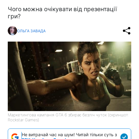
Чого можна очікувати від презентації
гри?
ОЛЬГА ЗАВАДА
Маркетингова кампанія GTA 6 збирає безліч чуток (скриншот:
Rockstar Games)
Не витрачай час на шум! Читай тільки суть з