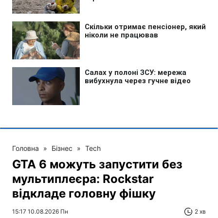
Головна
»
Бізнес
»
Tech
GTA 6 можуть запустити без
мультиплеєра: Rockstar
відкладе головну фішку
15:17 10.08.2026 Пн
2 хв