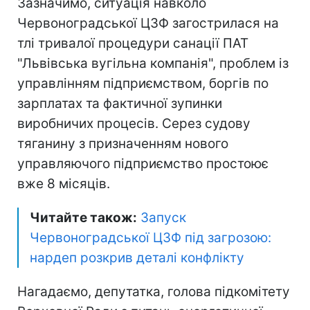
Зазначимо, ситуація навколо
Червоноградської ЦЗФ загострилася на
тлі тривалої процедури санації ПАТ
"Львівська вугільна компанія", проблем із
управлінням підприємством, боргів по
зарплатах та фактичної зупинки
виробничих процесів. Серез судову
тяганину з призначенням нового
управляючого підприємство простоює
вже 8 місяців.
Читайте також:
Запуск
Червоноградської ЦЗФ під загрозою:
нардеп розкрив деталі конфлікту
Нагадаємо, депутатка, голова підкомітету