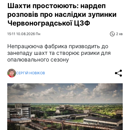
Шахти простоюють: нардеп
розповів про наслідки зупинки
Червоноградської ЦЗФ
15:11 10.08.2026 Пн
2 хв
Непрацююча фабрика призводить до
занепаду шахт та створює ризики для
опалювального сезону
СЕРГІЙ НОВІКОВ