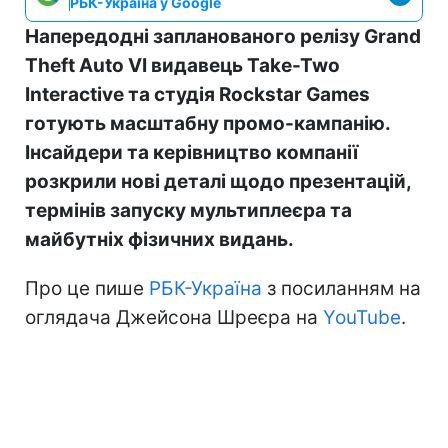
РБК-Україна у Google
Напередодні запланованого релізу Grand
Theft Auto VI видавець Take-Two
Interactive та студія Rockstar Games
готують масштабну промо-кампанію.
Інсайдери та керівництво компанії
розкрили нові деталі щодо презентацій,
термінів запуску мультиплеєра та
майбутніх фізичних видань.
Про це пише
РБК-Україна
з посиланням на
оглядача Джейсона Шреєра на
YouTube
.