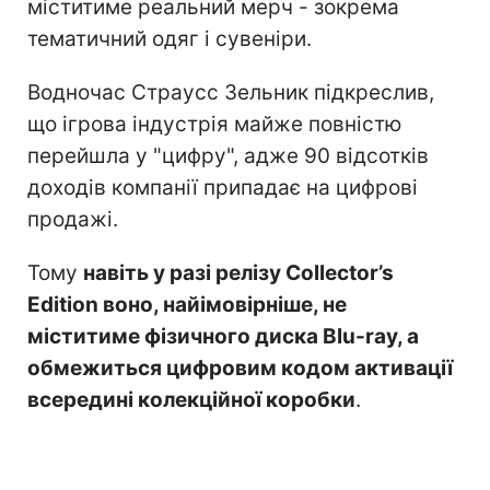
міститиме реальний мерч - зокрема
тематичний одяг і сувеніри.
Водночас Страусс Зельник підкреслив,
що ігрова індустрія майже повністю
перейшла у "цифру", адже 90 відсотків
доходів компанії припадає на цифрові
продажі.
Тому
навіть у разі релізу Collector’s
Edition воно, найімовірніше, не
міститиме фізичного диска Blu-ray, а
обмежиться цифровим кодом активації
всередині колекційної коробки
.