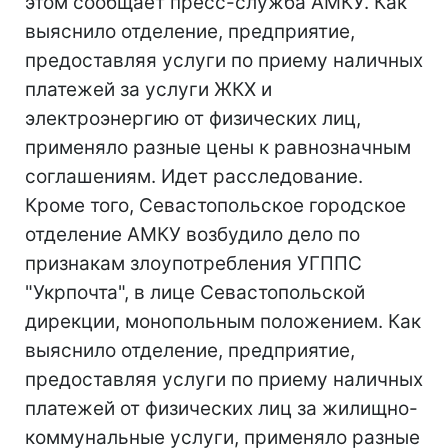
этом сообщает пресс-служба АМКУ. Как
выяснило отделение, предприятие,
предоставляя услуги по приему наличных
платежей за услуги ЖКХ и
электроэнергию от физических лиц,
применяло разные цены к равнозначным
соглашениям. Идет расследование.
Кроме того, Севастопольское городское
отделение АМКУ возбудило дело по
признакам злоупотребления УГППС
"Укрпочта", в лице Севастопольской
дирекции, монопольным положением. Как
выяснило отделение, предприятие,
предоставляя услуги по приему наличных
платежей от физических лиц за жилищно-
коммунальные услуги, применяло разные