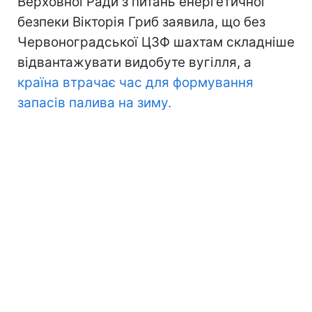
Верховної Ради з питань енергетичної
безпеки Вікторія Гриб заявила, що без
Червоноградської ЦЗФ шахтам складніше
відвантажувати видобуте вугілля, а
країна втрачає час для формування
запасів палива на зиму.