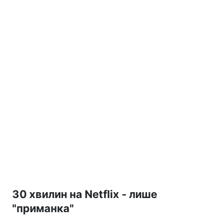
30 хвилин на Netflix - лише
"приманка"