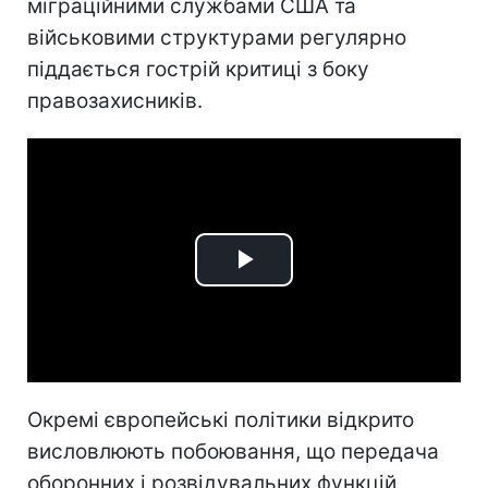
міграційними службами США та
військовими структурами регулярно
піддається гострій критиці з боку
правозахисників.
Play
Video
Окремі європейські політики відкрито
висловлюють побоювання, що передача
оборонних і розвідувальних функцій