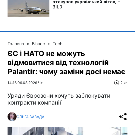
Головна
»
Бізнес
»
Tech
ЄС і НАТО не можуть
відмовитися від технологій
Palantir: чому заміни досі немає
14:16 06.08.2026 Чт
2 хв
Уряди Єврозони хочуть заблокувати
контракти компанії
ОЛЬГА ЗАВАДА