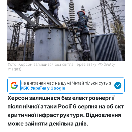
Фото: Херсон залишився без світла через атаку РФ (Getty
Images)
Не витрачай час на шум! Читай тільки суть з
РБК-Україна у Google
Херсон залишився без електроенергії
після нічної атаки Росії 6 серпня на об'єкт
критичної інфраструктури. Відновлення
може зайняти декілька днів.