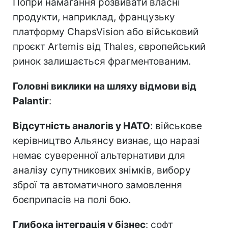
Попри намагання розвивати власні
продукти, наприклад, французьку
платформу ChapsVision або військовий
проєкт Artemis від Thales, європейський
ринок залишається фрагментованим.
Головні виклики на шляху відмови від
Palantir
:
Відсутність аналогів у НАТО
: військове
керівництво Альянсу визнає, що наразі
немає суверенної альтернативи для
аналізу супутникових знімків, вибору
зброї та автоматичного замовлення
боєприпасів на полі бою.
Глибока інтеграція у бізнес
: софт