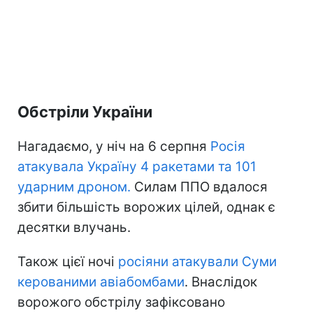
Обстріли України
Нагадаємо, у ніч на 6 серпня
Росія
атакувала Україну 4 ракетами та 101
ударним дроном.
Силам ППО вдалося
збити більшість ворожих цілей, однак є
десятки влучань.
Також цієї ночі
росіяни атакували Суми
керованими авіабомбами
. Внаслідок
ворожого обстрілу зафіксовано