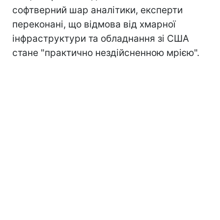
софтверний шар аналітики, експерти
переконані, що відмова від хмарної
інфраструктури та обладнання зі США
стане "практично нездійсненною мрією".