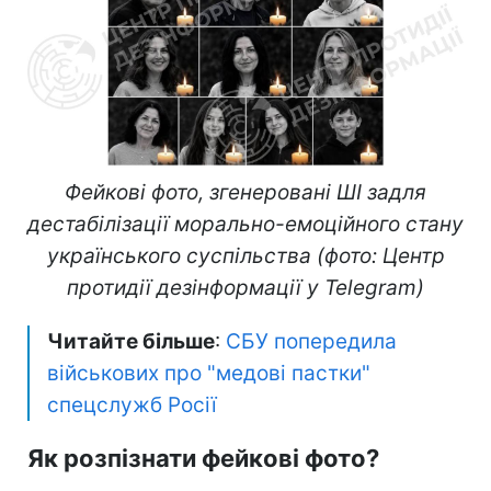
Фейкові фото, згенеровані ШІ задля
дестабілізації морально-емоційного стану
українського суспільства (фото: Центр
протидії дезінформації у Telegram)
Читайте більше
:
СБУ попередила
військових про "медові пастки"
спецслужб Росії
Як розпізнати фейкові фото?