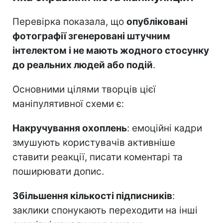
Перевірка показала, що
опубліковані
фотографії згенеровані штучним
інтелектом і не мають жодного стосунку
до реальних людей або подій
.
Основними цілями творців цієї
маніпулятивної схеми є:
Накручування охоплень
: емоційні кадри
змушують користувачів активніше
ставити реакції, писати коментарі та
поширювати допис.
Збільшення кількості підписників
:
заклики спонукають переходити на інші