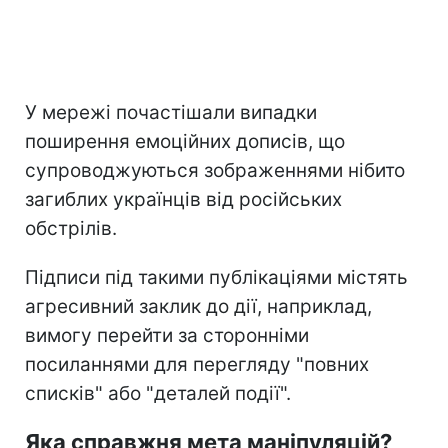
У мережі почастішали випадки
поширення емоційних дописів, що
супроводжуються зображеннями нібито
загиблих українців від російських
обстрілів.
Підписи під такими публікаціями містять
агресивний заклик до дії, наприклад,
вимогу перейти за сторонніми
посиланнями для перегляду "повних
списків" або "деталей події".
Яка справжня мета маніпуляцій?