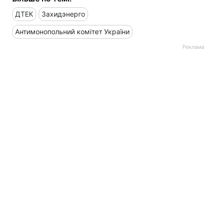
ДТЕК
Захидэнерго
Антимонопольний комітет України