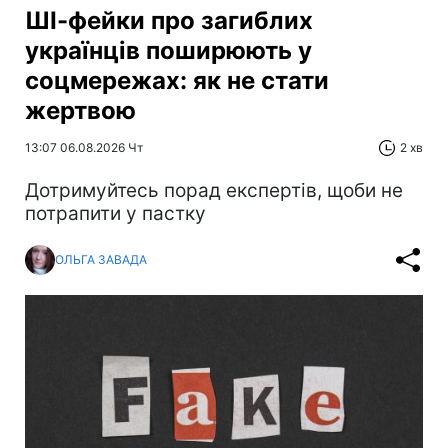
ШІ-фейки про загиблих
українців поширюють у
соцмережах: як не стати
жертвою
13:07 06.08.2026 Чт
2 хв
Дотримуйтесь порад експертів, щоби не
потрапити у пастку
ОЛЬГА ЗАВАДА