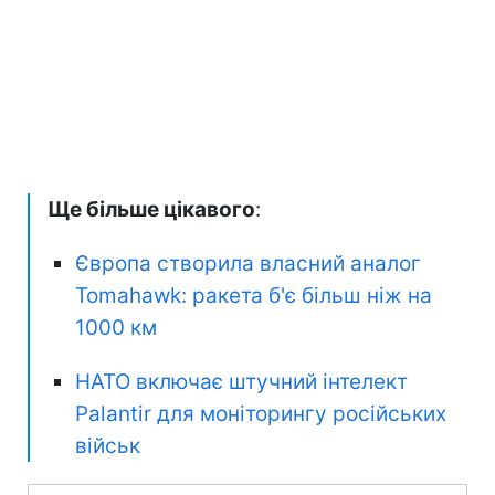
Ще більше цікавого
:
Європа створила власний аналог
Tomahawk: ракета б'є більш ніж на
1000 км
НАТО включає штучний інтелект
Palantir для моніторингу російських
військ