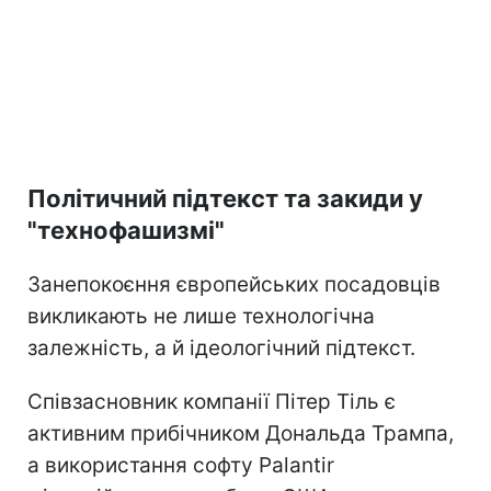
Політичний підтекст та закиди у
"технофашизмі"
Занепокоєння європейських посадовців
викликають не лише технологічна
залежність, а й ідеологічний підтекст.
Співзасновник компанії Пітер Тіль є
активним прибічником Дональда Трампа,
а використання софту Palantir