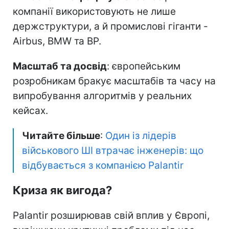
компанії використовують не лише
держструктури, а й промислові гіганти -
Airbus, BMW та BP.
Масштаб та досвід
: європейським
розробникам бракує масштабів та часу на
випробування алгоритмів у реальних
кейсах.
Читайте більше
:
Один із лідерів
військового ШІ втрачає інженерів: що
відбувається з компанією Palantir
Криза як вигода?
Palantir розширював свій вплив у Європі,