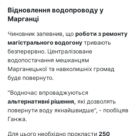
Відновлення водопроводу у
Марганці
Чиновник запевнив, що
роботи з ремонту
магістрального водогону
тривають
безперервно. Централізоване
водопостачання мешканцям
Марганецької та навколишніх громад
буде повернуто.
"Водночас впроваджуються
альтернативні рішення,
які дозволять
повернути воду якнайшвидше", - пообіцяв
Ганжа.
Для цього необхідно прокласти
250