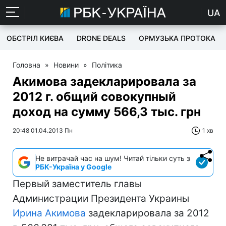
UA
ОБСТРІЛ КИЄВА
DRONE DEALS
ОРМУЗЬКА ПРОТОКА
Головна
»
Новини
»
Політика
Акимова задекларировала за
2012 г. общий совокупный
доход на сумму 566,3 тыс. грн
20:48 01.04.2013 Пн
1 хв
Не витрачай час на шум! Читай тільки суть з
РБК-Україна у Google
Первый заместитель главы
Администрации Президента Украины
Ирина Акимова
задекларировала за 2012