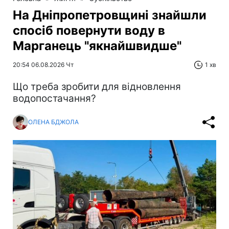
На Дніпропетровщині знайшли
спосіб повернути воду в
Марганець "якнайшвидше"
20:54 06.08.2026 Чт
1 хв
Що треба зробити для відновлення
водопостачання?
ОЛЕНА БДЖОЛА