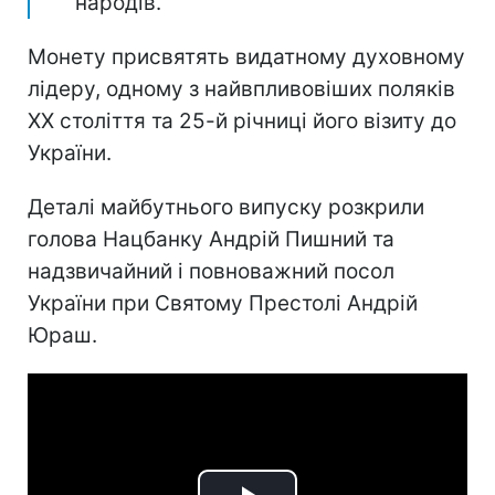
народів.
Монету присвятять видатному духовному
лідеру, одному з найвпливовіших поляків
ХХ століття та 25-й річниці його візиту до
України.
Деталі майбутнього випуску розкрили
голова Нацбанку Андрій Пишний та
надзвичайний і повноважний посол
України при Святому Престолі Андрій
Юраш.