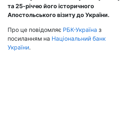
та 25-річчю його історичного
Апостольського візиту до України.
Про це повідомляє
РБК-Україна
з
посиланням на
Національний банк
України
.