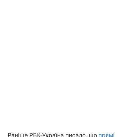
Раніше РБК-Україна писало, що
прямі