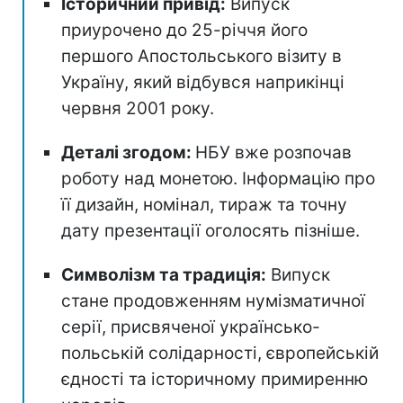
Історичний привід:
Випуск
приурочено до 25-річчя його
першого Апостольського візиту в
Україну, який відбувся наприкінці
червня 2001 року.
Деталі згодом:
НБУ вже розпочав
роботу над монетою. Інформацію про
її дизайн, номінал, тираж та точну
дату презентації оголосять пізніше.
Символізм та традиція:
Випуск
стане продовженням нумізматичної
серії, присвяченої українсько-
польській солідарності, європейській
єдності та історичному примиренню