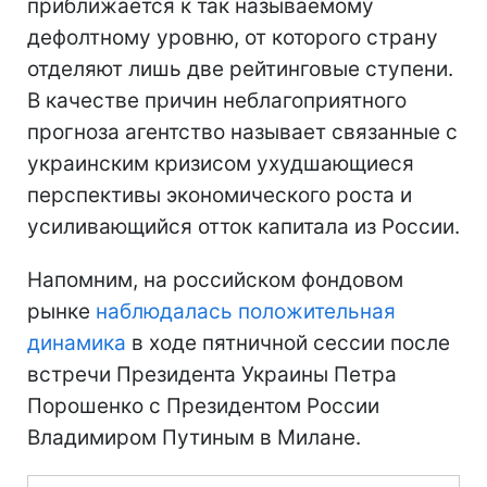
приближается к так называемому
дефолтному уровню, от которого страну
отделяют лишь две рейтинговые ступени.
В качестве причин неблагоприятного
прогноза агентство называет связанные с
украинским кризисом ухудшающиеся
перспективы экономического роста и
усиливающийся отток капитала из России.
Напомним, на российском фондовом
рынке
наблюдалась положительная
динамика
в ходе пятничной сессии после
встречи Президента Украины Петра
Порошенко с Президентом России
Владимиром Путиным в Милане.