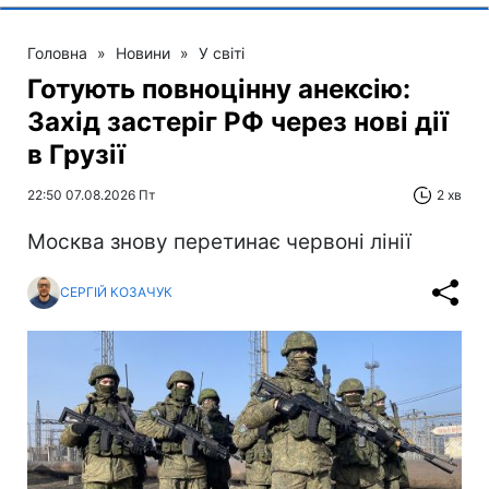
Головна
»
Новини
»
У світі
Готують повноцінну анексію:
Захід застеріг РФ через нові дії
в Грузії
22:50 07.08.2026 Пт
2 хв
Москва знову перетинає червоні лінії
СЕРГІЙ КОЗАЧУК