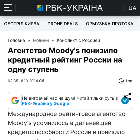
UA
ОБСТРІЛ КИЄВА
DRONE DEALS
ОРМУЗЬКА ПРОТОКА
Головна
»
Новини
»
Конфликт с Россией
Агентство Moody's понизило
кредитный рейтинг России на
одну ступень
02:35 18.10.2014 Сб
1 хв
Не витрачай час на шум! Читай тільки суть з
РБК-Україна у Google
Международное рейтинговое агентство
Moody's усомнилось в дальнейшей
кредитоспособности России и понизило