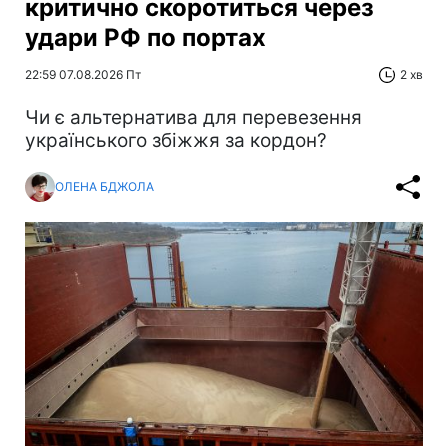
критично скоротиться через
удари РФ по портах
22:59 07.08.2026 Пт
2 хв
Чи є альтернатива для перевезення
українського збіжжя за кордон?
ОЛЕНА БДЖОЛА