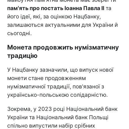
пам'ять про постать Іоанна Павла II
та
його ідеї, які, за оцінкою Нацбанку,
залишаються актуальними для України й
сьогодні.
Монета продовжить нумізматичну
традицію
У Нацбанку зазначили, що випуск нової
монети стане продовженням
нумізматичної традиції, пов'язаної з
українсько-польською солідарністю.
Зокрема, у 2023 році Національний банк
України та Національний банк Польщі
спільно випустили набір срібних