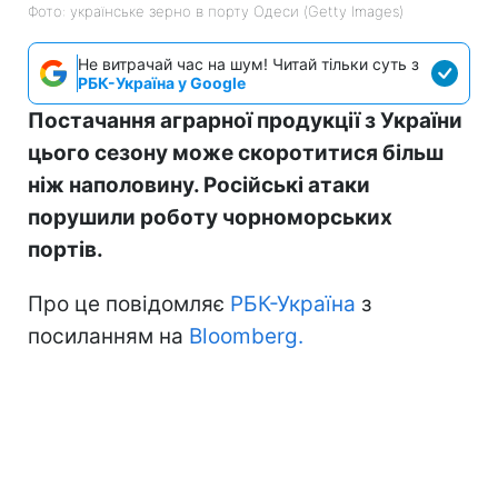
Фото: українське зерно в порту Одеси (Getty Images)
Не витрачай час на шум! Читай тільки суть з
РБК-Україна у Google
Постачання аграрної продукції з України
цього сезону може скоротитися більш
ніж наполовину. Російські атаки
порушили роботу чорноморських
портів.
Про це повідомляє
РБК-Україна
з
посиланням на
Bloomberg.