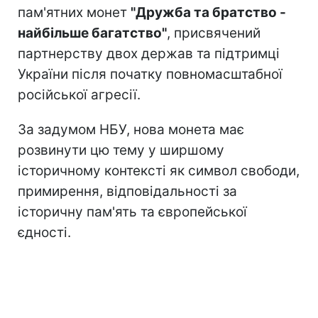
пам'ятних монет
"Дружба та братство -
найбільше багатство"
, присвячений
партнерству двох держав та підтримці
України після початку повномасштабної
російської агресії.
За задумом НБУ, нова монета має
розвинути цю тему у ширшому
історичному контексті як символ свободи,
примирення, відповідальності за
історичну пам'ять та європейської
єдності.