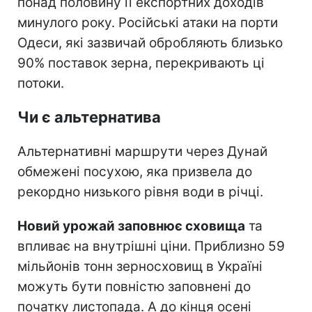
понад половину її експортних доходів
минулого року. Російські атаки на порти
Одеси, які зазвичай обробляють близько
90% поставок зерна, перекривають ці
потоки.
Чи є альтернатива
Альтернативні маршрути через Дунай
обмежені посухою, яка призвела до
рекордно низького рівня води в річці.
Новий урожай заповнює сховища
та
впливає на внутрішні ціни. Приблизно 59
мільйонів тонн зерносховищ в Україні
можуть бути повністю заповнені до
початку листопада. А до кінця осені