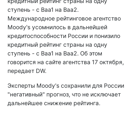
кредитный рейтинг страны на одну
ступень - с Baa1 на Baa2.
Международное рейтинговое агентство
Moody's усомнилось в дальнейшей
кредитоспособности России и понизило
кредитный рейтинг страны на одну
ступень - с Baa1 на Baa2. Об этом
говорится на сайте агентства 17 октября,
передает DW.
Эксперты Moody's сохранили для России
"негативный" прогноз, что не исключает
дальнейшее снижение рейтинга.