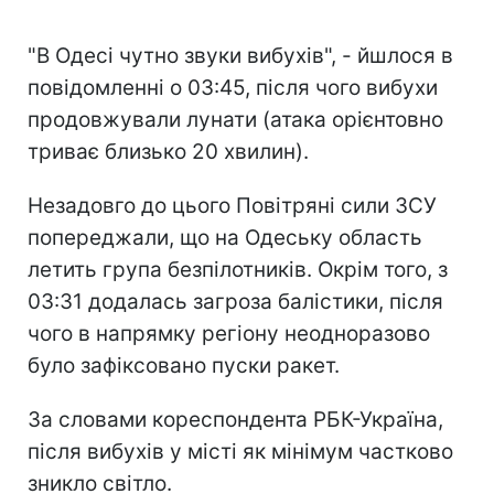
"В Одесі чутно звуки вибухів", - йшлося в
повідомленні о 03:45, після чого вибухи
продовжували лунати (атака орієнтовно
триває близько 20 хвилин).
Незадовго до цього Повітряні сили ЗСУ
попереджали, що на Одеську область
летить група безпілотників. Окрім того, з
03:31 додалась загроза балістики, після
чого в напрямку регіону неодноразово
було зафіксовано пуски ракет.
За словами кореспондента РБК-Україна,
після вибухів у місті як мінімум частково
зникло світло.