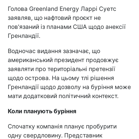
Голова Greenland Energy Ларрі Суетс
заявляв, що нафтовий проєкт не
пов'язаний із планами США щодо анексії
Гренландії.
Водночас видання зазначає, що
американський президент продовжує
заявляти про територіальні претензії
щодо острова. На цьому тлі рішення
Гренландії щодо дозволу на буріння може
мати додатковий політичний контекст.
Коли планують буріння
Спочатку компанія планує пробурити
одну свердловину. Представник