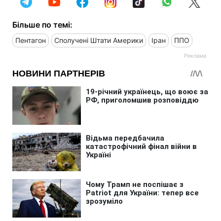
Більше по темі:
Пентагон
Сполучені Штати Америки
Іран
ППО