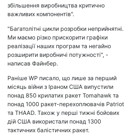
збільшення виробництва критично
важливих компонентів".
"Багатолітні цикли розробки неприйнятні.
Ми маємо різко прискорити графіки
реалізації наших програм та негайно
розширити виробничі потужності", -
написав Файнбер.
Раніше WP писало, що лише за перший
місяць війни з Іраном США випустили
понад 850 крилатих ракет Tomahawk та
понад 1000 ракет-перехоплювачів Patriot
та THAAD. Також у перші тижні бойових
дій США використали понад 1300
тактичних балістичних ракет.