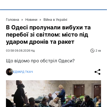
Головна
»
Новини
»
Війна в Україні
В Одесі пролунали вибухи та
перебої зі світлом: місто під
ударом дронів та ракет
03:58 09.08.2026 Нд
2 хв
Що відомо про обстріл Одеси?
ЕДУАРД ТКАЧ