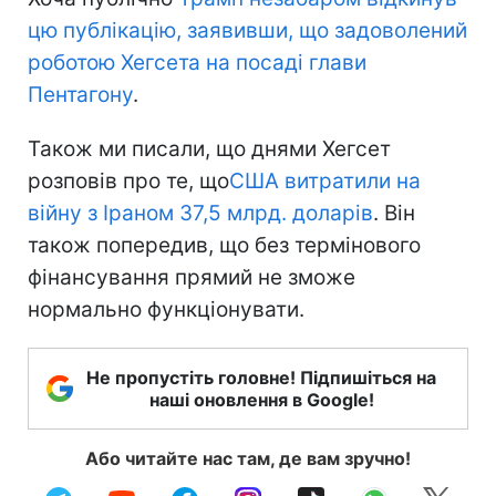
цю публікацію, заявивши, що задоволений
роботою Хегсета на посаді глави
Пентагону
.
Також ми писали, що днями Хегсет
розповів про те, що
США витратили на
війну з Іраном 37,5 млрд. доларів
. Він
також попередив, що без термінового
фінансування прямий не зможе
нормально функціонувати.
Не пропустіть головне! Підпишіться на
наші оновлення в Google!
Або читайте нас там, де вам зручно!