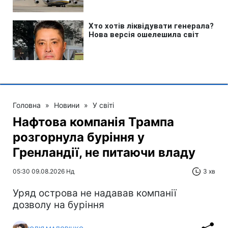
Головна
»
Новини
»
У світі
Нафтова компанія Трампа
розгорнула буріння у
Гренландії, не питаючи владу
05:30 09.08.2026 Нд
3 хв
Уряд острова не надавав компанії
дозволу на буріння