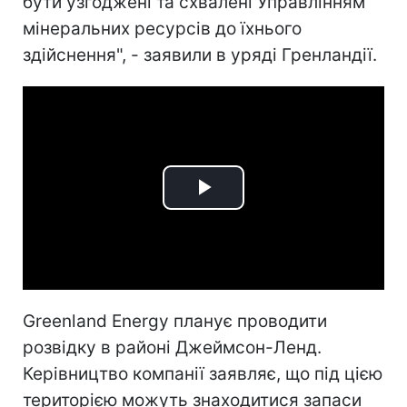
бути узгоджені та схвалені Управлінням
мінеральних ресурсів до їхнього
здійснення", - заявили в уряді Гренландії.
Play
Video
Greenland Energy планує проводити
розвідку в районі Джеймсон-Ленд.
Керівництво компанії заявляє, що під цією
територією можуть знаходитися запаси