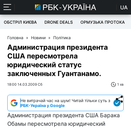
UA
ОБСТРІЛ КИЄВА
DRONE DEALS
ОРМУЗЬКА ПРОТОКА
Головна
»
Новини
»
Політика
Администрация президента
США пересмотрела
юридический статус
заключенных Гуантанамо.
18:00 14.03.2009 Сб
1 хв
Не витрачай час на шум! Читай тільки суть з
РБК-Україна у Google
Администрация президента США Барака
Обамы пересмотрела юридический