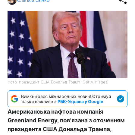
ЮЛІЯ МАЛОВІЧКО
Фото: президент США Дональд Трамп (Getty Images)
Вимкни хаос міжнародних новин! Отримуй
тільки важливе з
РБК-Україна у Google
Американська нафтова компанія
Greenland Energy, пов'язана з оточенням
президента США Дональда Трампа,