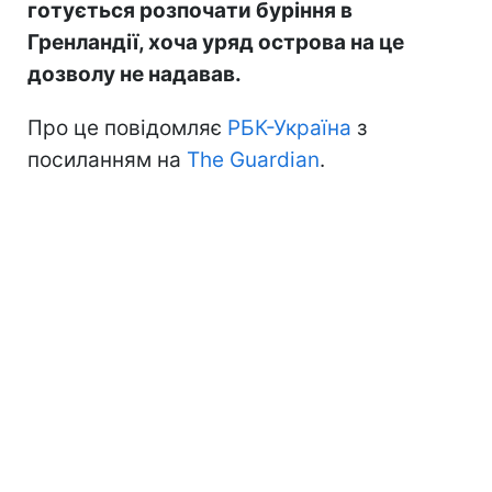
готується розпочати буріння в
Гренландії, хоча уряд острова на це
дозволу не надавав.
Про це повідомляє
РБК-Україна
з
посиланням на
The Guardian
.