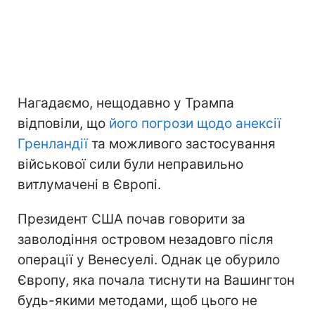
Нагадаємо, нещодавно у Трампа
відповіли, що
його погрози щодо анексії
Гренландії
та можливого застосування
військової сили були неправильно
витлумачені в Європі.
Президент США почав говорити за
заволодіння островом незадовго після
операції у Венесуелі. Однак це обурило
Європу, яка почала тиснути на Вашингтон
будь-якими методами, щоб цього не