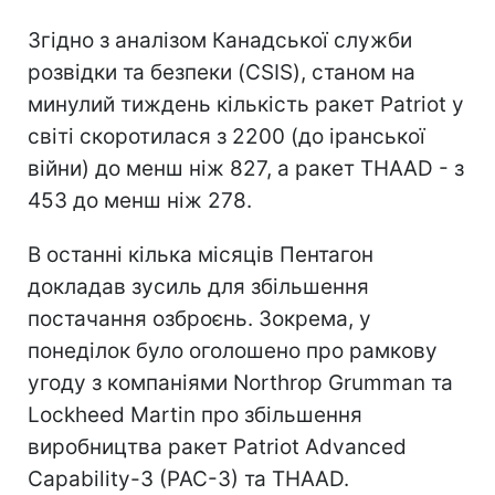
Згідно з аналізом Канадської служби
розвідки та безпеки (CSIS), станом на
минулий тиждень кількість ракет Patriot у
світі скоротилася з 2200 (до іранської
війни) до менш ніж 827, а ракет THAAD - з
453 до менш ніж 278.
В останні кілька місяців Пентагон
докладав зусиль для збільшення
постачання озброєнь. Зокрема, у
понеділок було оголошено про рамкову
угоду з компаніями Northrop Grumman та
Lockheed Martin про збільшення
виробництва ракет Patriot Advanced
Capability-3 (PAC-3) та THAAD.