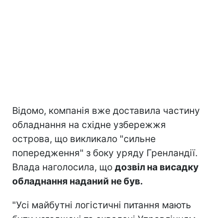
Відомо, компанія вже доставила частину
обладнання на східне узбережжя
острова, що викликало "сильне
попередження" з боку уряду Гренландії.
Влада наголосила, що
дозвіл на висадку
обладнання наданий не був.
"Усі майбутні логістичні питання мають