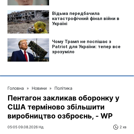
Головна
»
Новини
»
Політика
Пентагон закликав оборонку у
США терміново збільшити
виробництво озброєнь, - WP
05:05 09.08.2026 Нд
2 хв