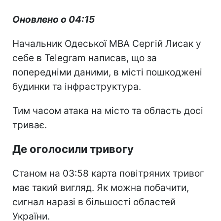
Оновлено о 04:15
Начальник Одеської МВА Сергій Лисак у
себе в Telegram написав, що за
попередніми даними, в місті пошкоджені
будинки та інфраструктура.
Тим часом атака на місто та область досі
триває.
Де оголосили тривогу
Станом на 03:58 карта повітряних тривог
має такий вигляд. Як можна побачити,
сигнал наразі в більшості областей
України.