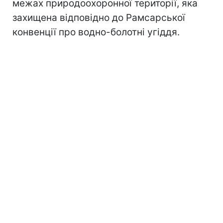
межах природоохоронної території, яка
захищена відповідно до Рамсарської
конвенції про водно-болотні угіддя.