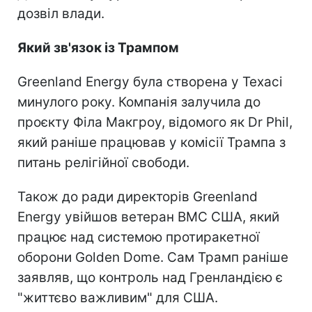
дозвіл влади.
Який зв'язок із Трампом
Greenland Energy була створена у Техасі
минулого року. Компанія залучила до
проєкту Філа Макгроу, відомого як Dr Phil,
який раніше працював у комісії Трампа з
питань релігійної свободи.
Також до ради директорів Greenland
Energy увійшов ветеран ВМС США, який
працює над системою протиракетної
оборони Golden Dome. Сам Трамп раніше
заявляв, що контроль над Гренландією є
"життєво важливим" для США.