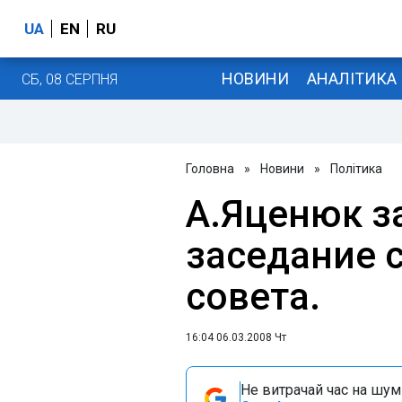
UA
EN
RU
НОВИНИ
АНАЛІТИКА
СБ, 08 СЕРПНЯ
Головна
»
Новини
»
Політика
А.Яценюк з
заседание 
совета.
16:04 06.03.2008 Чт
Не витрачай час на шум!