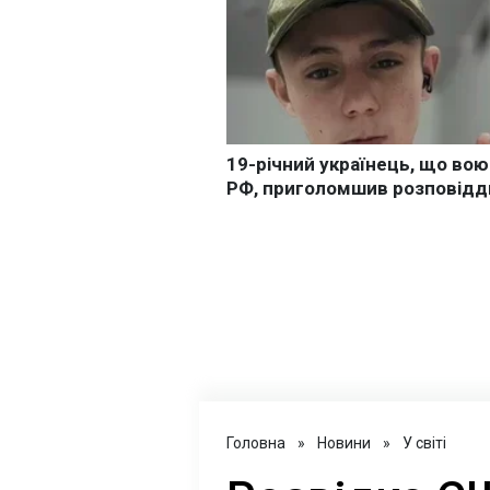
Головна
»
Новини
»
У світі