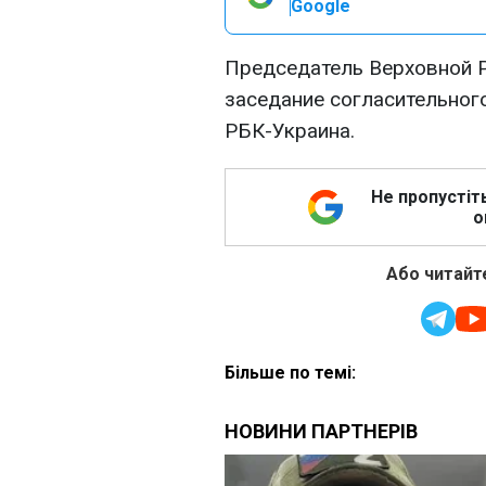
Google
Председатель Верховной 
заседание согласительног
РБК-Украина.
Не пропустіт
о
Або читайте
Більше по темі: