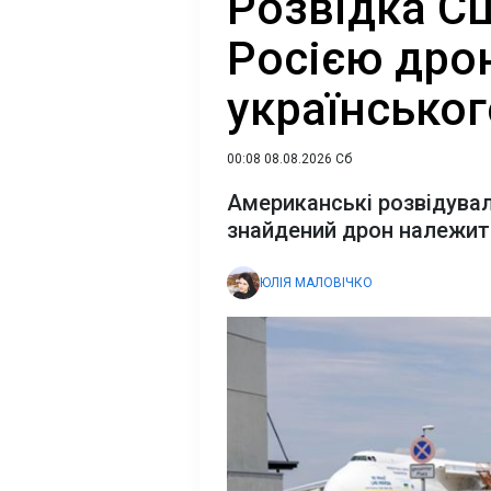
Розвідка СШ
Росією дрон
українськог
00:08 08.08.2026 Сб
Американські розвідувал
знайдений дрон належит
ЮЛІЯ МАЛОВІЧКО