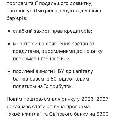
програм та її подальшого розвитку,
наголошує Дмітрієва, існують декілька
бар'єрів:
слабкий захист прав кредиторів;
мораторій на стягнення застав за
кредитами, оформленими до початку
повномасштабної війни;
посилені вимоги НБУ до капіталу
банків разом із 50-відсотковим
податком на їх прибуток.
Новим поштовхом для ринку у 2026–2027
роках має стати спільна програма
"Укрфінжитла" та Світового банку на $390