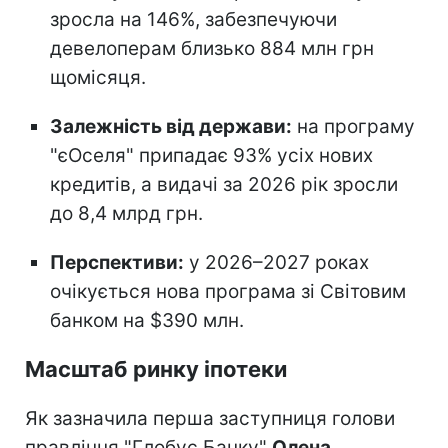
зросла на 146%, забезпечуючи
девелоперам близько 884 млн грн
щомісяця.
Залежність від держави:
на програму
"єОселя" припадає 93% усіх нових
кредитів, а видачі за 2026 рік зросли
до 8,4 млрд грн.
Перспективи:
у 2026–2027 роках
очікується нова програма зі Світовим
банком на $390 млн.
Масштаб ринку іпотеки
Як зазначила перша заступниця голови
правління "Глобус Банку"
Олена