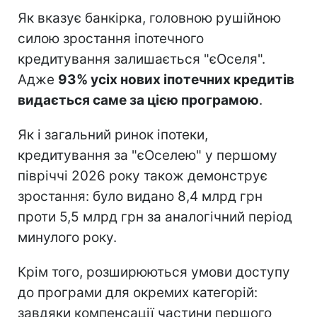
Як вказує банкірка, головною рушійною
силою зростання іпотечного
кредитування залишається "єОселя".
Адже
93% усіх нових іпотечних кредитів
видається саме за цією програмою
.
Як і загальний ринок іпотеки,
кредитування за "єОселею" у першому
півріччі 2026 року також демонструє
зростання: було видано 8,4 млрд грн
проти 5,5 млрд грн за аналогічний період
минулого року.
Крім того, розширюються умови доступу
до програми для окремих категорій:
завдяки компенсації частини першого