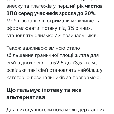
внеску та платежів у перший рік
частка
ВПО серед учасників зросла до 20%
.
Мобілізовані, які отримали можливість
оформлювати іпотеку під 3% річних,
становлять близько 7% позичальників.
Також важливою зміною стало
збільшення граничної площі житла для
сім’ї з двох осіб – із 52,5 до 73,5 кв. м.,
оскільки такі сім’ї становлять найбільшу
категорію позичальників за програмою.
Що гальмує іпотеку та яка
альтернатива
Для виходу іпотеки поза межі державних