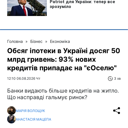
Головна
»
Бізнес
»
Економіка
Обсяг іпотеки в Україні досяг 50
млрд гривень: 93% нових
кредитів припадає на "єОселю"
12:10 06.08.2026 Чт
3 хв
Банки видають більше кредитів на житло.
Що насправді гальмує ринок?
МАРІЯ ВОЛОЩУК
АНАСТАСІЯ МАЦЕПА