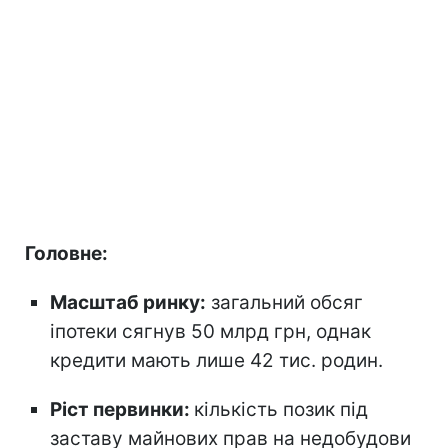
Головне:
Масштаб ринку:
загальний обсяг
іпотеки сягнув 50 млрд грн, однак
кредити мають лише 42 тис. родин.
Ріст первинки:
кількість позик під
заставу майнових прав на недобудови