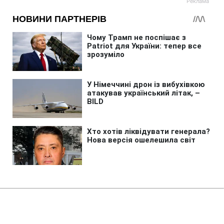
Головна
»
Бізнес
»
Tech