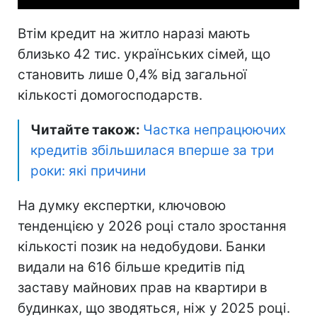
Втім кредит на житло наразі мають
близько 42 тис. українських сімей, що
становить лише 0,4% від загальної
кількості домогосподарств.
Читайте також:
Частка непрацюючих
кредитів збільшилася вперше за три
роки: які причини
На думку експертки, ключовою
тенденцією у 2026 році стало зростання
кількості позик на недобудови. Банки
видали на 616 більше кредитів під
заставу майнових прав на квартири в
будинках, що зводяться, ніж у 2025 році.