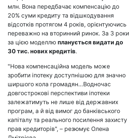
млн. Вона передбачає компенсацію до
20% суми кредиту та відшкодування
відсотків протягом 4 років, орієнтуючись
переважно на вторинний ринок. За 3 роки
за цією моделлю
планується видати до
30 тис. нових кредитів
.
"Нова компенсаційна модель може
зробити іпотеку доступнішою для значно
ширшого кола громадян…Водночас
довгострокові перспективи іпотеки
залежатимуть не лише від державних
програм, а й від вимог до банківського
капіталу та реального посилення захисту
прав кредиторів", – резюмує Олена
Дмітрієва.