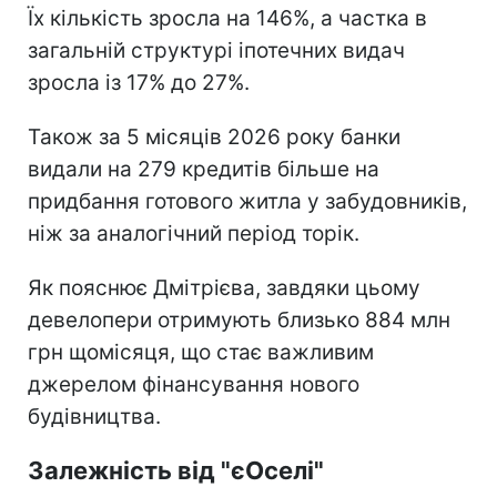
Їх кількість зросла на 146%, а частка в
загальній структурі іпотечних видач
зросла із 17% до 27%.
Також за 5 місяців 2026 року банки
видали на 279 кредитів більше на
придбання готового житла у забудовників,
ніж за аналогічний період торік.
Як пояснює Дмітрієва, завдяки цьому
девелопери отримують близько 884 млн
грн щомісяця, що стає важливим
джерелом фінансування нового
будівництва.
Залежність від "єОселі"