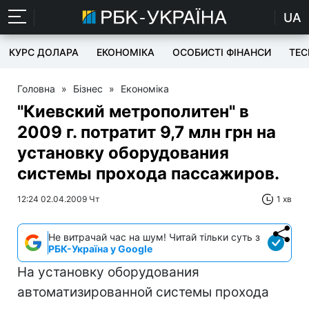
UA
КУРС ДОЛАРА
ЕКОНОМІКА
ОСОБИСТІ ФІНАНСИ
TEC
Головна
»
Бізнес
»
Економіка
"Киевский метрополитен" в
2009 г. потратит 9,7 млн грн на
установку оборудования
системы прохода пассажиров.
12:24 02.04.2009 Чт
1 хв
Не витрачай час на шум! Читай тільки суть з
РБК-Україна у Google
На установку оборудования
автоматизированной системы прохода