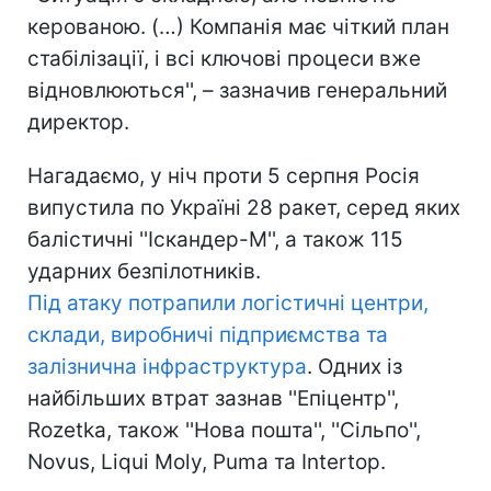
керованою. (…) Компанія має чіткий план
стабілізації, і всі ключові процеси вже
відновлюються'', – зазначив генеральний
директор.
Нагадаємо, у ніч проти 5 серпня Росія
випустила по Україні 28 ракет, серед яких
балістичні ''Іскандер-М'', а також 115
ударних безпілотників.
Під атаку потрапили логістичні центри,
склади, виробничі підприємства та
залізнична інфраструктура
. Одних із
найбільших втрат зазнав ''Епіцентр'',
Rozetka, також ''Нова пошта'', ''Сільпо'',
Novus, Liqui Moly, Puma та Intertop.