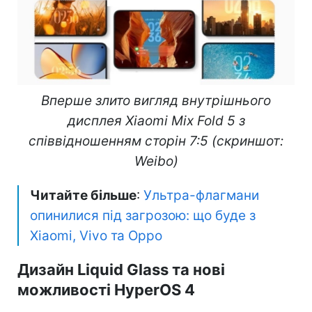
Вперше злито вигляд внутрішнього
дисплея Xiaomi Mix Fold 5 з
співвідношенням сторін 7:5 (скриншот:
Weibo)
Читайте більше
:
Ультра-флагмани
опинилися під загрозою: що буде з
Xiaomi, Vivo та Oppo
Дизайн Liquid Glass та нові
можливості HyperOS 4