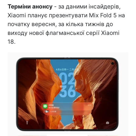
Терміни анонсу
- за даними інсайдерів,
Xiaomi планує презентувати Mix Fold 5 на
початку вересня, за кілька тижнів до
виходу нової флагманської серії Xiaomi
18.