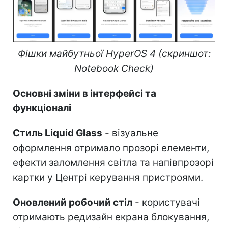
Фішки майбутньої HyperOS 4 (скриншот:
Notebook Check)
Основні зміни в інтерфейсі та
функціоналі
Стиль Liquid Glass
- візуальне
оформлення отримало прозорі елементи,
ефекти заломлення світла та напівпрозорі
картки у Центрі керування пристроями.
Оновлений робочий стіл
- користувачі
отримають редизайн екрана блокування,