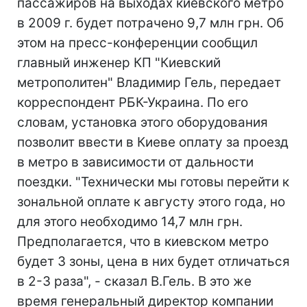
пассажиров на выходах киевского метро
в 2009 г. будет потрачено 9,7 млн грн. Об
этом на пресс-конференции сообщил
главный инженер КП "Киевский
метрополитен" Владимир Гель, передает
корреспондент РБК-Украина. По его
словам, установка этого оборудования
позволит ввести в Киеве оплату за проезд
в метро в зависимости от дальности
поездки. "Технически мы готовы перейти к
зональной оплате к августу этого года, но
для этого необходимо 14,7 млн грн.
Предполагается, что в киевском метро
будет 3 зоны, цена в них будет отличаться
в 2-3 раза", - сказал В.Гель. В это же
время генеральный директор компании