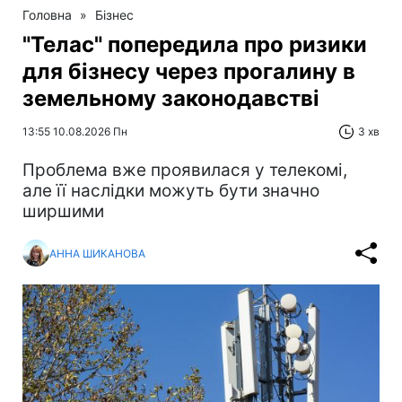
Головна
»
Бізнес
"Телас" попередила про ризики
для бізнесу через прогалину в
земельному законодавстві
13:55 10.08.2026 Пн
3 хв
Проблема вже проявилася у телекомі,
але її наслідки можуть бути значно
ширшими
АННА ШИКАНОВА