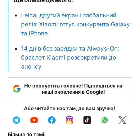
Ще більше цікавого
:
Leica, другий екран і глобальний
реліз: Xiaomi готує конкурента Galaxy
та iPhone
14 днів без зарядки та Always-On:
браслет Xiaomi розсекретили до
анонсу
Не пропустіть головне! Підпишіться на
наші оновлення в Google!
Або читайте нас там, де вам зручно!
Більше по темі: