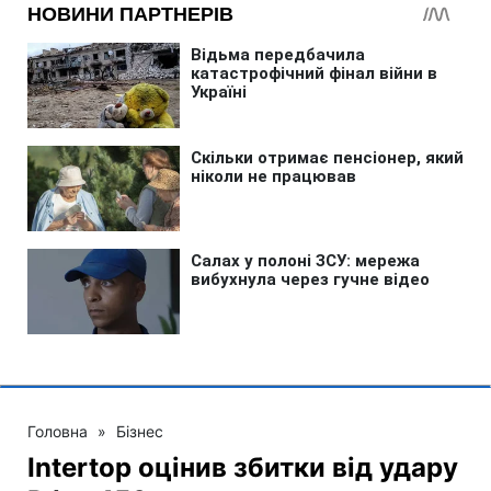
Головна
»
Бізнес
Intertop оцінив збитки від удару