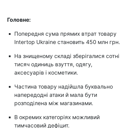
Головне:
Попередня сума прямих втрат товару
Intertop Ukraine становить 450 млн грн.
На знищеному складі зберігалися сотні
тисяч одиниць взуття, одягу,
аксесуарів і косметики.
Частина товару надійшла буквально
напередодні атаки й мала бути
розподілена між магазинами.
В окремих категоріях можливий
тимчасовий дефіцит.