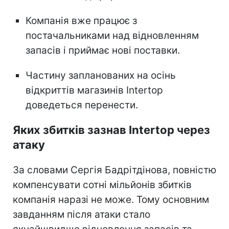
Компанія вже працює з
постачальниками над відновленням
запасів і приймає нові поставки.
Частину запланованих на осінь
відкриттів магазинів Intertop
доведеться перенести.
Яких збитків зазнав Intertop через
атаку
За словами Сергія Бадрітдінова, повністю
компенсувати сотні мільйонів збитків
компанія наразі не може. Тому основним
завданням після атаки стало