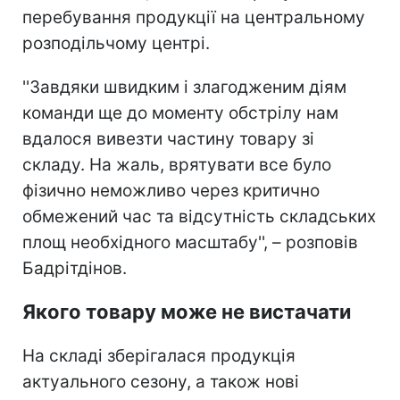
перебування продукції на центральному
розподільчому центрі.
''Завдяки швидким і злагодженим діям
команди ще до моменту обстрілу нам
вдалося вивезти частину товару зі
складу. На жаль, врятувати все було
фізично неможливо через критично
обмежений час та відсутність складських
площ необхідного масштабу'', – розповів
Бадрітдінов.
Якого товару може не вистачати
На складі зберігалася продукція
актуального сезону, а також нові