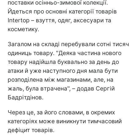
поставки осінньо-зимової колекції.
Йдеться про основні категорії товарів
Intertop – взуття, одяг, аксесуари та
косметику.
Загалом на складі перебували сотні тисяч
одиниць товару. ''Деяка частина нового
товару надійшла буквально за день до
атаки й уже наступного дня мала бути
розподілена між магазинами, але, на
жаль, була втрачена'', – додав Сергій
Бадрітдінов.
Через це, за його словами, в окремих
категоріях може виникнути тимчасовий
дефіцит товарів.