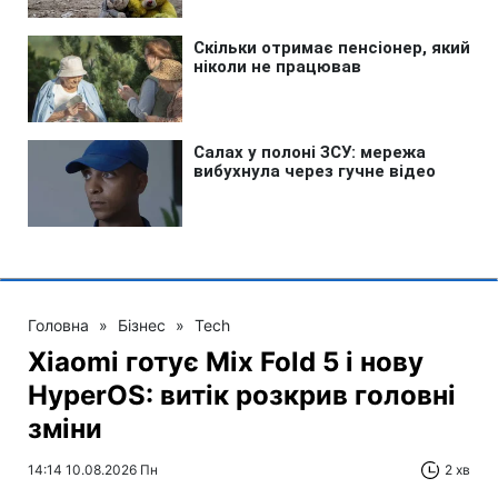
Головна
»
Бізнес
»
Tech
Xiaomi готує Mix Fold 5 і нову
HyperOS: витік розкрив головні
зміни
14:14 10.08.2026 Пн
2 хв