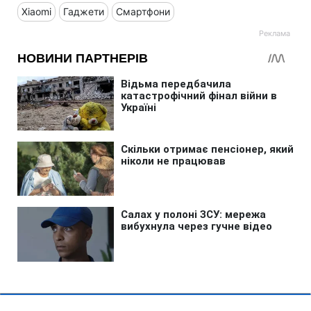
Xiaomi
Гаджети
Смартфони