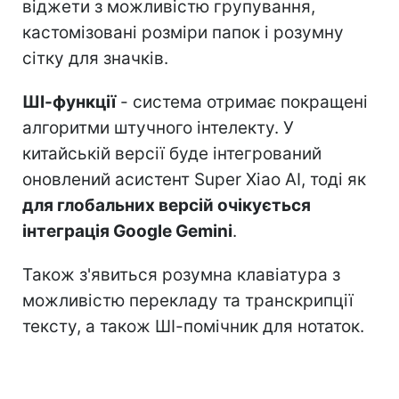
віджети з можливістю групування,
кастомізовані розміри папок і розумну
сітку для значків.
ШІ-функції
- система отримає покращені
алгоритми штучного інтелекту. У
китайській версії буде інтегрований
оновлений асистент Super Xiao AI, тоді як
для глобальних версій очікується
інтеграція Google Gemini
.
Також з'явиться розумна клавіатура з
можливістю перекладу та транскрипції
тексту, а також ШІ-помічник для нотаток.