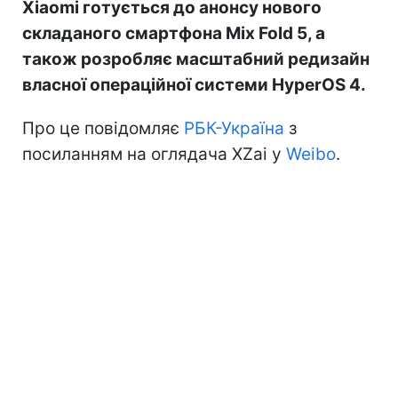
Xiaomi готується до анонсу нового
складаного смартфона Mix Fold 5, а
також розробляє масштабний редизайн
власної операційної системи HyperOS 4.
Про це повідомляє
РБК-Україна
з
посиланням на оглядача XZai у
Weibo
.