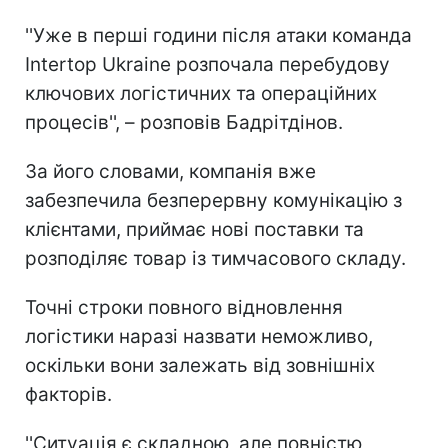
''Уже в перші години після атаки команда
Intertop Ukraine розпочала перебудову
ключових логістичних та операційних
процесів'', – розповів Бадрітдінов.
За його словами, компанія вже
забезпечила безперервну комунікацію з
клієнтами, приймає нові поставки та
розподіляє товар із тимчасового складу.
Точні строки повного відновлення
логістики наразі назвати неможливо,
оскільки вони залежать від зовнішніх
факторів.
''Ситуація є складною, але повністю