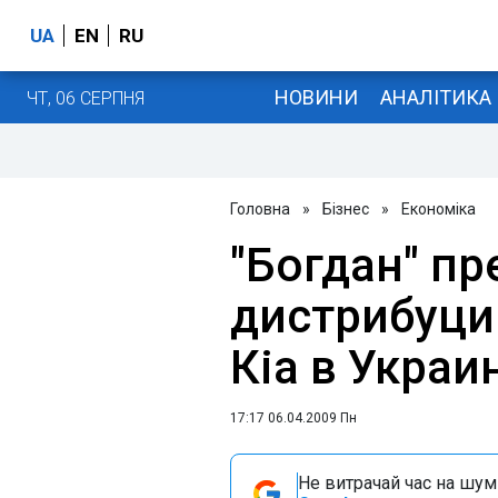
UA
EN
RU
НОВИНИ
АНАЛІТИКА
ЧТ, 06 СЕРПНЯ
Головна
»
Бізнес
»
Економіка
"Богдан" п
дистрибуци
Кia в Украи
17:17 06.04.2009 Пн
Не витрачай час на шум!