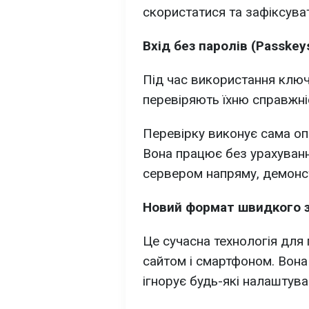
скористатися та зафіксуват
Вхід без паролів (Passkey
Під час використання ключ
перевіряють їхню справжні
Перевірку виконує сама опе
Вона працює без урахування
сервером напряму, демонс
Новий формат швидкого зв
Це сучасна технологія для
сайтом і смартфоном. Вона
ігнорує будь-які налаштува