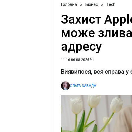
Головна
»
Бізнес
»
Tech
Захист Appl
може злива
адресу
11:16 06.08.2026 Чт
Виявилося, вся справа у
ОЛЬГА ЗАВАДА