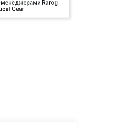
-менеджерами Rarog
ical Gear