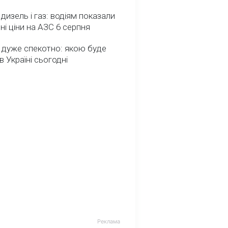
 дизель і газ: водіям показали
ні ціни на АЗС 6 серпня
 дуже спекотно: якою буде
в Україні сьогодні