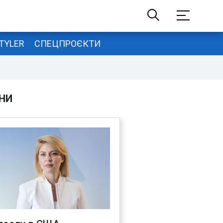
TYLER
СПЕЦПРОЄКТИ
НИ