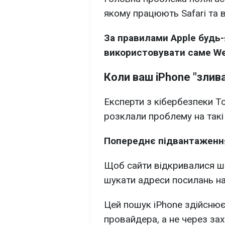
якому працюють Safari та в
За правилами Apple будь-
використовувати саме We
Коли ваш iPhone "злива
Експерти з кібербезпеки Т
розклали проблему на такі
Попереднє підвантаження
Щоб сайти відкривалися ш
шукати адреси посилань на 
Цей пошук iPhone здійснює
провайдера, а не через за