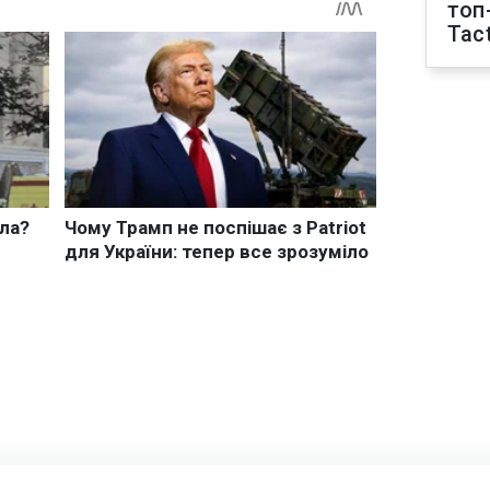
топ
Tact