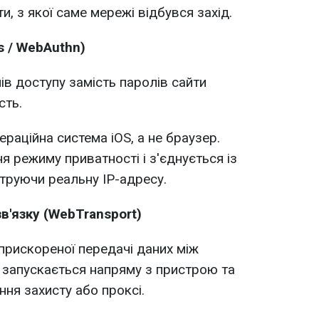
и, з якої саме мережі відбувся захід.
s / WebAuthn)
ів доступу замість паролів сайти
сть.
раційна система iOS, а не браузер.
 режиму приватності і з'єднується із
труючи реальну IP-адресу.
'язку (WebTransport)
 прискореної передачі даних між
 запускається напряму з пристрою та
ння захисту або проксі.