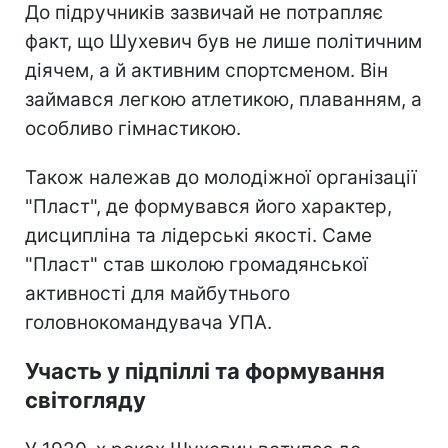
До підручників зазвичай не потрапляє
факт, що Шухевич був не лише політичним
діячем, а й активним спортсменом. Він
займався легкою атлетикою, плаванням, а
особливо гімнастикою.
Також належав до молодіжної організації
"Пласт", де формувався його характер,
дисципліна та лідерські якості. Саме
"Пласт" став школою громадянської
активності для майбутнього
головнокомандувача УПА.
Участь у підпіллі та формування
світогляду