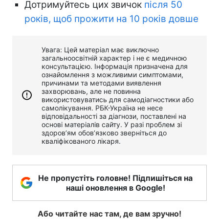
Дотримуйтесь цих звичок
після 50
років, щоб прожити на 10 років довше
Увага: Цей матеріал має виключно
загальноосвітній характер і не є медичною
консультацією. Інформація призначена для
ознайомлення з можливими симптомами,
причинами та методами виявлення
захворювань, але не повинна
використовуватись для самодіагностики або
самолікування. РБК-Україна не несе
відповідальності за діагнози, поставлені на
основі матеріалів сайту. У разі проблем зі
здоров’ям обов’язково зверніться до
кваліфікованого лікаря.
Не пропустіть головне! Підпишіться на
наші оновлення в Google!
Або читайте нас там, де вам зручно!