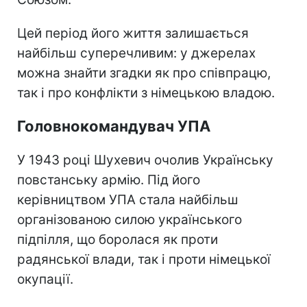
Цей період його життя залишається
найбільш суперечливим: у джерелах
можна знайти згадки як про співпрацю,
так і про конфлікти з німецькою владою.
Головнокомандувач УПА
У 1943 році Шухевич очолив Українську
повстанську армію. Під його
керівництвом УПА стала найбільш
організованою силою українського
підпілля, що боролася як проти
радянської влади, так і проти німецької
окупації.