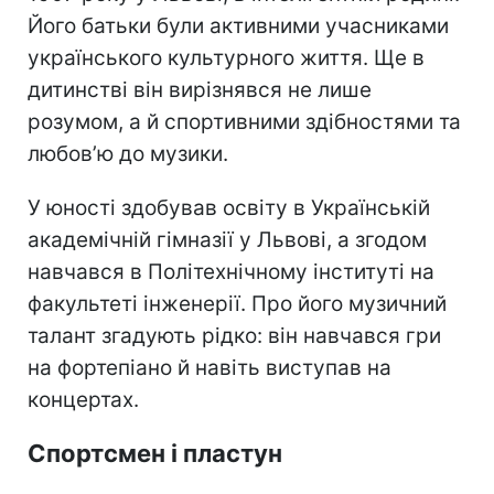
Його батьки були активними учасниками
українського культурного життя. Ще в
дитинстві він вирізнявся не лише
розумом, а й спортивними здібностями та
любов’ю до музики.
У юності здобував освіту в Українській
академічній гімназії у Львові, а згодом
навчався в Політехнічному інституті на
факультеті інженерії. Про його музичний
талант згадують рідко: він навчався гри
на фортепіано й навіть виступав на
концертах.
Спортсмен і пластун