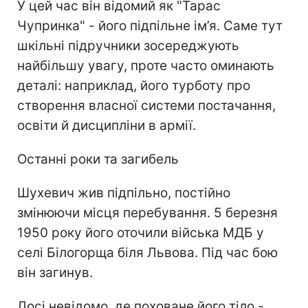
У цей час він відомий як "Тарас
Чупринка" - його підпільне ім’я. Саме тут
шкільні підручники зосереджують
найбільшу увагу, проте часто оминають
деталі: наприклад, його турботу про
створення власної системи постачання,
освіти й дисципліни в армії.
Останні роки та загибель
Шухевич жив підпільно, постійно
змінюючи місця перебування. 5 березня
1950 року його оточили війська МДБ у
селі Білогорща біля Львова. Під час бою
він загинув.
Досі невідомо, де поховане його тіло -