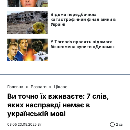
Головна
»
Розваги
»
Цікаве
Ви точно їх вживаєте: 7 слів,
яких насправді немає в
українській мові
08:05 23.09.2025 Вт
2 хв