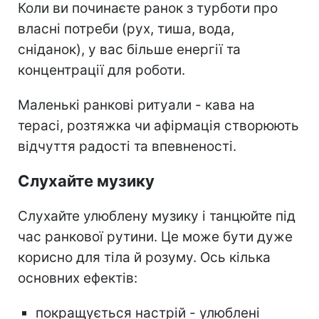
Коли ви починаєте ранок з турботи про
власні потреби (рух, тиша, вода,
сніданок), у вас більше енергії та
концентрації для роботи.
Маленькі ранкові ритуали - кава на
терасі, розтяжка чи афірмація створюють
відчуття радості та впевненості.
Слухайте музику
Слухайте улюблену музику і танцюйте під
час ранкової рутини. Це може бути дуже
корисно для тіла й розуму. Ось кілька
основних ефектів:
покращується настрій - улюблені