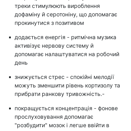
треки стимулюють вироблення
дофаміну й серотоніну, що допомагає
прокинутися з позитивом
додається енергія - ритмічна музика
активізує нервову систему й
допомагає налаштуватися на робочий
день
знижується стрес - спокійні мелодії
можуть зменшити рівень кортизолу та
прибрати ранкову тривожність.-
покращується концентрація - фонове
прослуховування допомагає
"розбудити" мозок і легше ввійти в