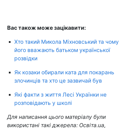
Вас також може зацікавити:
Хто такий Микола Міхновський та чому
його вважають батьком української
розвідки
Як козаки обирали ката для покарань
злочинців та хто це зазвичай був
Які факти з життя Лесі Українки не
розповідають у школі
Для написання цього матеріалу були
використані такі джерела: Освіта.ua,