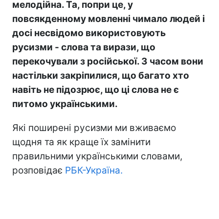
мелодійна. Та, попри це, у
повсякденному мовленні чимало людей і
досі несвідомо використовують
русизми - слова та вирази, що
перекочували з російської. З часом вони
настільки закріпилися, що багато хто
навіть не підозрює, що ці слова не є
питомо українськими.
Які поширені русизми ми вживаємо
щодня та як краще їх замінити
правильними українськими словами,
розповідає
РБК-Україна.