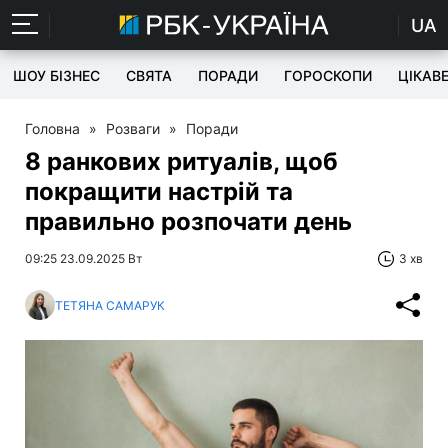
UA
ШОУ БІЗНЕС
СВЯТА
ПОРАДИ
ГОРОСКОПИ
ЦІКАВ
Головна
»
Розваги
»
Поради
8 ранкових ритуалів, щоб
покращити настрій та
правильно розпочати день
09:25 23.09.2025 Вт
3 хв
ТЕТЯНА САМАРУК