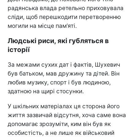
радянська влада ретельно приховувала
сліди, щоб перешкодити перетворенню
могили на місце пам’яті.
Людські риси, які губляться в
історії
За межами сухих дат і фактів, Шухевич
був батьком, мав дружину та дітей. Він
любив музику, спорт і був людиною,
здатною на щирі стосунки.
У шкільних матеріалах ця сторона його
життя зазвичай відсутня, хоча саме вона
допомагає зрозуміти, ким він був як
особистість, а не лише як військовий