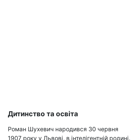
Дитинство та освіта
Роман Шухевич народився 30 червня
1907 року у Львові, в інтелігентній родині.