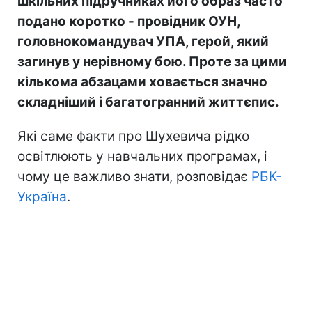
шкільних підручниках його образ часто
подано коротко - провідник ОУН,
головнокомандувач УПА, герой, який
загинув у нерівному бою. Проте за цими
кількома абзацами ховається значно
складніший і багатогранний життєпис.
Які саме факти про Шухевича рідко
освітлюють у навчальних програмах, і
чому це важливо знати, розповідає
РБК-
Україна
.