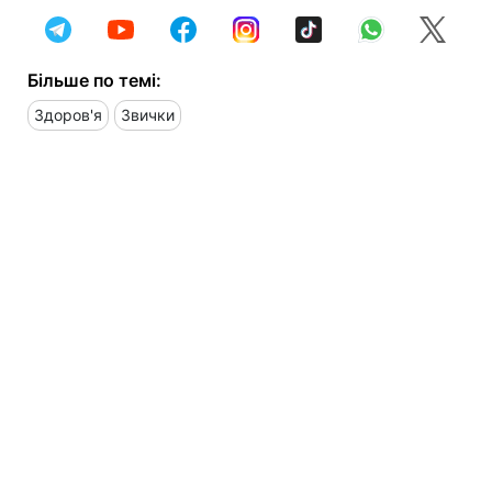
Більше по темі:
Здоров'я
Звички