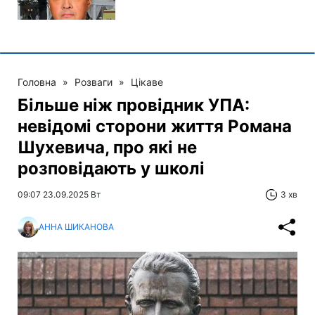
Головна
»
Розваги
»
Цікаве
Більше ніж провідник УПА:
невідомі сторони життя Романа
Шухевича, про які не
розповідають у школі
09:07 23.09.2025 Вт
3 хв
АННА ШИКАНОВА