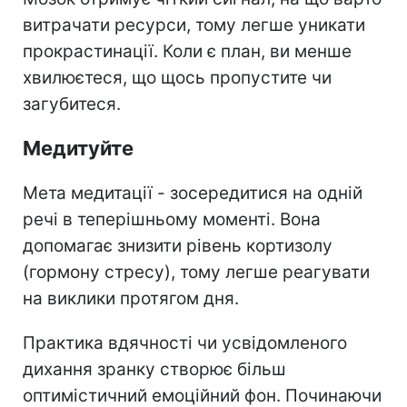
витрачати ресурси, тому легше уникати
прокрастинації. Коли є план, ви менше
хвилюєтеся, що щось пропустите чи
загубитеся.
Медитуйте
Мета медитації - зосередитися на одній
речі в теперішньому моменті. Вона
допомагає знизити рівень кортизолу
(гормону стресу), тому легше реагувати
на виклики протягом дня.
Практика вдячності чи усвідомленого
дихання зранку створює більш
оптимістичний емоційний фон. Починаючи