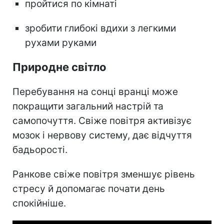
пройтися по кімнаті
зробити глибокі вдихи з легкими
рухами руками
Природне світло
Перебування на сонці вранці може
покращити загальний настрій та
самопочуття. Свіже повітря активізує
мозок і нервову систему, дає відчуття
бадьорості.
Ранкове свіже повітря зменшує рівень
стресу й допомагає почати день
спокійніше.