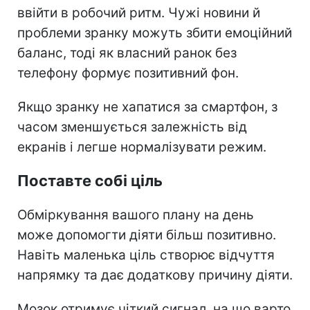
ввійти в робочий ритм. Чужі новини й
проблеми зранку можуть збити емоційний
баланс, тоді як власний ранок без
телефону формує позитивний фон.
Якщо зранку не хапатися за смартфон, з
часом зменшується залежність від
екранів і легше нормалізувати режим.
Поставте собі ціль
Обміркування вашого плану на день
може допомогти діяти більш позитивно.
Навіть маленька ціль створює відчуття
напрямку та дає додаткову причину діяти.
Мозок отримує чіткий сигнал, на що варто