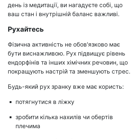
день із медитації, ви нагадуєте собі, що
ваш стан і внутрішній баланс важливі.
Рухайтесь
Фізична активність не обов'язково має
бути виснажливою. Р
ух підвищує рівень
ендорфінів та інших хімічних речовин, що
покращують настрій та зменшують стрес.
Будь-який рух зранку вже має користь:
потягнутися в ліжку
зробити кілька нахилів чи обертів
плечима