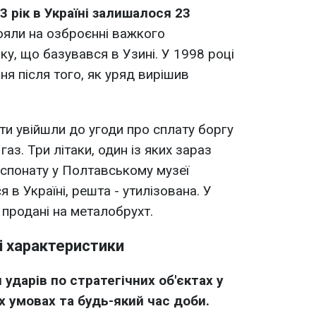
3 рік в Україні залишалося 23
яли на озброєнні важкого
у, що базувався в Узині. У 1998 році
ня після того, як уряд вирішив
ти увійшли до угоди про сплату боргу
аз. Три літаки, один із яких зараз
спонату у Полтавському музеї
я в Україні, решта - утилізована. У
 продані на металобрухт.
і характеристики
ударів по стратегічних об'єктах у
 умовах та будь-який час доби.