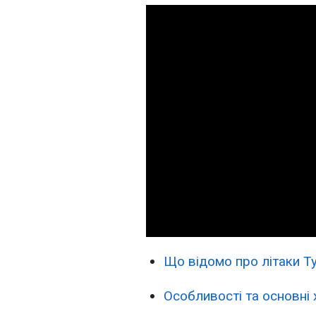
Що відомо про літаки 
Особливості та основні