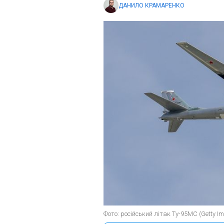
ДАНИЛО КРАМАРЕНКО
Фото: російський літак Ту-95МС (Getty I