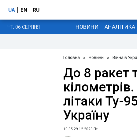
UA
EN
RU
НОВИНИ
АНАЛІТИКА
ЧТ, 06 СЕРПНЯ
Головна
»
Новини
»
Війна в Укра
До 8 ракет 
кілометрів.
літаки Ту-9
Україну
10:35 29.12.2023 Пт