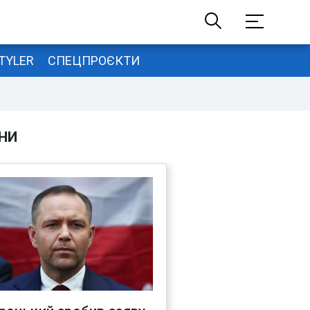
TYLER
СПЕЦПРОЄКТИ
НИ