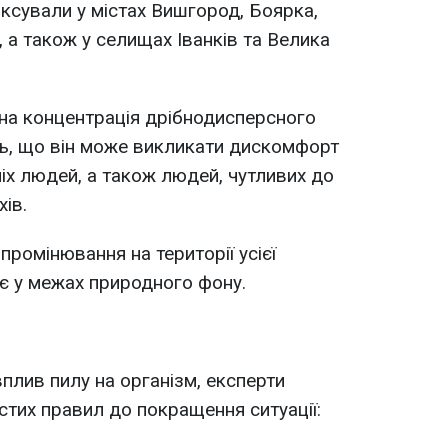
ксували у містах Вишгород, Боярка,
, а також у селищах Іванків та Велика
на концентрація дрібнодисперсного
ть, що він може викликати дискомфорт
тніх людей, а також людей, чутливих до
ів.
ромінювання на території усієї
ає у межах природного фону.
плив пилу на організм, експерти
тих правил до покращення ситуації: