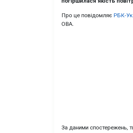
погіршилася якість повіт
Про це повідомляє
РБК-Ук
ОВА.
За даними спостережень, т