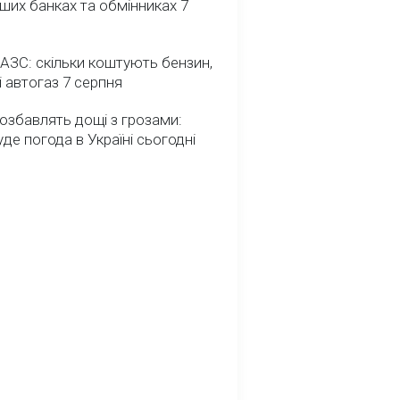
ших банках та обмінниках 7
 АЗС: скільки коштують бензин,
і автогаз 7 серпня
озбавлять дощі з грозами:
де погода в Україні сьогодні