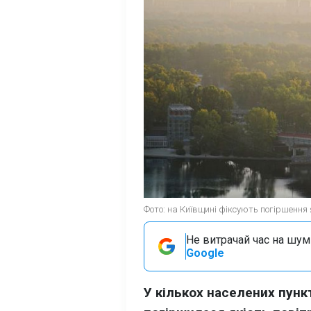
Фото: на Київщині фіксують погіршення я
Не витрачай час на шум!
Google
У кількох населених пунк