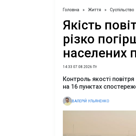
Головна
»
Життя
»
Суспільство
Якість пові
різко погір
населених п
14:33 07.08.2026 Пт
Контроль якості повітря 
на 16 пунктах спостереж
ВАЛЕРІЙ УЛЬЯНЕНКО