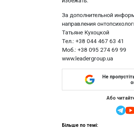
избежать.
За дополнительной инфор
направления онтопсихолог
Татьяне Кухоцкой
Тел.: +38 044 467 63 41
Моб.: +38 095 274 69 99
www.leadergroup.ua
Не пропустіт
о
Або читайте
Більше по темі: