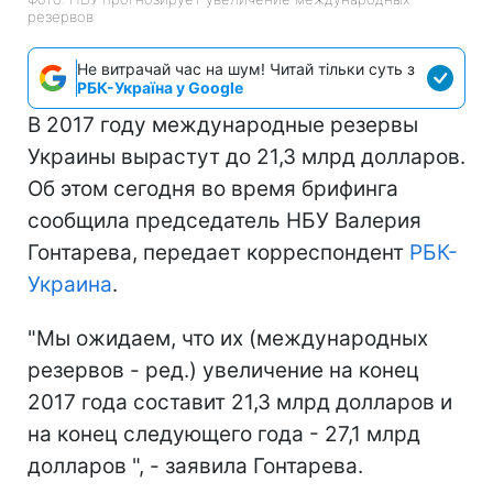
резервов
Не витрачай час на шум! Читай тільки суть з
РБК-Україна у Google
В 2017 году международные резервы
Украины вырастут до 21,3 млрд долларов.
Об этом сегодня во время брифинга
сообщила председатель НБУ Валерия
Гонтарева, передает корреспондент
РБК-
Украина
.
"Мы ожидаем, что их (международных
резервов - ред.) увеличение на конец
2017 года составит 21,3 млрд долларов и
на конец следующего года - 27,1 млрд
долларов ", - заявила Гонтарева.