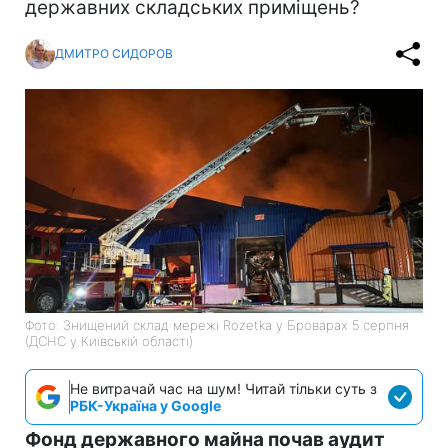
державних складських приміщень?
ДМИТРО СИДОРОВ
Фото: Знищений склад мережі Rozetka у Броварах 5 серпня
(ДСНС у Київській області)
Не витрачай час на шум! Читай тільки суть з
РБК-Україна у Google
Фонд державного майна почав аудит