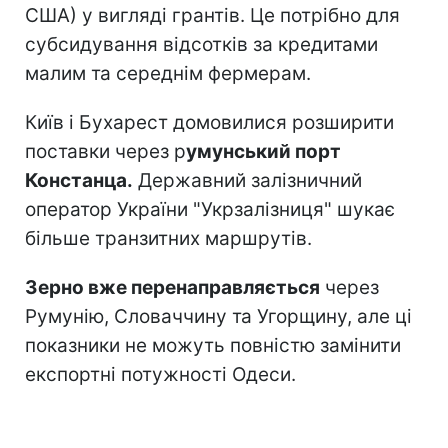
США) у вигляді грантів. Це потрібно для
субсидування відсотків за кредитами
малим та середнім фермерам.
Київ і Бухарест домовилися розширити
поставки через р
умунський порт
Констанца.
Державний залізничний
оператор України "Укрзалізниця" шукає
більше транзитних маршрутів.
Зерно вже перенаправляється
через
Румунію, Словаччину та Угорщину, але ці
показники не можуть повністю замінити
експортні потужності Одеси.