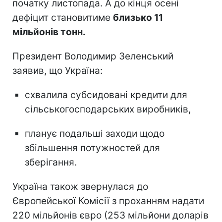
початку листопада. А до кінця осені
дефіцит становитиме
близько 11
мільйонів тонн.
Президент Володимир Зеленський
заявив, що Україна:
схвалила субсидовані кредити для
сільськогосподарських виробників,
планує подальші заходи щодо
збільшення потужностей для
зберігання.
Україна також звернулася до
Європейської Комісії з проханням надати
220 мільйонів євро (253 мільйони доларів