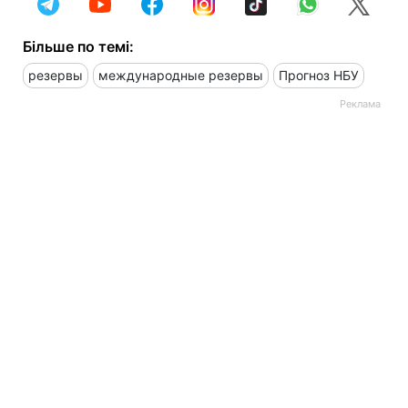
Більше по темі:
резервы
международные резервы
Прогноз НБУ