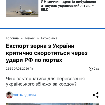
Головна
»
Бізнес
»
Економіка
Експорт зерна з України
критично скоротиться через
удари РФ по портах
22:59 07.08.2026 Пт
2 хв
Чи є альтернатива для перевезення
українського збіжжя за кордон?
ОЛЕНА БДЖОЛА