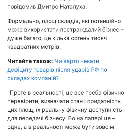
повідомив Дмитро Наталуха.
Формально, площ складів, які потенційно
може використати постраждалий бізнес –
дуже багато, це кілька сотень тисяч
квадратних метрів.
Читайте також:
Чи варто чекати
дефіциту товарів після ударів РФ по
складах компаній
?
"Проте в реальності, це все треба фізично
перевірити, визначати стан і придатність
цих площ, їх реальну фізичну доступність
для передачі бізнесу. Бо на папері це –
одне, а в реальності може бути зовсім