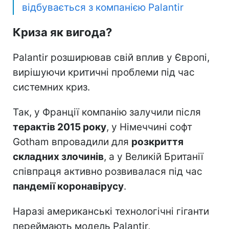
відбувається з компанією Palantir
Криза як вигода?
Palantir розширював свій вплив у Європі,
вирішуючи критичні проблеми під час
системних криз.
Так, у Франції компанію залучили після
терактів 2015 року
, у Німеччині софт
Gotham впровадили для
розкриття
складних злочинів
, а у Великій Британії
співпраця активно розвивалася під час
пандемії коронавірусу
.
Наразі американські технологічні гіганти
переймають модель Palantir,