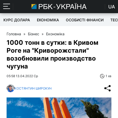
UA
КУРС ДОЛАРА
ЕКОНОМІКА
ОСОБИСТІ ФІНАНСИ
TEC
Головна
»
Бізнес
»
Економіка
1000 тонн в сутки: в Кривом
Роге на "Криворожстали"
возобновили производство
чугуна
05:58 13.04.2022 Ср
1 хв
КОСТЯНТИН ШИРОКУН