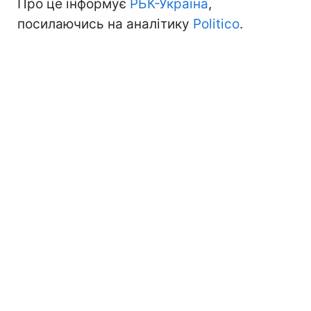
Про це інформує
РБК-Україна
,
посилаючись на аналітику
Politico
.