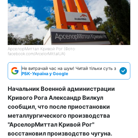
АрселорМиттал Кривой Рог (Фото:
facebook.com/ArcelorMittalUA)
Не витрачай час на шум! Читай тільки суть з
РБК-Україна у Google
Начальник Военной администрации
Кривого Рога Александр Вилкул
сообщил, что после приостановки
металлургического производства
"АрселорМиттал Кривой Рог"
восстановил производство чугуна.