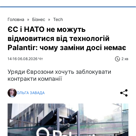
Головна
»
Бізнес
»
Tech
ЄС і НАТО не можуть
відмовитися від технологій
Palantir: чому заміни досі немає
14:16 06.08.2026 Чт
2 хв
Уряди Єврозони хочуть заблокувати
контракти компанії
ОЛЬГА ЗАВАДА