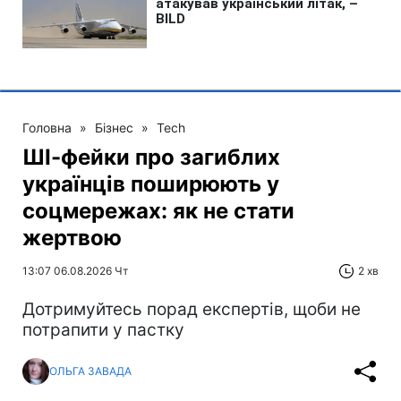
Головна
»
Бізнес
»
Tech
ШІ-фейки про загиблих
українців поширюють у
соцмережах: як не стати
жертвою
13:07 06.08.2026 Чт
2 хв
Дотримуйтесь порад експертів, щоби не
потрапити у пастку
ОЛЬГА ЗАВАДА