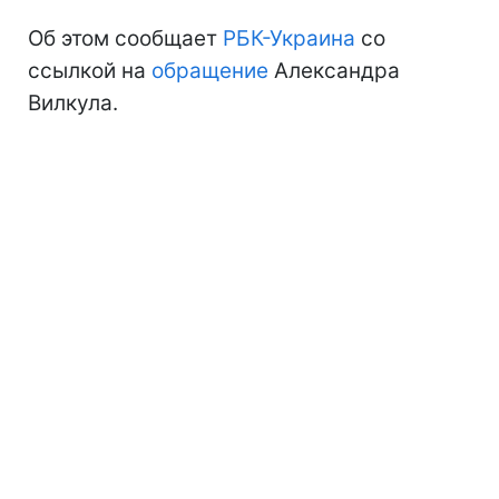
Об этом сообщает
РБК-Украина
со
ссылкой на
обращение
Александра
Вилкула.