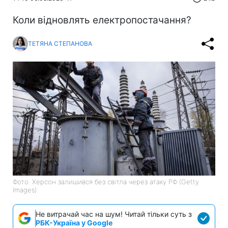
Коли відновлять електропостачання?
ТЕТЯНА СТЕПАНОВА
Фото: Херсон залишився без світла через атаку РФ (Getty
Images)
Не витрачай час на шум! Читай тільки суть з
РБК-Україна у Google