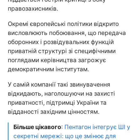
правозахисників.
Окремі європейські політики відкрито
висловлюють побоювання, що передача
оборонних і розвідувальних функцій
приватній структурі зі специфічними
поглядами керівництва загрожує
демократичним інститутам.
У самій компанії такі звинувачення
відкидають, наголошуючи на захисті
приватності, підтримці України та
відданості західним цінностям.
Більше цікавого
:
Пентагон інтегрує ШІ у
секретні мережі: що це змінює для