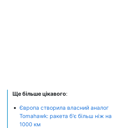
Ще більше цікавого
:
Європа створила власний аналог
Tomahawk: ракета б'є більш ніж на
1000 км