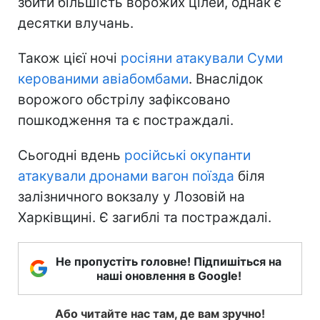
збити більшість ворожих цілей, однак є
десятки влучань.
Також цієї ночі
росіяни атакували Суми
керованими авіабомбами
. Внаслідок
ворожого обстрілу зафіксовано
пошкодження та є постраждалі.
Сьогодні вдень
російські окупанти
атакували дронами вагон поїзда
біля
залізничного вокзалу у Лозовій на
Харківщині. Є загиблі та постраждалі.
Не пропустіть головне! Підпишіться на
наші оновлення в Google!
Або читайте нас там, де вам зручно!