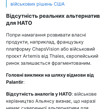
військових рішень США
Відсутність реальних альтернатив
для НАТО
Попри намагання розвивати власні
продукти, наприклад, французьку
платформу ChapsVision або військовий
проєкт Artemis від Thales, європейський
ринок залишається фрагментованим.
Головні виклики на шляху відмови від
Palantir
:
Відсутність аналогів у НАТО
: військове
керівництво Альянсу визнає, що наразі
немає суверенної альтернативи для