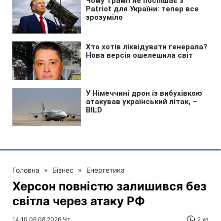
Головна
»
Бізнес
»
Енергетика
Херсон повністю залишився без
світла через атаку РФ
14:10 06.08.2026 Чт
2 хв