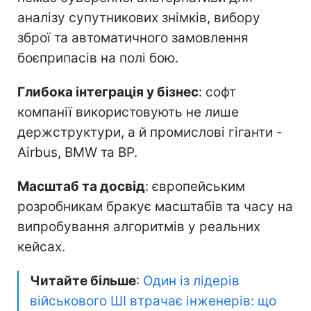
аналізу супутникових знімків, вибору
зброї та автоматичного замовлення
боєприпасів на полі бою.
Глибока інтеграція у бізнес
: софт
компанії використовують не лише
держструктури, а й промислові гіганти -
Airbus, BMW та BP.
Масштаб та досвід
: європейським
розробникам бракує масштабів та часу на
випробування алгоритмів у реальних
кейсах.
Читайте більше
:
Один із лідерів
військового ШІ втрачає інженерів: що