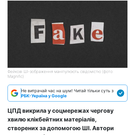
Фейкові ШІ-зображення маніпулюють свідомістю (фото:
Magnific)
Не витрачай час на шум! Читай тільки суть з
РБК-Україна у Google
ЦПД викрила у соцмережах чергову
хвилю клікбейтних матеріалів,
створених за допомогою ШІ. Автори