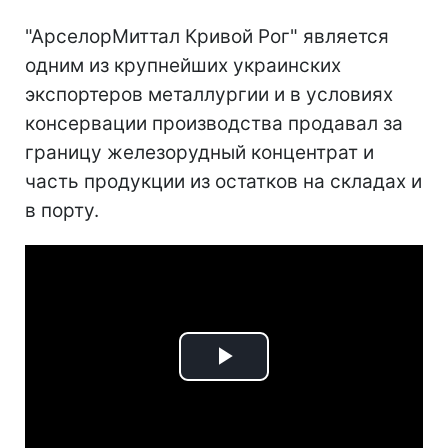
"АрселорМиттал Кривой Рог" является
одним из крупнейших украинских
экспортеров металлургии и в условиях
консервации производства продавал за
границу железорудный концентрат и
часть продукции из остатков на складах и
в порту.
Play
Video