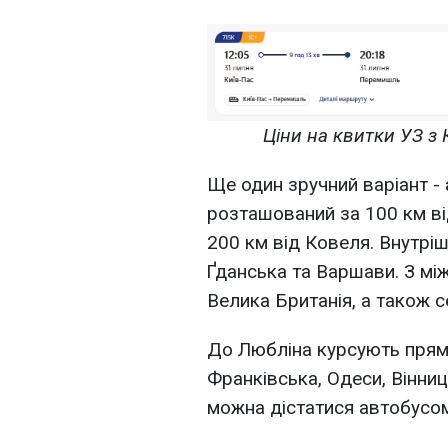
Ціни на квитки УЗ з
Ще один зручний варіант -
розташований за 100 км ві
200 км від Ковеля. Внутрі
Ґданська та Варшави. З між
Велика Британія, а також с
До Любліна курсують прямі
Франківська, Одеси, Вінниц
можна дістатися автобусо