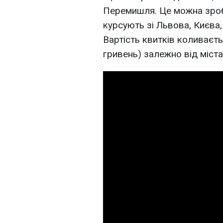
Перемишля. Це можна зроби
курсують зі Львова, Києва
Вартість квитків коливаєть
гривень) залежно від міста