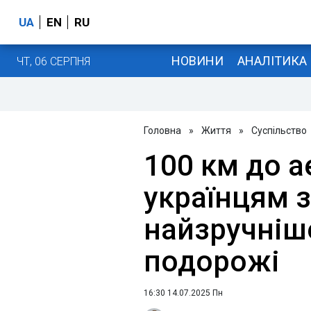
UA
EN
RU
НОВИНИ
АНАЛІТИКА
ЧТ, 06 СЕРПНЯ
Головна
»
Життя
»
Суспільство
100 км до а
українцям 
найзручніш
подорожі
16:30 14.07.2025 Пн