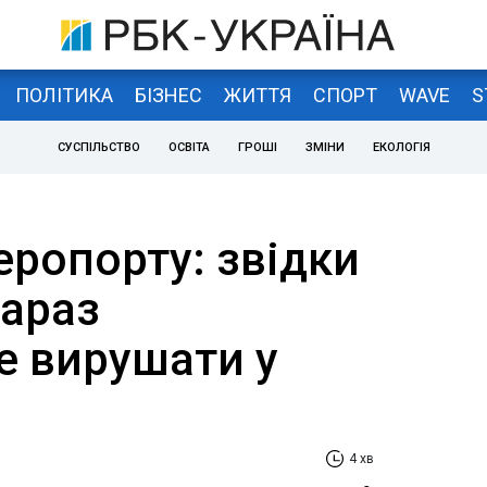
ПОЛІТИКА
БІЗНЕС
ЖИТТЯ
СПОРТ
WAVE
S
СУСПІЛЬСТВО
ОСВІТА
ГРОШІ
ЗМІНИ
ЕКОЛОГІЯ
еропорту: звідки
зараз
е вирушати у
4 хв