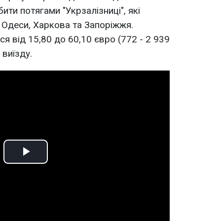
ти потягами "Укрзалізниці", які
, Одеси, Харкова та Запоріжжя.
ся від 15,80 до 60,10 євро (772 - 2 939
 виїзду.
Play
Video