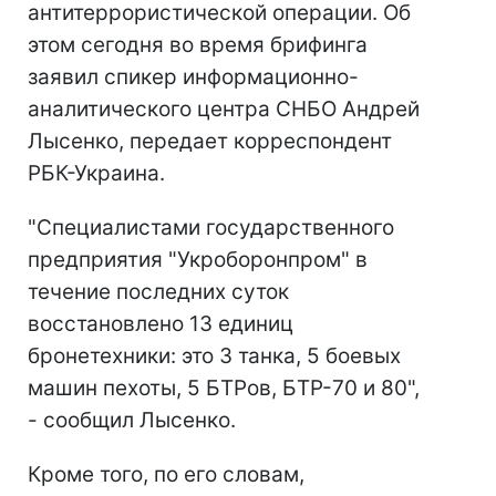
антитеррористической операции. Об
этом сегодня во время брифинга
заявил спикер информационно-
аналитического центра СНБО Андрей
Лысенко, передает корреспондент
РБК-Украина.
"Специалистами государственного
предприятия "Укроборонпром" в
течение последних суток
восстановлено 13 единиц
бронетехники: это 3 танка, 5 боевых
машин пехоты, 5 БТРов, БТР-70 и 80",
- сообщил Лысенко.
Кроме того, по его словам,