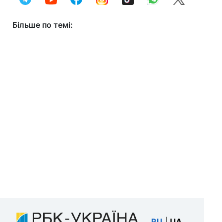
Більше по темі:
RU
|
UA