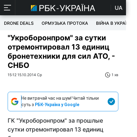
UA
DRONE DEALS
ОРМУЗЬКА ПРОТОКА
ВІЙНА В УКРАЇНІ
"Укроборонпром" за сутки
отремонтировал 13 единиц
бронетехники для сил АТО, -
СНБО
15:12 15.10.2014 Ср
1 хв
Не витрачай час на шум! Читай тільки
суть з
РБК-Україна у Google
ГК "Укроборонпром" за прошлые
сутки отремонтировал 13 единиц