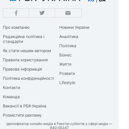
Про компанію
Новини України
Редакційна політика і
Аналітика
стандарти
Політика
Як стати нашим автором
Бізнес
Правила користування
Життя
Правова інформація
Розваги
Політика конфіденційності
Lifestyle
Контакти
Команда
Вакансії в РБК-Україна
Розмістити рекламу
Ідентифікатор онлайн-медіа в Реєстрі суб’єктів у сфері медіа —
R40-05347