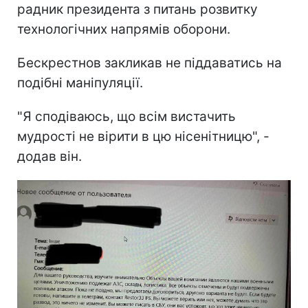
радник президента з питань розвитку
технологічних напрямів оборони.
Бескрестнов закликав не піддаватись на
подібні маніпуляції.
"Я сподіваюсь, що всім вистачить
мудрості не вірити в цю нісенітницю", -
додав він.