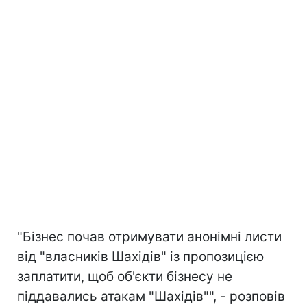
"Бізнес почав отримувати анонімні листи
від "власників Шахідів" із пропозицією
заплатити, щоб об'єкти бізнесу не
піддавались атакам "Шахідів"", - розповів