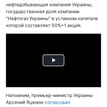
нефтедобывающая компания Украины,
государственная доля компании
"Нафтогаз Украины" в уставном капитале
которой составляет 50%+1 акция.
Play
Video
Напомним, премьер-министр Украины
Арсений Яценюк
согласовал