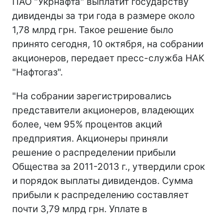
ПАО "Укрнафта" выплатит государству
дивиденды за три года в размере около
1,78 млрд грн. Такое решение было
принято сегодня, 10 октября, на собрании
акционеров, передает пресс-служба НАК
"Нафтогаз".
"На собрании зарегистрировались
представители акционеров, владеющих
более, чем 95% процентов акций
предприятия. Акционеры приняли
решение о распределении прибыли
Общества за 2011-2013 г., утвердили срок
и порядок выплаты дивидендов. Сумма
прибыли к распределению составляет
почти 3,79 млрд грн. Уплате в