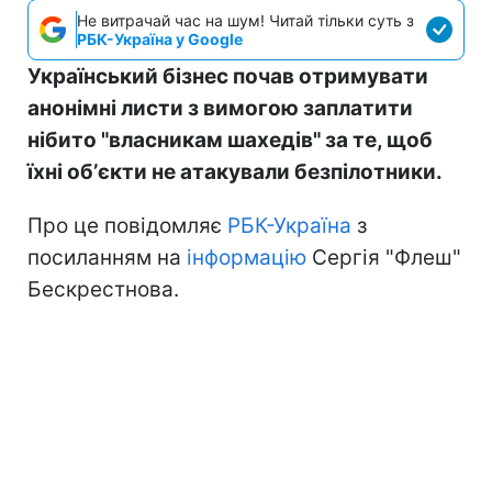
Не витрачай час на шум! Читай тільки суть з
РБК-Україна у Google
Український бізнес почав отримувати
анонімні листи з вимогою заплатити
нібито "власникам шахедів" за те, щоб
їхні обʼєкти не атакували безпілотники.
Про це повідомляє
РБК-Україна
з
посиланням на
інформацію
Сергія "Флеш"
Бескрестнова.