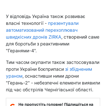
У відповідь Україна також розвиває
власні технології -
презентували
автоматизований перехоплювач
швидкісних дронів ZIRKA
, створений саме
для боротьби з реактивними
"Геранями-4".
Тим часом окупанти також застосовували
проти України боєприпаси
зі збідненим
ураном
, оснастивши ними дрони
"Герань-2" - небезпечні елементи виявили
під час обстрілів Чернігівської області.
Не пропустіть головне! Підпишіться на