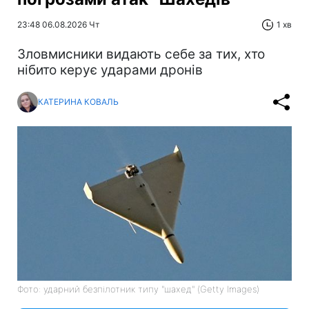
23:48 06.08.2026 Чт
1 хв
Зловмисники видають себе за тих, хто
нібито керує ударами дронів
КАТЕРИНА КОВАЛЬ
Фото: ударний безпілотник типу "шахед" (Getty Images)