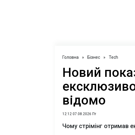
Головна
»
Бізнес
»
Tech
Новий пока
ексклюзивом
відомо
12:12 07.08.2026 Пт
Чому стрімінг отримав е