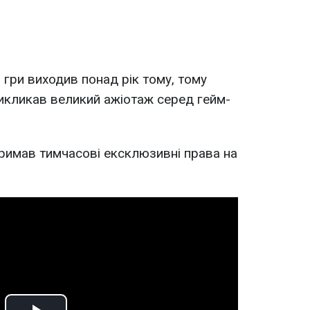
 гри виходив понад рік тому, тому
икликав великий ажіотаж серед гейм-
римав тимчасові ексклюзивні права на