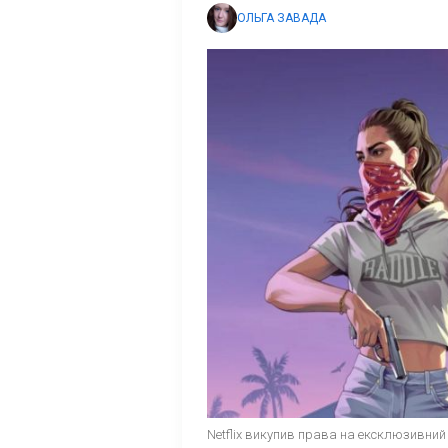
ОЛЬГА ЗАВАДА
Netflix викупив права на ексклюзивний