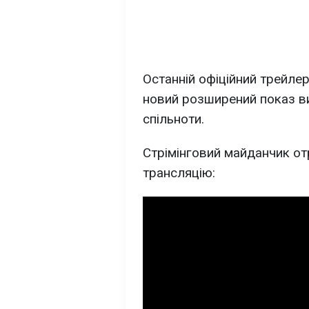
Останній офіційний трейлер
новий розширений показ в
спільноти.
Стрімінговий майданчик от
трансляцію: