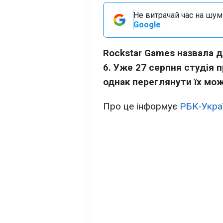
Не витрачай час на шум!
Google
Rockstar Games назвала д
6. Уже 27 серпня студія 
однак переглянути їх можн
Про це інформує
РБК-Укра