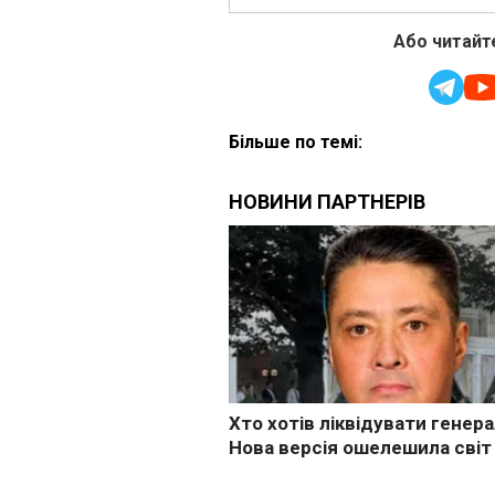
Або читайте
Більше по темі: