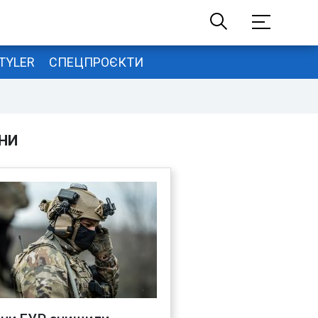
TYLER
СПЕЦПРОЄКТИ
НИ