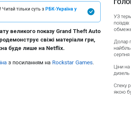
ГОЛО
 Читай тільки суть з
РБК-Україна у
УЗ тер
поїздів
обмеж
ату великого показу Grand Theft Auto
продемонструє свіжі матеріали гри,
Долар 
а буде лише на Netflix.
найбіль
серпня
їна
з посиланням на
Rockstar Games
.
Ціни на
дизель 
Спеку р
якою бу