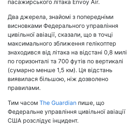
пасажирського літака Envoy Air.
Два джерела, знайомі з попередніми
висновками Федерального управління
цивільної авіації, сказали, що в точці
максимального зближення гелікоптер
знаходився від літака на відстані 0,8 милі
по горизонталі та 700 футів по вертикалі
(сумарно менше 1,5 км). Ця відстань
виявилася більшою, ніж дозволено
правилами.
Тим часом
The Guardian
пише, що
Федеральне управління цивільної авіації
США розслідує інцидент.