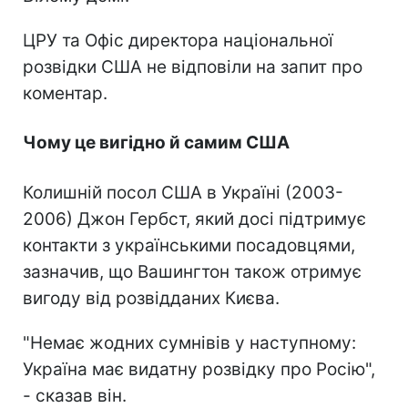
ЦРУ та Офіс директора національної
розвідки США не відповіли на запит про
коментар.
Чому це вигідно й самим США
Колишній посол США в Україні (2003-
2006) Джон Гербст, який досі підтримує
контакти з українськими посадовцями,
зазначив, що Вашингтон також отримує
вигоду від розвідданих Києва.
"Немає жодних сумнівів у наступному:
Україна має видатну розвідку про Росію",
- сказав він.