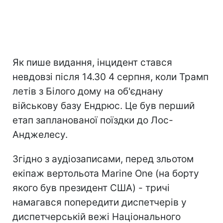
Як пише видання, інцидент стався
невдовзі після 14.30 4 серпня, коли Трамп
летів з Білого дому на об'єднану
військову базу Ендрюс. Це був перший
етап запланованої поїздки до Лос-
Анджелесу.
Згідно з аудіозаписами, перед зльотом
екіпаж вертольота Marine One (на борту
якого був президент США) - тричі
намагався попередити диспетчерів у
диспетчерській вежі Національного