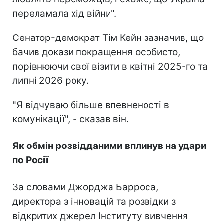
переламала хід війни".
Сенатор-демократ Тім Кейн зазначив, що
бачив докази покращення особисто,
порівнюючи свої візити в квітні 2025-го та
липні 2026 року.
"Я відчуваю більше впевненості в
комунікації", - сказав він.
Як обмін розвідданими вплинув на удари
по Росії
За словами Джорджа Барроса,
директора з інновацій та розвідки з
відкритих джерел Інституту вивчення