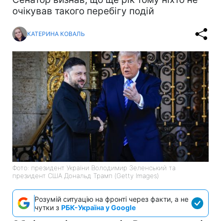
очікував такого перебігу подій
КАТЕРИНА КОВАЛЬ
Фото: президент України Володимир Зеленський та
президент США Дональд Трамп (Getty Images)
Розумій ситуацію на фронті через факти, а не
чутки з
РБК-Україна у Google