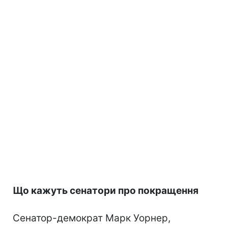
Що кажуть сенатори про покращення
Сенатор-демократ Марк Уорнер,