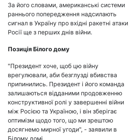
За його словами, американські системи
раннього попередження надсилають
сигнал в Україну про вхідні ракетні атаки
Росії ще з перших днів війни.
Позиція Білого дому
"Президент хоче, щоб цю війну
врегулювали, аби безглузді вбивства
припинились. Президент і його команда
залишаються відданими продовженню
конструктивної ролі у завершенні війни
між Росією та Україною, і він зберігає
оптимізм щодо того, що ми зрештою
досягнемо мирної угоди", - заявили в
Білому домі.