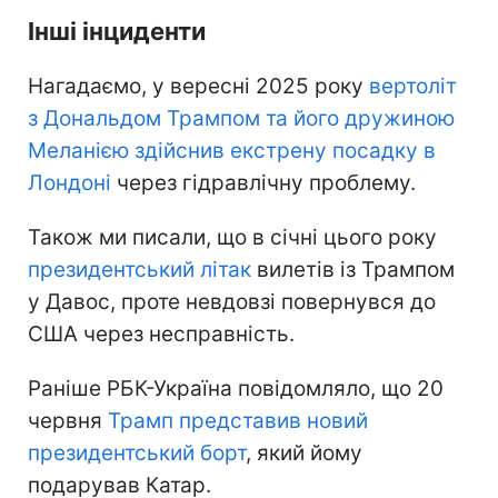
Інші інциденти
Нагадаємо, у вересні 2025 року
вертоліт
з Дональдом Трампом та його дружиною
Меланією здійснив екстрену посадку в
Лондоні
через гідравлічну проблему.
Також ми писали, що в січні цього року
президентський літак
вилетів із Трампом
у Давос, проте невдовзі повернувся до
США через несправність.
Раніше РБК-Україна повідомляло, що 20
червня
Трамп представив новий
президентський борт
, який йому
подарував Катар.