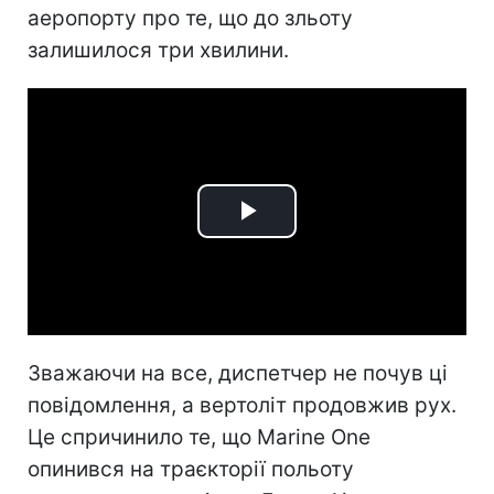
аеропорту про те, що до зльоту
залишилося три хвилини.
Play
Video
Зважаючи на все, диспетчер не почув ці
повідомлення, а вертоліт продовжив рух.
Це спричинило те, що Marine One
опинився на траєкторії польоту