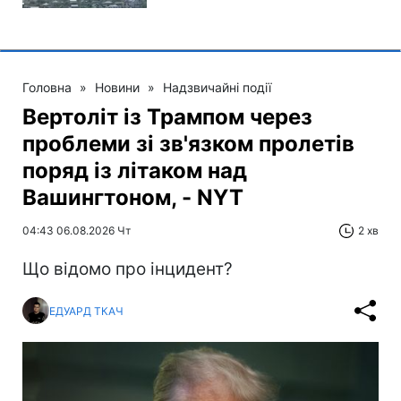
Головна
»
Новини
»
Надзвичайні події
Вертоліт із Трампом через
проблеми зі зв'язком пролетів
поряд із літаком над
Вашингтоном, - NYT
04:43 06.08.2026 Чт
2 хв
Що відомо про інцидент?
ЕДУАРД ТКАЧ