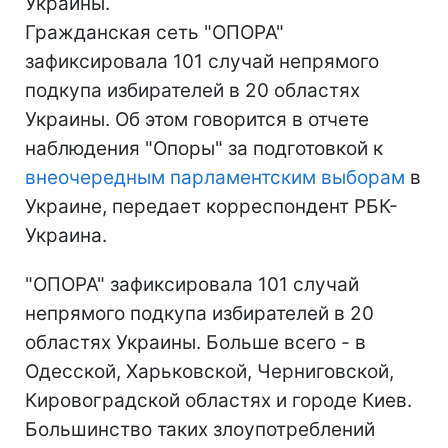
Украины.
Гражданская сеть "ОПОРА"
зафиксировала 101 случай непрямого
подкупа избирателей в 20 областях
Украины. Об этом говорится в отчете
наблюдения "Опоры" за подготовкой к
внеочередным парламентским выборам
в
Украине, передает корреспондент РБК-
Украина.
"ОПОРА" зафиксировала 101 случай
непрямого подкупа избирателей в 20
областях Украины. Больше всего - в
Одесской, Харьковской, Черниговской,
Кировоградской областях и городе Киев.
Большинство таких злоупотреблений