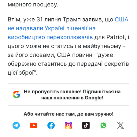
мирного процесу.
Втім, уже 31 липня Трамп заявив, що
США
не надавали Україні ліцензії на
виробництво перехоплювачів
для Patriot, і
цього може не статись і в майбутньому -
за його словами, США повинні "дуже
обережно ставитись до передачі секретів
цієї зброї".
Не пропустіть головне! Підпишіться на
наші оновлення в Google!
Або читайте нас там, де вам зручно!