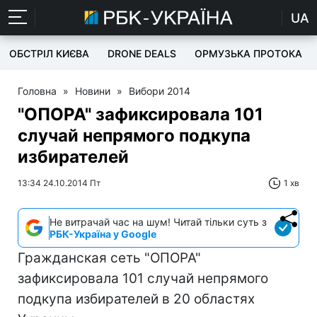
UA
ОБСТРІЛ КИЄВА
DRONE DEALS
ОРМУЗЬКА ПРОТОКА
Головна
»
Новини
»
Вибори 2014
"ОПОРА" зафиксировала 101
случай непрямого подкупа
избирателей
13:34 24.10.2014 Пт
1 хв
Не витрачай час на шум! Читай тільки суть з
РБК-Україна у Google
Гражданская сеть "ОПОРА"
зафиксировала 101 случай непрямого
подкупа избирателей в 20 областях