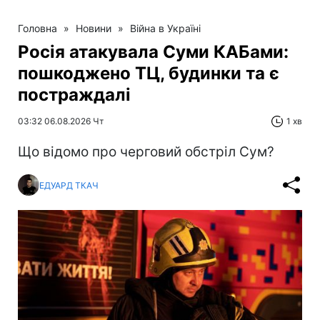
Головна
»
Новини
»
Війна в Україні
Росія атакувала Суми КАБами:
пошкоджено ТЦ, будинки та є
постраждалі
03:32 06.08.2026 Чт
1 хв
Що відомо про черговий обстріл Сум?
ЕДУАРД ТКАЧ