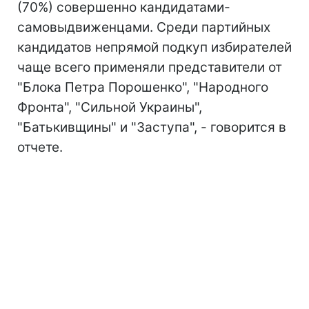
(70%) совершенно кандидатами-
самовыдвиженцами. Среди партийных
кандидатов непрямой подкуп избирателей
чаще всего применяли представители от
"Блока Петра Порошенко", "Народного
Фронта", "Сильной Украины",
"Батькивщины" и "Заступа", - говорится в
отчете.