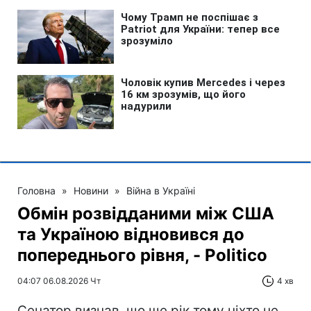
Головна
»
Новини
»
Війна в Україні
Обмін розвідданими між США
та Україною відновився до
попереднього рівня, - Politico
04:07 06.08.2026 Чт
4 хв
Сенатор визнав, що ще рік тому ніхто не