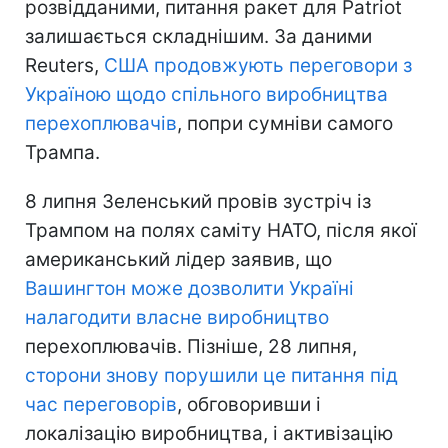
розвідданими, питання ракет для Patriot
залишається складнішим. За даними
Reuters,
США продовжують переговори з
Україною щодо спільного виробництва
перехоплювачів
, попри сумніви самого
Трампа.
8 липня Зеленський провів зустріч із
Трампом на полях саміту НАТО, після якої
американський лідер заявив, що
Вашингтон може дозволити Україні
налагодити власне виробництво
перехоплювачів. Пізніше, 28 липня,
сторони знову порушили це питання під
час переговорів
, обговоривши і
локалізацію виробництва, і активізацію