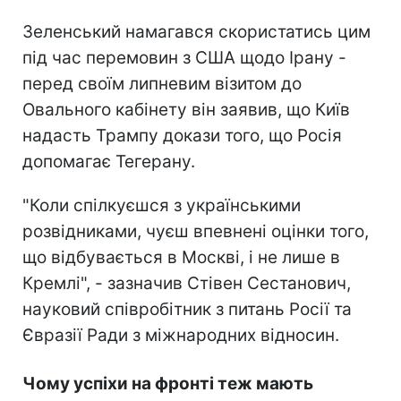
Зеленський намагався скористатись цим
під час перемовин з США щодо Ірану -
перед своїм липневим візитом до
Овального кабінету він заявив, що Київ
надасть Трампу докази того, що Росія
допомагає Тегерану.
"Коли спілкуєшся з українськими
розвідниками, чуєш впевнені оцінки того,
що відбувається в Москві, і не лише в
Кремлі", - зазначив Стівен Сестанович,
науковий співробітник з питань Росії та
Євразії Ради з міжнародних відносин.
Чому успіхи на фронті теж мають