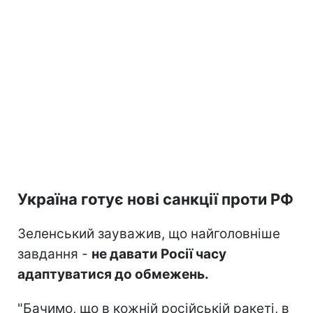
Україна готує нові санкції проти РФ
Зеленський зауважив, що найголовніше
завдання -
не давати Росії часу
адаптуватися до обмежень.
"Бачимо, що в кожній російській ракеті, в