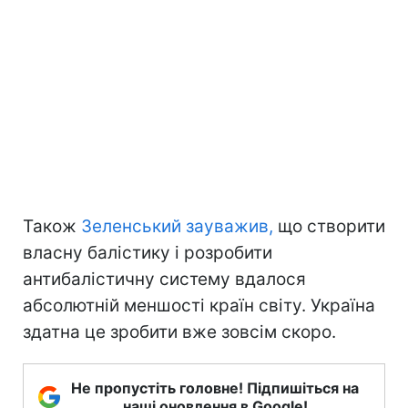
Також
Зеленський зауважив,
що створити
власну балістику і розробити
антибалістичну систему вдалося
абсолютній меншості країн світу. Україна
здатна це зробити вже зовсім скоро.
Не пропустіть головне! Підпишіться на
наші оновлення в Google!