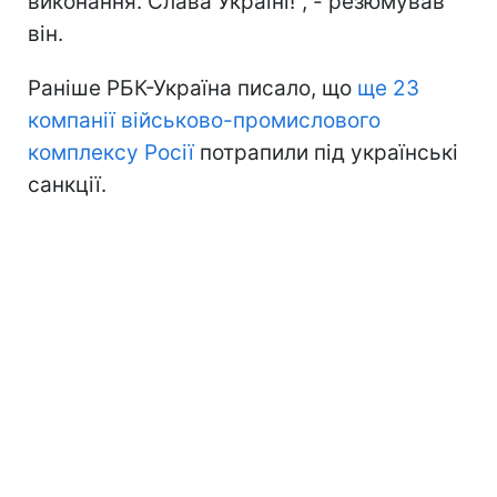
виконання. Слава Україні!", - резюмував
він.
Раніше РБК-Україна писало, що
ще 23
компанії військово-промислового
комплексу Росії
потрапили під українські
санкції.