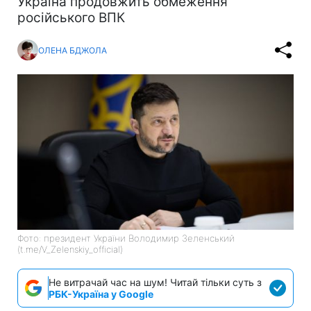
Україна продовжить обмеження
російського ВПК
ОЛЕНА БДЖОЛА
Фото: президент України Володимир Зеленський
(t.me/V_Zelenskiy_official)
Не витрачай час на шум! Читай тільки суть з
РБК-Україна у Google