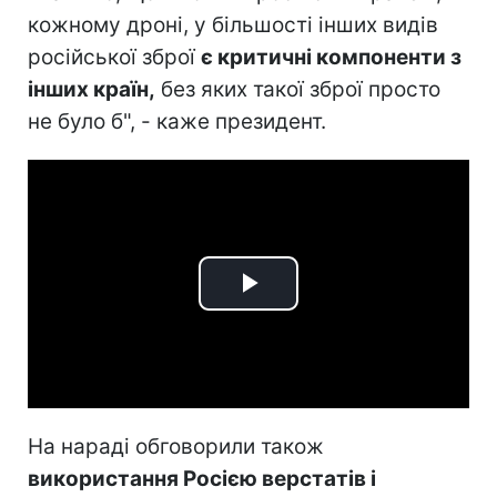
кожному дроні, у більшості інших видів
російської зброї
є критичні компоненти з
інших країн,
без яких такої зброї просто
не було б", - каже президент.
Play
Video
На нараді обговорили також
використання Росією верстатів і