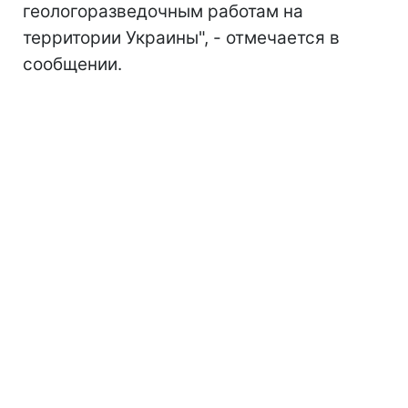
геологоразведочным работам на
территории Украины", - отмечается в
сообщении.