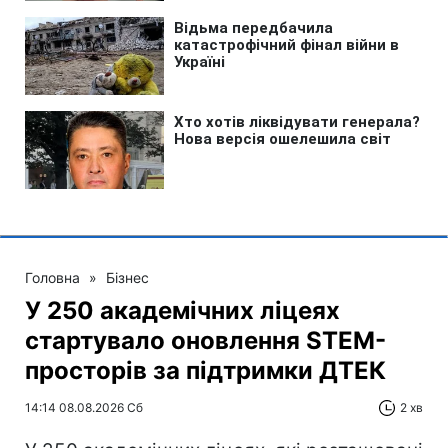
Головна
»
Бізнес
У 250 академічних ліцеях
стартувало оновлення STEM-
просторів за підтримки ДТЕК​‌
14:14 08.08.2026 Сб
2 хв