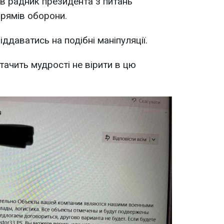
вів радник президента з питань
прямів оборони.
ддаватись на подібні маніпуляції.
тачить мудрості не вірити в цю