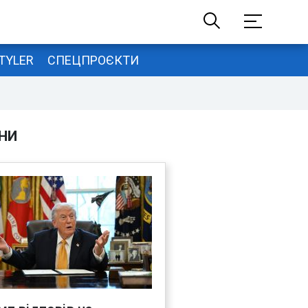
TYLER
СПЕЦПРОЄКТИ
НИ