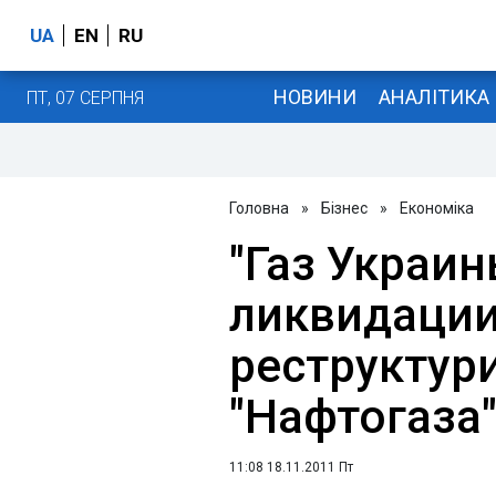
UA
EN
RU
НОВИНИ
АНАЛІТИКА
ПТ, 07 СЕРПНЯ
Головна
»
Бізнес
»
Економіка
"Газ Украин
ликвидации
реструктур
"Нафтогаза
11:08 18.11.2011 Пт