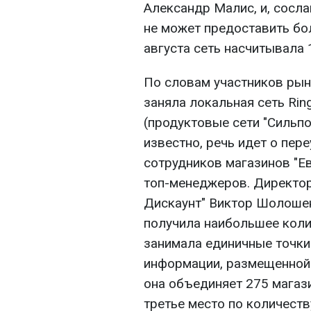
Александр Малис, и, сосла
не может предоставить бо
августа сеть насчитывала 
По словам участников рын
заняла локальная сеть Rin
(продуктовые сети "Сильпо
известно, речь идет о пер
сотрудников магазинов "Евр
топ-менеджеров. Директор
Дискаунт" Виктор Шолошенк
получила наибольшее коли
занимала единичные точки
информации, размещенной н
она объединяет 275 магази
третье место по количеств