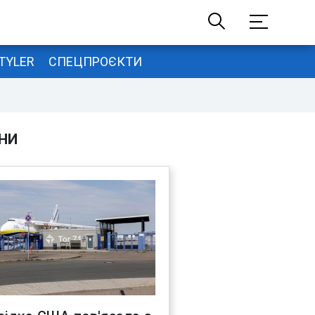
TYLER
СПЕЦПРОЄКТИ
НИ