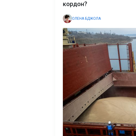
кордон?
ОЛЕНА БДЖОЛА