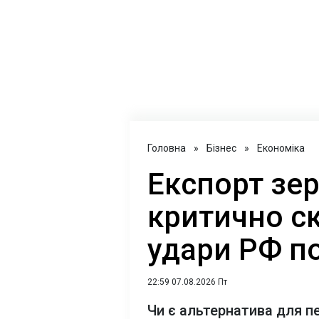
Головна
»
Бізнес
»
Економіка
Експорт зер
критично с
удари РФ п
22:59 07.08.2026 Пт
Чи є альтернатива для п