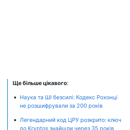
Ще більше цікавого
:
Наука та ШІ безсилі: Кодекс Рохонці
не розшифрували за 200 років
Легендарний код ЦРУ розкрито: ключ
до Kryptos знайшли через 35 років