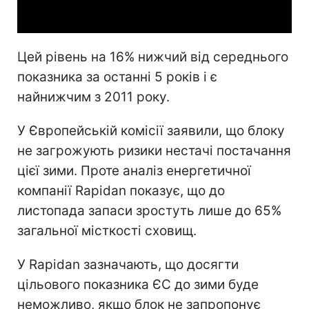
Video
Цей рівень на 16% нижчий від середнього
показника за останні 5 років і є
найнижчим з 2011 року.
У Європейській комісії заявили, що блоку
не загрожують ризики нестачі постачання
цієї зими. Проте аналіз енергетичної
компанії Rapidan показує, що до
листопада запаси зростуть лише до 65%
загальної місткості сховищ.
У Rapidan зазначають, що досягти
цільового показника ЄС до зими буде
неможливо, якщо блок не запропонує