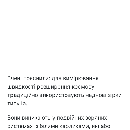
Вчені пояснили: для вимірювання
швидкості розширення космосу
традиційно використовують наднові зірки
типу Ia.
Вони виникають у подвійних зоряних
системах із білими карликами, які або