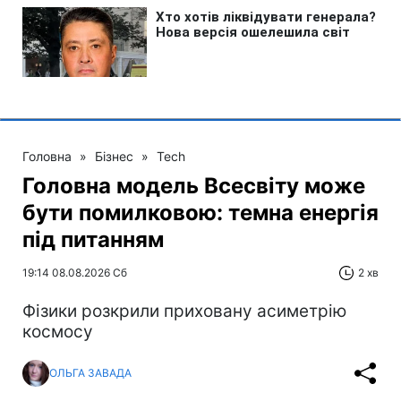
Головна
»
Бізнес
»
Tech
Головна модель Всесвіту може
бути помилковою: темна енергія
під питанням
19:14 08.08.2026 Сб
2 хв
Фізики розкрили приховану асиметрію
космосу
ОЛЬГА ЗАВАДА