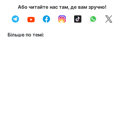
Або читайте нас там, де вам зручно!
Більше по темі: