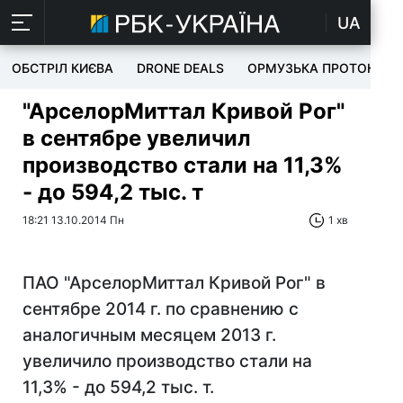
UA
ОБСТРІЛ КИЄВА
DRONE DEALS
ОРМУЗЬКА ПРОТОКА
"АрселорМиттал Кривой Рог"
в сентябре увеличил
производство стали на 11,3%
- до 594,2 тыс. т
18:21 13.10.2014 Пн
1 хв
ПАО "АрселорМиттал Кривой Рог" в
сентябре 2014 г. по сравнению с
аналогичным месяцем 2013 г.
увеличило производство стали на
11,3% - до 594,2 тыс. т.