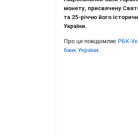
монету, присвячену Свято
та 25-річчю його історич
України.
Про це повідомляє
РБК-Ук
банк України
.