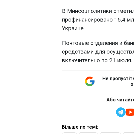
В Минсоцполитики отметил
профинансировано 16,4 мл
Украине.
Почтовые отделения и бан
средствами для осуществ
включительно по 21 июля.
Не пропустіт
о
Або читайте
Більше по темі: