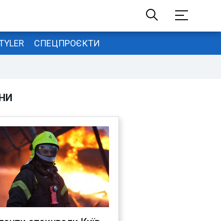
TYLER
СПЕЦПРОЄКТИ
НИ