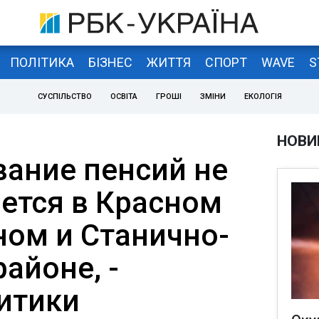
ПОЛІТИКА
БІЗНЕС
ЖИТТЯ
СПОРТ
WAVE
S
СУСПІЛЬСТВО
ОСВІТА
ГРОШІ
ЗМІНИ
ЕКОЛОГІЯ
НОВИ
ание пенсий не
ется в Красном
ном и Станично-
айоне, -
итики