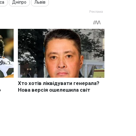
са
Дніпро
Львів