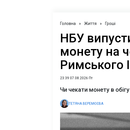
Головна
»
Життя
»
Гроші
НБУ випуст
монету на 
Римського І
23:39 07.08.2026 Пт
Чи чекати монету в обігу
ТЕТЯНА ВЕРЕМЄЄВА