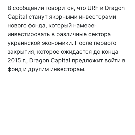
В сообщении говорится, что URF и Dragon
Capital станут якорными инвесторами
нового фонда, который намерен
инвестировать в различные сектора
украинской экономики. После первого
закрытия, которое ожидается до конца
2015 г., Dragon Capital предложит войти в
фонд и другим инвесторам.