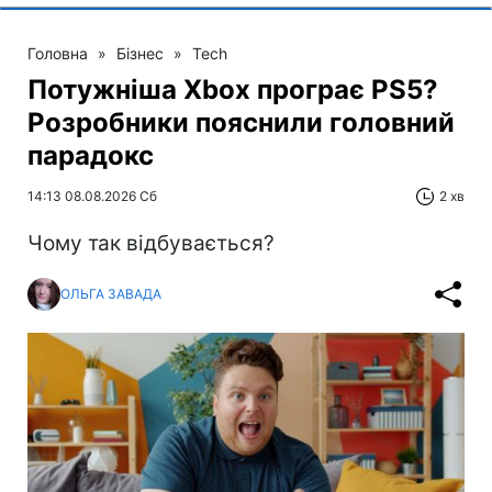
Головна
»
Бізнес
»
Tech
Потужніша Xbox програє PS5?
Розробники пояснили головний
парадокс
14:13 08.08.2026 Сб
2 хв
Чому так відбувається?
ОЛЬГА ЗАВАДА