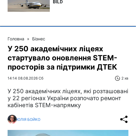
Головна
»
Бізнес
У 250 академічних ліцеях
стартувало оновлення STEM-
просторів за підтримки ДТЕК​‌
14:14 08.08.2026 Сб
2 хв
У 250 академічних ліцеях, які розташовані
у 22 регіонах України розпочато ремонт
кабінетів STEM-напрямку
ЮЛІЯ БОЙКО