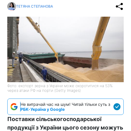
ТЕТЯНА СТЕПАНОВА
Фото: експорт зерна з України може скоротитися на 53%
через атаки РФ на порти (Getty Images)
Не витрачай час на шум! Читай тільки суть з
РБК-Україна у Google
Поставки сільськогосподарської
продукції з України цього сезону можуть