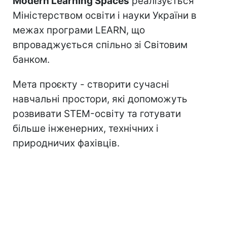
Modern Learning Spaces
реалізується
Міністерством освіти і науки України в
межах програми LEARN, що
впроваджується спільно зі Світовим
банком.
Мета проєкту - створити сучасні
навчальні простори, які допоможуть
розвивати STEM-освіту та готувати
більше інженерних, технічних і
природничих фахівців.