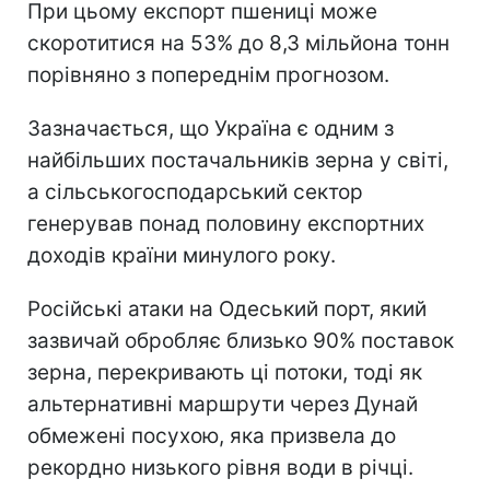
При цьому експорт пшениці може
скоротитися на 53% до 8,3 мільйона тонн
порівняно з попереднім прогнозом.
Зазначається, що Україна є одним з
найбільших постачальників зерна у світі,
а сільськогосподарський сектор
генерував понад половину експортних
доходів країни минулого року.
Російські атаки на Одеський порт, який
зазвичай обробляє близько 90% поставок
зерна, перекривають ці потоки, тоді як
альтернативні маршрути через Дунай
обмежені посухою, яка призвела до
рекордно низького рівня води в річці.