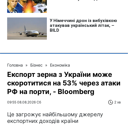
Головна
»
Бізнес
»
Економіка
Експорт зерна з України може
скоротитися на 53% через атаки
РФ на порти, - Bloomberg
09:55 08.08.2026 Сб
2 хв
Це загрожує найбільшому джерелу
експортних доходів країни