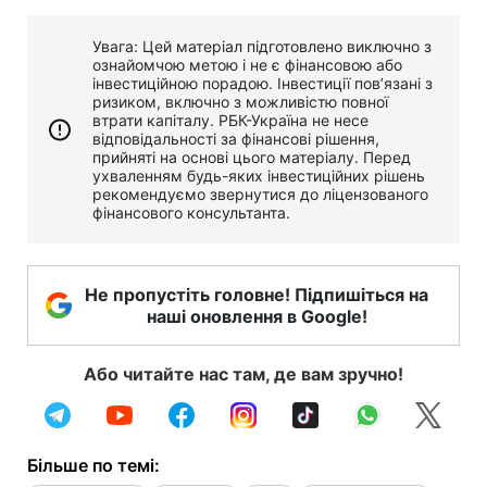
Увага: Цей матеріал підготовлено виключно з
ознайомчою метою і не є фінансовою або
інвестиційною порадою. Інвестиції пов’язані з
ризиком, включно з можливістю повної
втрати капіталу. РБК-Україна не несе
відповідальності за фінансові рішення,
прийняті на основі цього матеріалу. Перед
ухваленням будь-яких інвестиційних рішень
рекомендуємо звернутися до ліцензованого
фінансового консультанта.
Не пропустіть головне! Підпишіться на
наші оновлення в Google!
Або читайте нас там, де вам зручно!
Більше по темі: