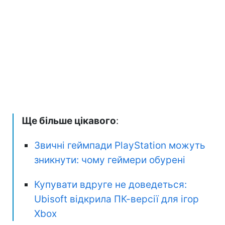
Ще більше цікавого
:
Звичні геймпади PlayStation можуть
зникнути: чому геймери обурені
Купувати вдруге не доведеться:
Ubisoft відкрила ПК-версії для ігор
Xbox