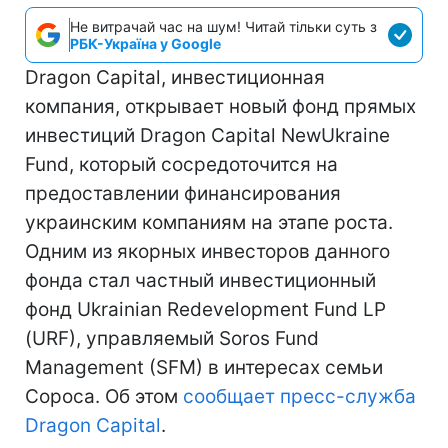
Не витрачай час на шум! Читай тільки суть з
РБК-Україна у Google
Dragon Capital, инвестиционная
компания, открывает новый фонд прямых
инвестиций Dragon Capital NewUkraine
Fund, который сосредоточится на
предоставлении финансирования
украинским компаниям на этапе роста.
Одним из якорных инвесторов данного
фонда стал частный инвестиционный
фонд Ukrainian Redevelopment Fund LP
(URF), управляемый Soros Fund
Management (SFM) в интересах семьи
Сороса. Об этом
сообщает пресс-служба
Dragon Capital
.