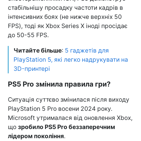
стабільнішу просадку частоти кадрів в
інтенсивних боях (не нижче верхніх 50
FPS), тоді як Xbox Series X іноді просідає
до 50-55 FPS.
Читайте більше
:
5 гаджетів для
PlayStation 5, які легко надрукувати на
3D-принтері
PS5 Pro змінила правила гри?
Ситуація суттєво змінилася після виходу
PlayStation 5 Pro восени 2024 року.
Microsoft утрималася від оновлення Xbox,
що
зробило PS5 Pro беззаперечним
лідером покоління
.