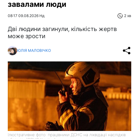
завалами люди
08:17 09.08.2026 Нд
2 хв
Дві людини загинули, кількість жертв
може зрости
ЮЛІЯ МАЛОВІЧКО
Ілюстративне фото: працівники ДСНС на ліквідації наслідків