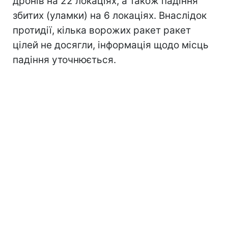
дронів на 22 локаціях, а також падіння
збитих (уламки) на 6 локаціях. Внаслідок
протидії, кілька ворожих ракет ракет
цілей не досягли, інформація щодо місць
падіння уточнюється.