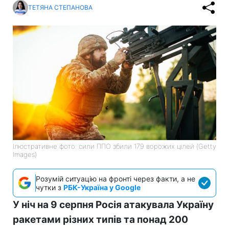
ТЕТЯНА СТЕПАНОВА
Ілюстративне фото: сили ППО збили 179 ворожих цілей (Getty
Images)
Розумій ситуацію на фронті через факти, а не
чутки з
РБК-Україна у Google
У ніч на 9 серпня Росія атакувала Україну
ракетами різних типів та понад 200