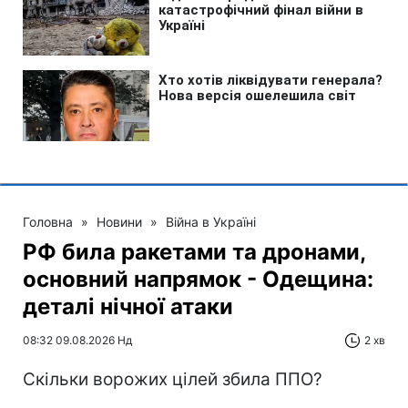
Головна
»
Новини
»
Війна в Україні
РФ била ракетами та дронами,
основний напрямок - Одещина:
деталі нічної атаки
08:32 09.08.2026 Нд
2 хв
Скільки ворожих цілей збила ППО?