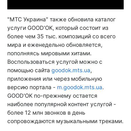
"МТС Украина" также обновила каталог
услуги GOOD'OK, который состоит из
более чем 35 тыс. композиций со всего
мира и еженедельно обновляется,
пополняясь мировыми хитами.
Воспользоваться услугой можно с
помощью сайта
goodok.
mts.ua
,
приложения или через мобильную
версию портала -
m.goodok.
mts.ua
.
GOOD'OK по-прежнему остается
наиболее популярной контент услугой -
более 12 млн звонков в день
сопровождаются музыкальными треками.