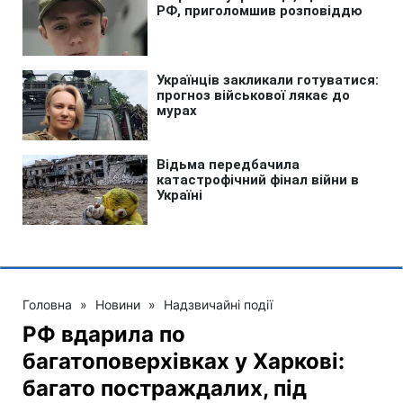
Головна
»
Новини
»
Надзвичайні події
РФ вдарила по
багатоповерхівках у Харкові:
багато постраждалих, під