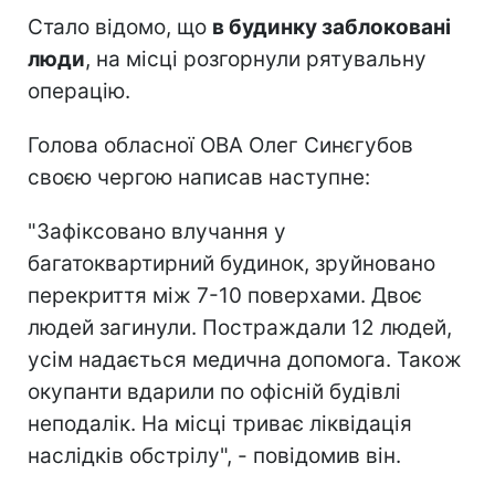
Стало відомо, що
в будинку заблоковані
люди
, на місці розгорнули рятувальну
операцію.
Голова обласної ОВА Олег Синєгубов
своєю чергою написав наступне:
"Зафіксовано влучання у
багатоквартирний будинок, зруйновано
перекриття між 7-10 поверхами. Двоє
людей загинули. Постраждали 12 людей,
усім надається медична допомога. Також
окупанти вдарили по офісній будівлі
неподалік. На місці триває ліквідація
наслідків обстрілу", - повідомив він.