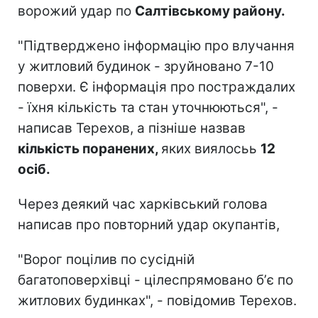
ворожий удар по
Салтівському району.
"Підтверджено інформацію про влучання
у житловий будинок - зруйновано 7-10
поверхи. Є інформація про постраждалих
- їхня кількість та стан уточнюються", -
написав Терехов, а пізніше назвав
кількість поранених,
яких виялосьь
12
осіб.
Через деякий час харківський голова
написав про повторний удар окупантів,
"Ворог поцілив по сусідній
багатоповерхівці - цілеспрямовано бʼє по
житлових будинках", - повідомив Терехов.