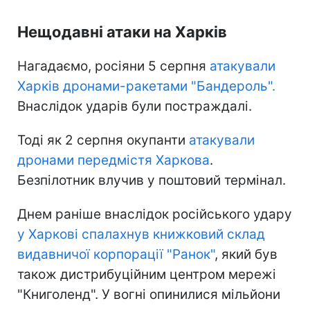
Нещодавні атаки на Харків
Нагадаємо, росіяни 5 серпня
атакували
Харків дронами-ракетами "Бандероль".
Внаслідок ударів були постраждалі.
Тоді як 2 серпня окупанти
атакували
дронами передмістя Харкова
.
Безпілотник влучив у поштовий термінал.
Днем раніше внаслідок російського удару
у Харкові спалахнув книжковий склад
видавничої корпорації "Ранок"
, який був
також дистрибуційним центром мережі
"Книголенд". У вогні опинилися мільйони