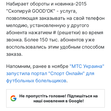
Набирает обороты и новинка-2015
"Скопируй GOOD'OK" - услуга,
позволяющая заказывать на свой телефон
мелодию, установленную у другого
абонента нажатием # (решетки) во время
звонка. Более 150 тыс. абонентов уже
воспользовались этим удобным способом
заказа.
Напомним, ранее в ноябре
"
МТС Украина"
запустила портал "Спорт Онлайн" для
футбольных болельщиков
.
Не пропустіть головне! Підпишіться на
наші оновлення в Google!