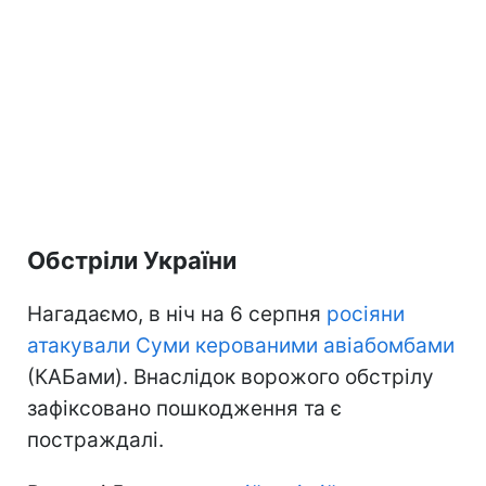
Обстріли України
Нагадаємо, в ніч на 6 серпня
росіяни
атакували Суми керованими авіабомбами
(КАБами). Внаслідок ворожого обстрілу
зафіксовано пошкодження та є
постраждалі.