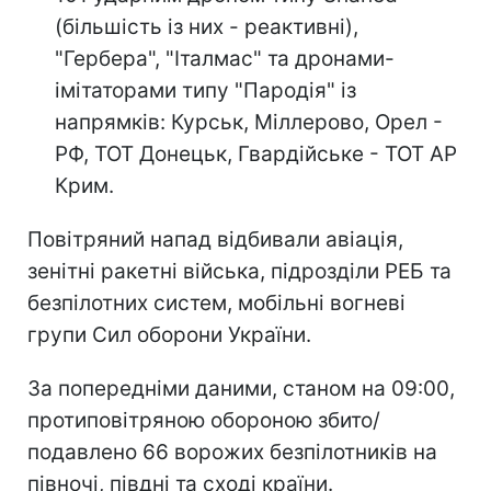
(більшість із них - реактивні),
"Гербера", "Італмас" та дронами-
імітаторами типу "Пародія" із
напрямків: Курськ, Міллерово, Орел -
РФ, ТОТ Донецьк, Гвардійське - ТОТ АР
Крим.
Повітряний напад відбивали авіація,
зенітні ракетні війська, підрозділи РЕБ та
безпілотних систем, мобільні вогневі
групи Сил оборони України.
За попередніми даними, станом на 09:00,
протиповітряною обороною збито/
подавлено 66 ворожих безпілотників на
півночі, півдні та сході країни.