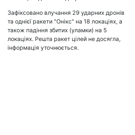
Зафіксовано влучання 29 ударних дронів
та однієї ракети "Онікс" на 18 локаціях, а
також падіння збитих (уламки) на 5
локаціях. Решта ракет цілей не досягла,
інформація уточнюється.