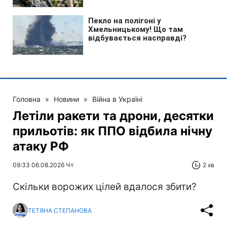
Головна
»
Новини
»
Війна в Україні
Летіли ракети та дрони, десятки
прильотів: як ППО відбила нічну
атаку РФ
09:33 06.08.2026 Чт
2 хв
Скільки ворожих цілей вдалося збити?
ТЕТЯНА СТЕПАНОВА