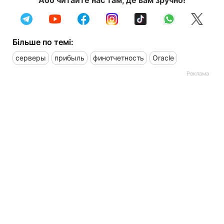
Або читайте нас там, де вам зручно!
Більше по темі:
серверы
прибыль
финотчетность
Oracle