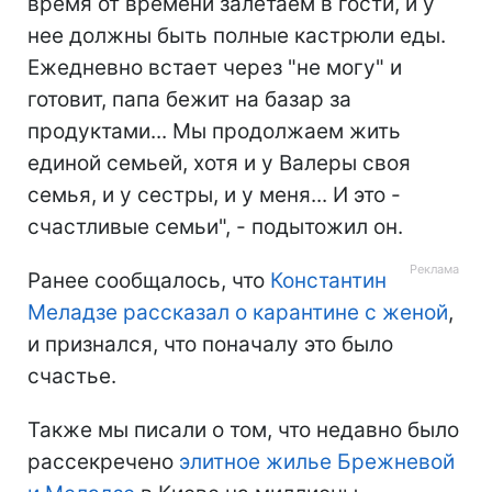
время от времени залетаем в гости, и у
нее должны быть полные кастрюли еды.
Ежедневно встает через "не могу" и
готовит, папа бежит на базар за
продуктами... Мы продолжаем жить
единой семьей, хотя и у Валеры своя
семья, и у сестры, и у меня... И это -
счастливые семьи", - подытожил он.
Ранее сообщалось, что
Константин
Меладзе рассказал о карантине с женой
,
и признался, что поначалу это было
счастье.
Также мы писали о том, что недавно было
рассекречено
элитное жилье Брежневой