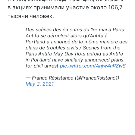
в акциях принимали участие около 106,7
тысячи человек.
Des scènes des émeutes du 1er mai à Paris
Antifa se déroulent alors qu'Antifa à
Portland a annoncé de la même manière des
plans de troubles civils / Scenes from the
Paris Antifa May Day riots unfold as Antifa
in Portland have similarly announced plans
for civil unrest
pic.twitter.com/Anjw4nRZwS
— France Résistance (@FranceRsistanc1)
May 2, 2021