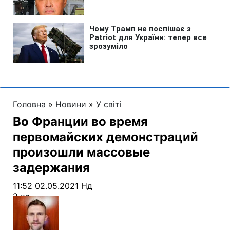
Головна
»
Новини
»
У світі
Во Франции во время
первомайских демонстраций
произошли массовые
задержания
11:52 02.05.2021 Нд
2 хв