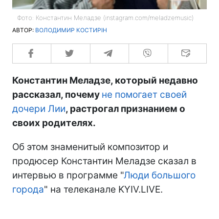
Фото: Константин Меладзе (instagram.com/meladzemusic)
АВТОР:
ВОЛОДИМИР КОСТИРІН
Константин Меладзе, который недавно
рассказал, почему
не помогает своей
дочери Лии
, растрогал признанием о
своих родителях.
Об этом знаменитый композитор и
продюсер Константин Меладзе сказал в
интервью в программе "
Люди большого
города
" на телеканале KYIV.LIVE.