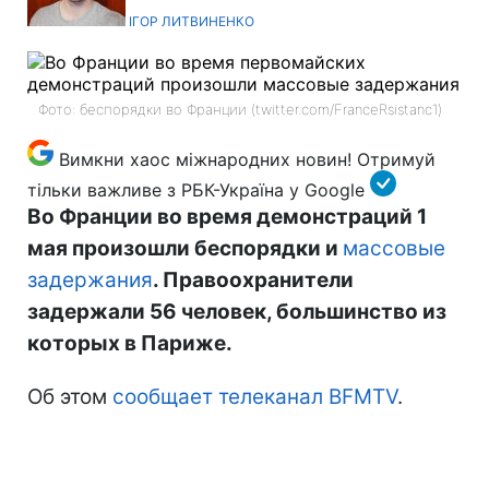
ІГОР ЛИТВИНЕНКО
Фото: беспорядки во Франции (twitter.com/FranceRsistanc1)
Вимкни хаос міжнародних новин! Отримуй
тільки важливе з
РБК-Україна у Google
Во Франции во время демонстраций 1
мая произошли беспорядки и
массовые
задержания
. Правоохранители
задержали 56 человек, большинство из
которых в Париже.
Об этом
сообщает телеканал BFMTV
.