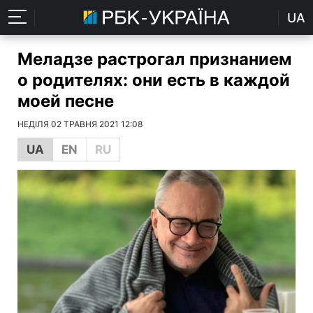
UA
Меладзе растрогал признанием
о родителях: они есть в каждой
моей песне
НЕДІЛЯ 02 ТРАВНЯ 2021 12:08
UA
EN
RU