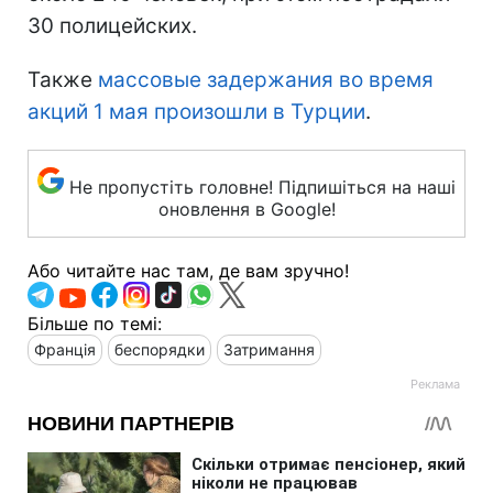
30 полицейских.
Также
массовые задержания во время
акций 1 мая произошли в Турции
.
Не пропустіть головне! Підпишіться на наші
оновлення в Google!
Або читайте нас там, де вам зручно!
Більше по темі:
Франція
беспорядки
Затримання