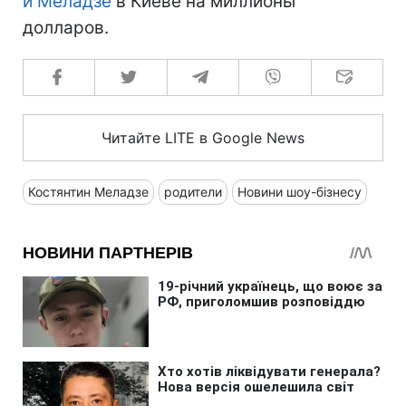
и Меладзе
в Киеве на миллионы
долларов.
Читайте LITE в Google News
Костянтин Меладзе
родители
Новини шоу-бізнесу