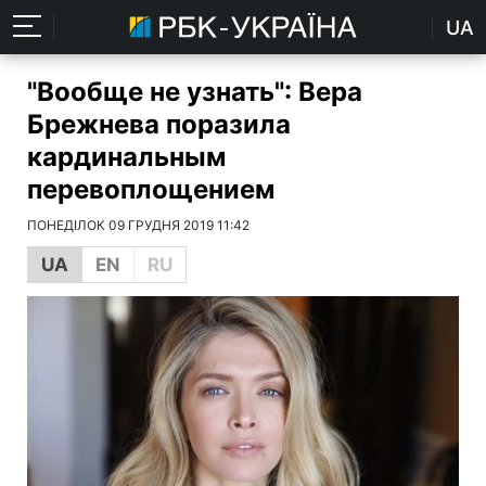
UA
"Вообще не узнать": Вера
Брежнева поразила
кардинальным
перевоплощением
ПОНЕДІЛОК 09 ГРУДНЯ 2019 11:42
UA
EN
RU