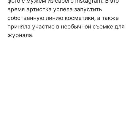
фото с мужем из своего Instagram. В это
время артистка успела запустить
собственную линию косметики, а также
приняла участие в необычной съемке для
журнала.