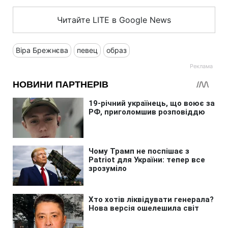
Читайте LITE в Google News
Віра Брежнєва
певец
образ