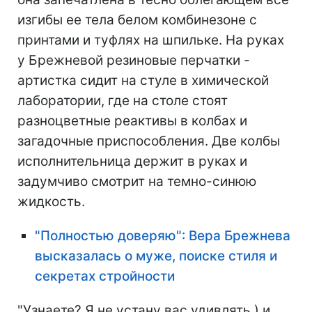
изгибы ее тела белом комбинезоне с
принтами и туфлях на шпильке. На руках
у Брежневой резиновые перчатки -
артистка сидит на стуле в химической
лаборатории, где на столе стоят
разноцветные реактивы в колбах и
загадочные приспособления. Две колбы
исполнительница держит в руках и
задумчиво смотрит на темно-синюю
жидкость.
"Полностью доверяю": Вера Брежнева
высказалась о муже, поиске стиля и
секретах стройности
"Узнаете? Я не устану вас удивлять ) и