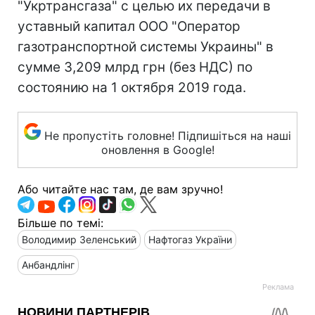
"Укртрансгаза" с целью их передачи в
уставный капитал ООО "Оператор
газотранспортной системы Украины" в
сумме 3,209 млрд грн (без НДС) по
состоянию на 1 октября 2019 года.
Не пропустіть головне! Підпишіться на наші
оновлення в Google!
Або читайте нас там, де вам зручно!
Більше по темі:
Володимир Зеленський
Нафтогаз України
Анбандлінг