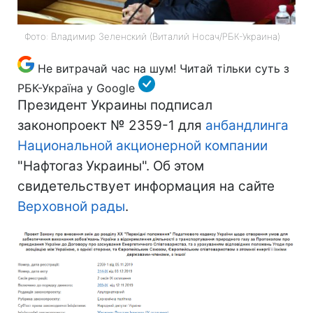
Фото: Владимир Зеленский (Виталий Носач/РБК-Украина)
Не витрачай час на шум! Читай тільки суть з
РБК-Україна у Google
Президент Украины подписал
законопроект № 2359-1 для
анбандлинга
Национальной акционерной компании
"Нафтогаз Украины". Об этом
свидетельствует информация на сайте
Верховной рады
.