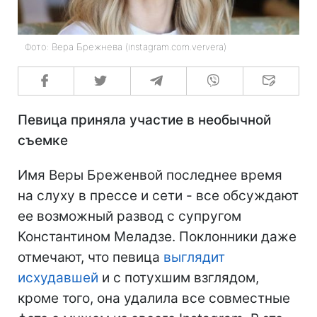
Фото: Вера Брежнева (instagram.com.ververa)
Певица приняла участие в необычной
съемке
Имя Веры Бреженвой последнее время
на слуху в прессе и сети - все обсуждают
ее возможный развод с супругом
Константином Меладзе. Поклонники даже
отмечают, что певица
выглядит
исхудавшей
и с потухшим взглядом,
кроме того, она удалила все совместные