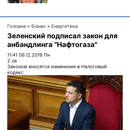
Головна
»
Бізнес
»
Енергетика
Зеленский подписал закон для
анбандлинга "Нафтогаза"
11:41 09.12.2019 Пн
2 хв
Законом вносятся изменения в Налоговый
кодекс