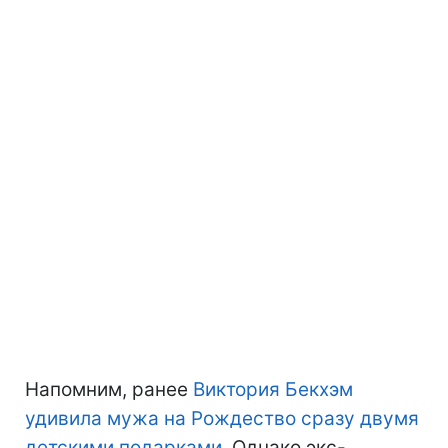
Напомним, ранее
Виктория Бекхэм
удивила мужа на Рождество сразу двумя
детскими подарками
. Однако экс-