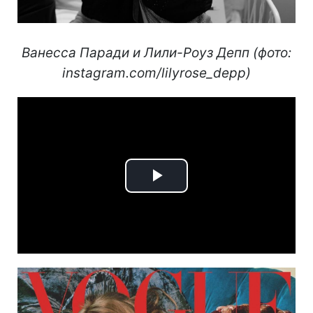
Ванесса Паради и Лили-Роуз Депп (фото:
instagram.com/lilyrose_depp)
Play
Video