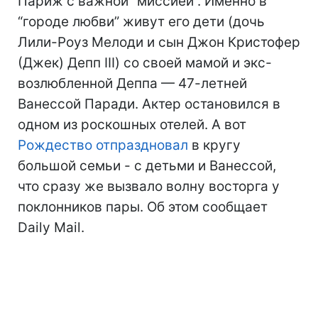
Париж с важной “миссией”. Именно в
“городе любви” живут его дети (дочь
Лили-Роуз Мелоди и сын Джон Кристофер
(Джек) Депп III) со своей мамой и экс-
возлюбленной Деппа — 47-летней
Ванессой Паради. Актер остановился в
одном из роскошных отелей. А вот
Рождество отпраздновал
в кругу
большой семьи - с детьми и Ванессой,
что сразу же вызвало волну восторга у
поклонников пары. Об этом сообщает
Daily Mail.