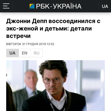
UA
Джонни Депп воссоединился с
экс-женой и детьми: детали
встречи
ВІВТОРОК 31 ГРУДНЯ 2019 13:52
UA
EN
RU