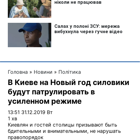
Головна
»
Новини
»
Політика
В Киеве на Новый год силовики
будут патрулировать в
усиленном режиме
13:51 31.12.2019 Вт
1 хв
Киевлян и гостей столицы призывают быть
бдительными и внимательными, не нарушать
правопорядок