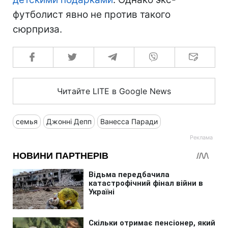
футболист явно не против такого
сюрприза.
Читайте LITE в Google News
семья
Джонні Депп
Ванесса Паради