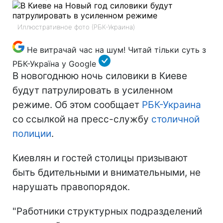
Иллюстративное фото (РБК-Украина)
Не витрачай час на шум! Читай тільки суть з
РБК-Україна у Google
В новогоднюю ночь силовики в Киеве
будут патрулировать в усиленном
режиме. Об этом сообщает
РБК-Украина
со ссылкой на пресс-службу
столичной
полиции
.
Киевлян и гостей столицы призывают
быть бдительными и внимательными, не
нарушать правопорядок.
"Работники структурных подразделений