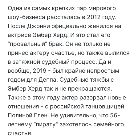
Одна из самых крепких пар мирового
шоу-бизнеса рассталась в 2012 году.
После Джонни официально женился на
актрисе Эмбер Херд. И это стал его
“провальный” брак. Он не только не
принес актеру счастье, но также вылился
в затяжной судебный процесс. Да и
вообще, 2019 - был крайне непростым
годом для Деппа. Судебные тяжбы с
Эмбер Херд так и не прекращаются.
Также в этом году актер разорвал новые
отношения - с российской танцовщицей
Полиной Глен. Не удивительно, что 56-
летнему “пирату” захотелось семейного
счастья.