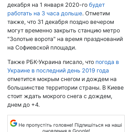
декабря на 1 января 2020-го
будет
работать на 3 часа дольше
. Отметим
также, что 31 декабря поздно вечером
могут временно закрыть станцию метро
"Золотые ворота" на время празднований
на Софиевской площади.
Также РБК-Украина писало, что
погода в
Украине в последний день 2019 года
отметится мокрым снегом и дождем на
большинстве территории страны. В Киеве
стоит ждать мокрого снега с дождем,
днем до +4.
Не пропустіть головне! Підпишіться на наші
оновлення в Google!