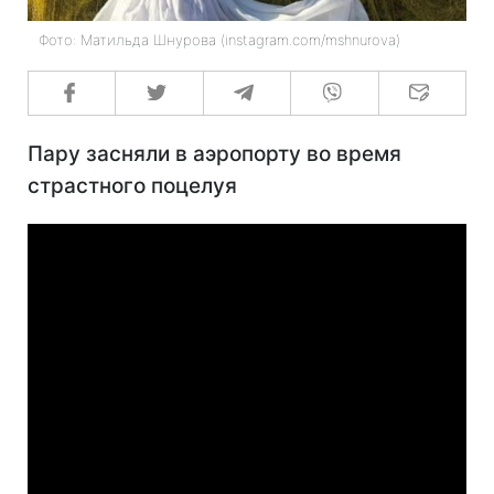
Фото: Матильда Шнурова (instagram.com/mshnurova)
Пару засняли в аэропорту во время
страстного поцелуя