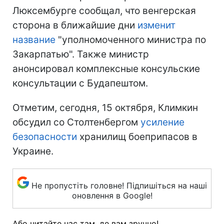
Люксембурге сообщал, что венгерская
сторона в ближайшие дни
изменит
название
"уполномоченного министра по
Закарпатью". Также министр
анонсировал комплексные консульские
консультации с Будапештом.
Отметим, сегодня, 15 октября, Климкин
обсудил со Столтенбергом
усиление
безопасности
хранилищ боеприпасов в
Украине.
Не пропустіть головне! Підпишіться на наші
оновлення в Google!
Або читайте нас там, де вам зручно!