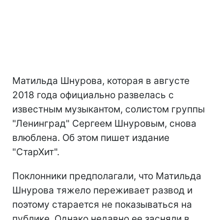
Матильда Шнурова, которая в августе
2018 года официально развелась с
известным музыкантом, солистом группы
"Ленинград" Сергеем Шнуровым, снова
влюблена. Об этом пишет издание
"СтарХит".
Поклонники предполагали, что Матильда
Шнурова тяжело переживает развод и
поэтому старается не показываться на
публике. Однако недавно ее засняли в