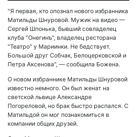
"Я первая, кто опознал нового избранника
Матильды Шнуровой. Мужик на видео —
Сергей Шпонька, бывший совладелец
клуба "Онегинъ", владелец ресторана
"Театро" у Мариинки. Не бедствует.
Большой друг Собчак, Белоцерковской и
Петра Аксенова", — сообщила Божена.
О новом избраннике Матильды Шнуровой
известно немного. Он был женат на
светской львице Александре
Погореловой, но брак быстро распался. С
Матильдой он мог познакомиться в
компании общих друзей.