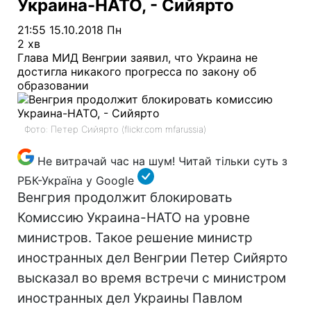
Украина-НАТО, - Сийярто
21:55 15.10.2018 Пн
2 хв
Глава МИД Венгрии заявил, что Украина не
достигла никакого прогресса по закону об
образовании
Фото: Петер Сийярто (flickr.com mfarussia)
Не витрачай час на шум! Читай тільки суть з
РБК-Україна у Google
Венгрия продолжит блокировать
Комиссию Украина-НАТО на уровне
министров. Такое решение министр
иностранных дел Венгрии Петер Сийярто
высказал во время встречи с министром
иностранных дел Украины Павлом