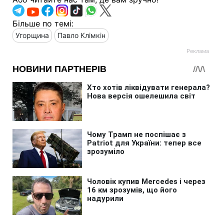
Більше по темі:
Угорщина
Павло Клімкін