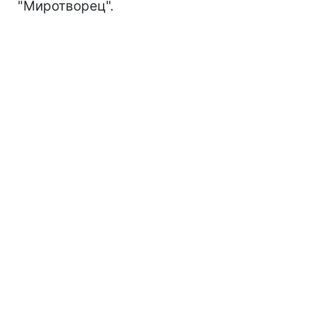
"Миротворец".