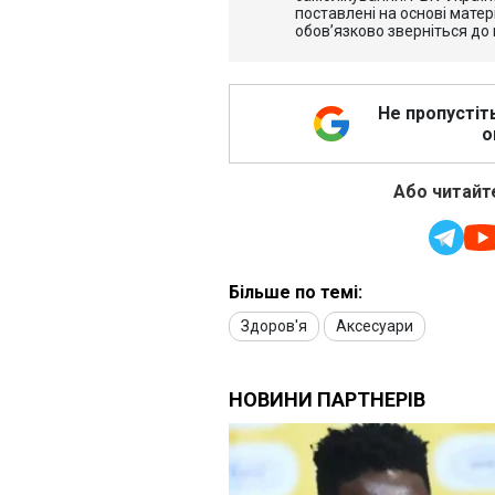
поставлені на основі матері
обов’язково зверніться до 
Не пропустіт
о
Або читайте
Більше по темі:
Здоров'я
Аксесуари