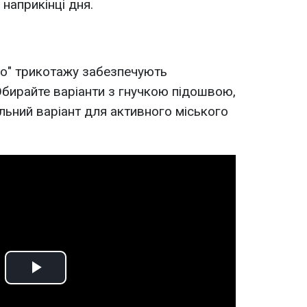
 наприкінці дня.
го" трикотажу забезпечують
бирайте варіанти з гнучкою підошвою,
альний варіант для активного міського
Play