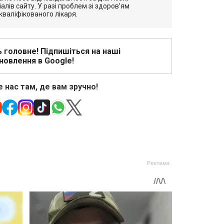
алів сайту. У разі проблем зі здоров’ям
кваліфікованого лікаря.
ь головне! Підпишіться на наші
новлення в Google!
 нас там, де вам зручно!