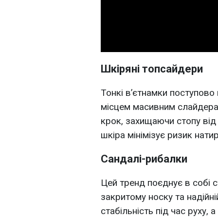
Шкіряні топсайдери
Тонкі в’єтнамки поступово
місцем масивним слайдера
крок, захищаючи стопу від 
шкіра мінімізує ризик нати
Сандалі-рибалки
Цей тренд поєднує в собі с
закритому носку та надійній
стабільність під час руху, 