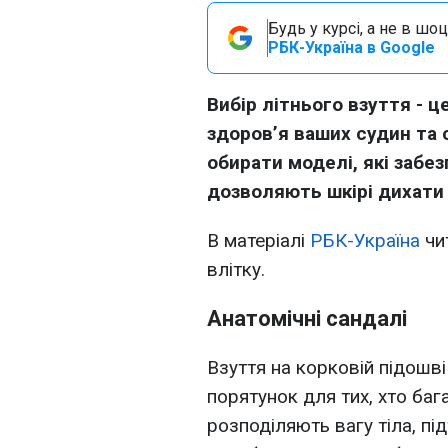
Будь у курсі, а не в шоц
РБК-Україна в Google
Вибір літнього взуття - ц
здоров’я ваших судин та
обирати моделі, які забе
дозволяють шкірі дихати 
В матеріалі
РБК-Україна
чи
влітку.
Анатомічні сандалі
Взуття на корковій підошв
порятунок для тих, хто баг
розподіляють вагу тіла, п