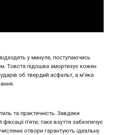
Video
 відходять у минуле, поступаючись
м. Товста підошва амортизує кожен
ударів об твердий асфальт, а м'яка
рання.
тиль та практичність. Завдяки
 фіксації п’яти, таке взуття забезпечує
а численні отвори гарантують ідеальну