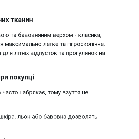
них тканин
ою та бавовняним верхом - класика,
я максимально легке та гігроскопічне,
для літніх відпусток та прогулянок на
при покупці
 часто набрякає, тому взуття не
шкіра, льон або бавовна дозволять