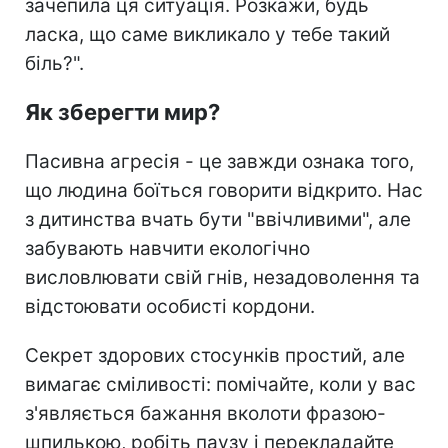
зачепила ця ситуація. Розкажи, будь
ласка, що саме викликало у тебе такий
біль?".
Як зберегти мир?
Пасивна агресія - це завжди ознака того,
що людина боїться говорити відкрито. Нас
з дитинства вчать бути "ввічливими", але
забувають навчити екологічно
висловлювати свій гнів, незадоволення та
відстоювати особисті кордони.
Секрет здорових стосунків простий, але
вимагає сміливості: помічайте, коли у вас
з'являється бажання вколоти фразою-
шпилькою, робіть паузу і перекладайте