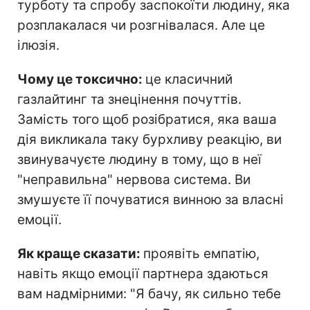
турботу та спробу заспокоїти людину, яка
розплакалася чи розгнівалася. Але це
ілюзія.
Чому це токсично:
це класичний
газлайтинг та знецінення почуттів.
Замість того щоб розібратися, яка ваша
дія викликала таку бурхливу реакцію, ви
звинувачуєте людину в тому, що в неї
"неправильна" нервова система. Ви
змушуєте її почуватися винною за власні
емоції.
Як краще сказати:
проявіть емпатію,
навіть якщо емоції партнера здаються
вам надмірними: "Я бачу, як сильно тебе