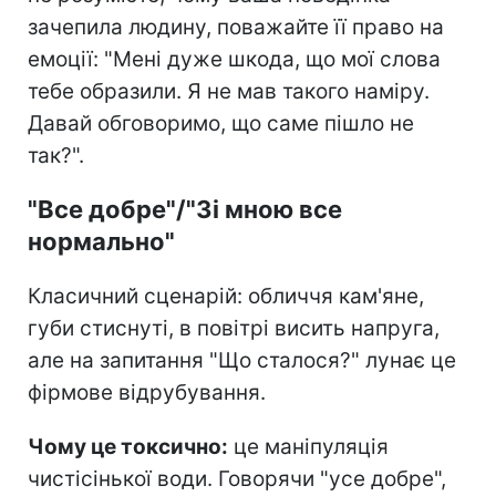
зачепила людину, поважайте її право на
емоції: "Мені дуже шкода, що мої слова
тебе образили. Я не мав такого наміру.
Давай обговоримо, що саме пішло не
так?".
"Все добре"/"Зі мною все
нормально"
Класичний сценарій: обличчя кам'яне,
губи стиснуті, в повітрі висить напруга,
але на запитання "Що сталося?" лунає це
фірмове відрубування.
Чому це токсично:
це маніпуляція
чистісінької води. Говорячи "усе добре",