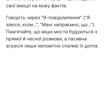
свої емоції на мову фактів.
Говоріть через "Я-повідомлення" ("Я
злюся, коли...", "Мені неприємно, що...").
Пам'ятайте, що міцні мости будуються з
прямої й чесної розмови, а пасивна
агресія лише непомітно спалює їх дотла.