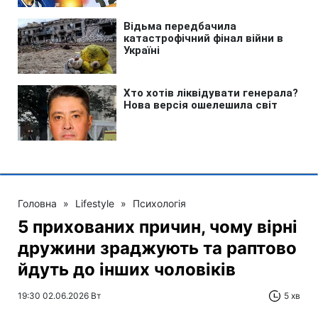
Головна
»
Lifestyle
»
Психологія
5 прихованих причин, чому вірні
дружини зраджують та раптово
йдуть до інших чоловіків
19:30 02.06.2026 Вт
5 хв