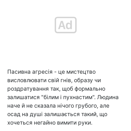
Пасивна агресія - це мистецтво
висловлювати свій гнів, образу чи
роздратування так, щоб формально
залишатися "білим і пухнастим". Людина
наче й не сказала нічого грубого, але
осад на душі залишається такий, що
хочеться негайно вимити руки.