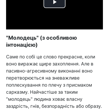
Play
Video
"Молодець" (з особливою
інтонацією)
Саме по собі це слово прекрасне, коли
воно виражає щире захоплення. Але в
пасивно-агресивному виконанні воно
перетворюється на зневажливе
поплескування по плечу з присмаком
сарказму. Найчастіше за таким
"молодець" людина ховає власну
заздрість, гнів, безпорадність або образу.