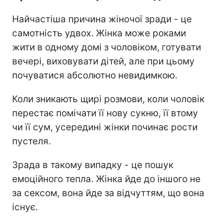
Найчастіша причина жіночої зради - це
самотність удвох. Жінка може роками
жити в одному домі з чоловіком, готувати
вечері, виховувати дітей, але при цьому
почуватися абсолютно невидимкою.
Коли зникають щирі розмови, коли чоловік
перестає помічати її нову сукню, її втому
чи її сум, усередині жінки починає рости
пустеля.
Зрада в такому випадку - це пошук
емоційного тепла. Жінка йде до іншого не
за сексом, вона йде за відчуттям, що вона
існує.