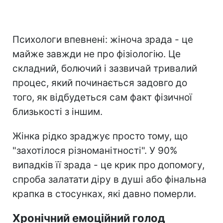
Психологи впевнені: жіноча зрада - це
майже завжди не про фізіологію. Це
складний, болючий і зазвичай тривалий
процес, який починається задовго до
того, як відбудеться сам факт фізичної
близькості з іншим.
Жінка рідко зраджує просто тому, що
"захотілося різноманітності". У 90%
випадків її зрада - це крик про допомогу,
спроба залатати діру в душі або фінальна
крапка в стосунках, які давно померли.
Хронічний емоційний голод