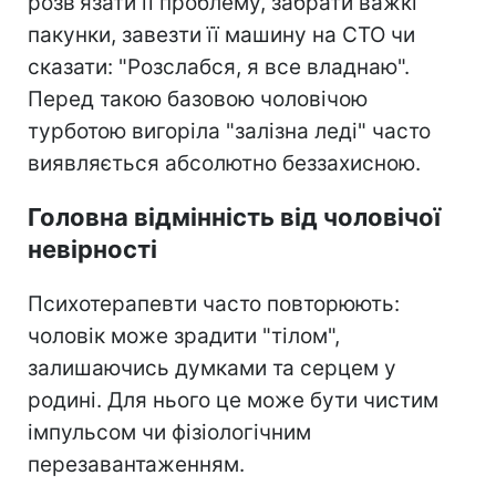
розв'язати її проблему, забрати важкі
пакунки, завезти її машину на СТО чи
сказати: "Розслабся, я все владнаю".
Перед такою базовою чоловічою
турботою вигоріла "залізна леді" часто
виявляється абсолютно беззахисною.
Головна відмінність від чоловічої
невірності
Психотерапевти часто повторюють:
чоловік може зрадити "тілом",
залишаючись думками та серцем у
родині. Для нього це може бути чистим
імпульсом чи фізіологічним
перезавантаженням.