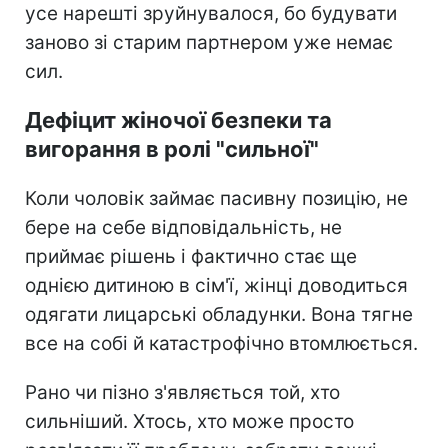
усе нарешті зруйнувалося, бо будувати
заново зі старим партнером уже немає
сил.
Дефіцит жіночої безпеки та
вигорання в ролі "сильної"
Коли чоловік займає пасивну позицію, не
бере на себе відповідальність, не
приймає рішень і фактично стає ще
однією дитиною в сім'ї, жінці доводиться
одягати лицарські обладунки. Вона тягне
все на собі й катастрофічно втомлюється.
Рано чи пізно з'являється той, хто
сильніший. Хтось, хто може просто