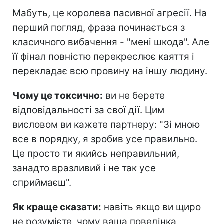
Мабуть, це королева пасивної агресії. На
перший погляд, фраза починається з
класичного вибачення - "мені шкода". Але
її фінал повністю перекреслює каяття і
перекладає всю провину на іншу людину.
Чому це токсично:
ви не берете
відповідальності за свої дії. Цим
висловом ви кажете партнеру: "Зі мною
все в порядку, я зробив усе правильно.
Це просто ти якийсь неправильний,
занадто вразливий і не так усе
сприймаєш".
Як краще сказати:
навіть якщо ви щиро
не розумієте, чому ваша поведінка