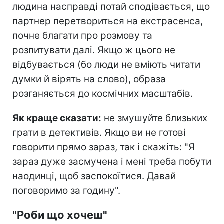
людина насправді потай сподівається, що
партнер перетвориться на екстрасенса,
почне благати про розмову та
розпитувати далі. Якщо ж цього не
відбувається (бо люди не вміють читати
думки й вірять на слово), образа
розганяється до космічних масштабів.
Як краще сказати:
не змушуйте близьких
грати в детективів. Якщо ви не готові
говорити прямо зараз, так і скажіть: "Я
зараз дуже засмучена і мені треба побути
наодинці, щоб заспокоїтися. Давай
поговоримо за годину".
"Роби що хочеш"