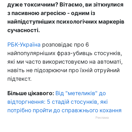
дуже токсичним? Вітаємо, ви зіткнулися
з пасивною агресією - одним із
найпідступніших психологічних маркерів
сучасності.
РБК-Україна
розповідає про 6
найпопулярніших фраз-убивць стосунків,
які ми часто використовуємо на автоматі,
навіть не підозрюючи про їхній отруйний
підтекст.
Більше цікавого:
Від "метеликів" до
відторгнення: 5 стадій стосунків, які
потрібно пройти до справжнього кохання