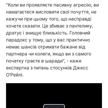
"Коли ви проявляєте пасивну агресію, ви
намагаєтеся висловити свої почуття, не
кажучи при цьому того, що насправді
хочете сказати. Це збиває з пантелику,
дратує і знищує близькість. Головний
парадокс у тому, що у вас практично
немає шансів отримати бажане від
партнера чи колеги, якщо ви з самого
початку граєте в шаради", - каже
експертка з питань стосунків Джесс
О'Рейлі.