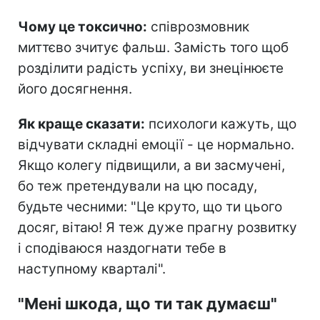
Чому це токсично:
співрозмовник
миттєво зчитує фальш. Замість того щоб
розділити радість успіху, ви знецінюєте
його досягнення.
Як краще сказати:
психологи кажуть, що
відчувати складні емоції - це нормально.
Якщо колегу підвищили, а ви засмучені,
бо теж претендували на цю посаду,
будьте чесними: "Це круто, що ти цього
досяг, вітаю! Я теж дуже прагну розвитку
і сподіваюся наздогнати тебе в
наступному кварталі".
"Мені шкода, що ти так думаєш"