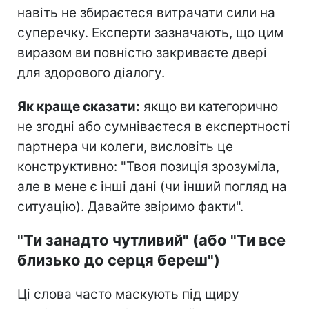
навіть не збираєтеся витрачати сили на
суперечку. Експерти зазначають, що цим
виразом ви повністю закриваєте двері
для здорового діалогу.
Як краще сказати:
якщо ви категорично
не згодні або сумніваєтеся в експертності
партнера чи колеги, висловіть це
конструктивно: "Твоя позиція зрозуміла,
але в мене є інші дані (чи інший погляд на
ситуацію). Давайте звіримо факти".
"Ти занадто чутливий" (або "Ти все
близько до серця береш")
Ці слова часто маскують під щиру