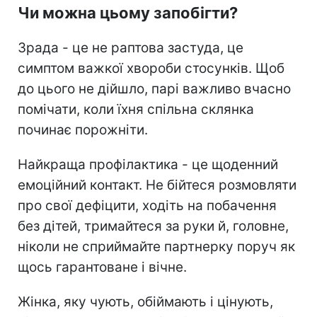
Чи можна цьому запобігти?
Зрада - це не раптова застуда, це
симптом важкої хвороби стосунків. Щоб
до цього не дійшло, парі важливо вчасно
помічати, коли їхня спільна склянка
починає порожніти.
Найкраща профілактика - це щоденний
емоційний контакт. Не бійтеся розмовляти
про свої дефіцити, ходіть на побачення
без дітей, тримайтеся за руки й, головне,
ніколи не сприймайте партнерку поруч як
щось гарантоване і вічне.
Жінка, яку чують, обіймають і цінують,