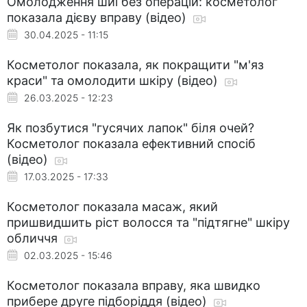
Омолодження шиї без операцій: косметолог
показала дієву вправу (відео)
30.04.2025 - 11:15
Косметолог показала, як покращити "м'яз
краси" та омолодити шкіру (відео)
26.03.2025 - 12:23
Як позбутися "гусячих лапок" біля очей?
Косметолог показала ефективний спосіб
(відео)
17.03.2025 - 17:33
Косметолог показала масаж, який
пришвидшить ріст волосся та "підтягне" шкіру
обличчя
02.03.2025 - 15:46
Косметолог показала вправу, яка швидко
прибере друге підборіддя (відео)