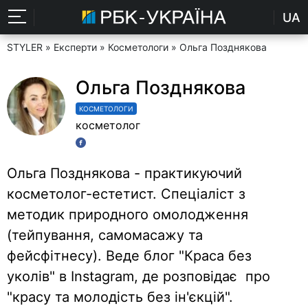
UA
STYLER
»
Експерти
»
Косметологи
» Ольга Позднякова
Ольга Позднякова
КОСМЕТОЛОГИ
косметолог
Ольга Позднякова - практикуючий
косметолог-естетист. Спеціаліст з
методик природного омолодження
(тейпування, самомасажу та
фейсфітнесу). Веде блог "Краса без
уколів" в Instagram, де розповідає про
"красу та молодість без ін'єкцій".