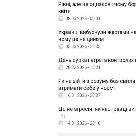
Рівні, але не однакові: чому б
квіти
08.03.2026 - 09:01
Українці вибухнули жартами че
чому це не цинізм
05.03.2026 - 20:35
День сурка і втрата контролю:
28.02.2026 - 19:21
Як не зійти з розуму без світла
втримати себе у нормі
16.01.2026 - 20:37
Це не агресія: як насправді в
14.01.2026 - 20:10