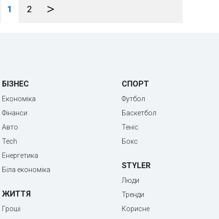
>
1
2
БІЗНЕС
СПОРТ
Економіка
Футбол
Фінанси
Баскетбол
Авто
Теніс
Tech
Бокс
Енергетика
STYLER
Біла економіка
Люди
ЖИТТЯ
Тренди
Гроші
Корисне