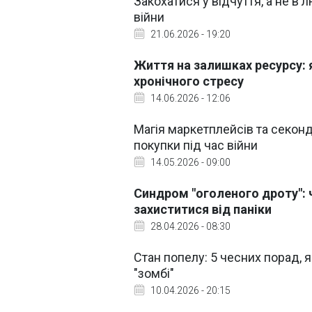
Закохатися у відчуття, а не в 
війни
21.06.2026 - 19:20
Життя на залишках ресурсу: 
хронічного стресу
14.06.2026 - 12:06
Магія маркетплейсів та секонд-
покупки під час війни
14.05.2026 - 09:00
Синдром "оголеного дроту": ч
захиститися від паніки
28.04.2026 - 08:30
Стан попелу: 5 чесних порад, 
"зомбі"
10.04.2026 - 20:15