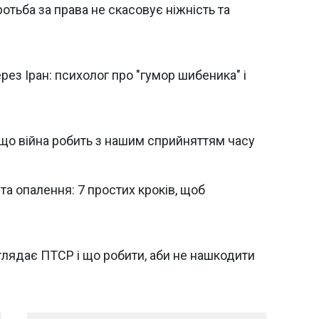
оротьба за права не скасовує ніжність та
рез Іран: психолог про "гумор шибеника" і
 що війна робить з нашим сприйняттям часу
 та опалення: 7 простих кроків, щоб
иглядає ПТСР і що робити, аби не нашкодити