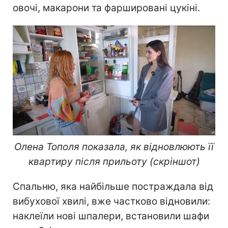
овочі, макарони та фаршировані цукіні.
Олена Тополя показала, як відновлюють її
квартиру після прильоту (скріншот)
Спальню, яка найбільше постраждала від
вибухової хвилі, вже частково відновили:
наклеїли нові шпалери, встановили шафи