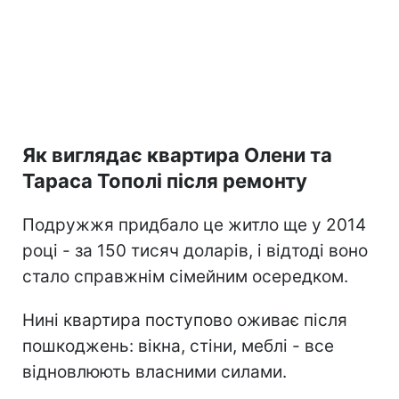
Як виглядає квартира Олени та
Тараса Тополі після ремонту
Подружжя придбало це житло ще у 2014
році - за 150 тисяч доларів, і відтоді воно
стало справжнім сімейним осередком.
Нині квартира поступово оживає після
пошкоджень: вікна, стіни, меблі - все
відновлюють власними силами.