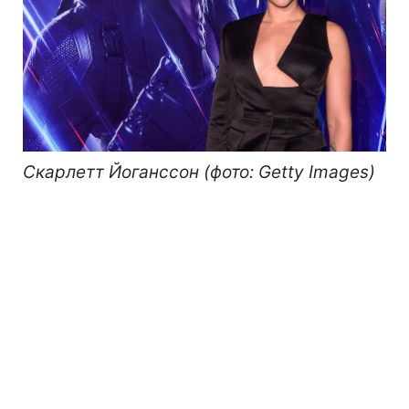
Скарлетт Йоганссон (фото: Getty Images)