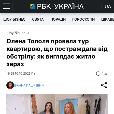
UA
ШОУ БІЗНЕС
СВЯТА
ПОРАДИ
ГОРОСКОПИ
ЦІКАВ
Шоу бізнес
»
Олена Тополя провела тур
квартирою, що постраждала від
обстрілу: як виглядає житло
зараз
16:58 10.10.2025 Пт
4 хв
ІВАННА ПАШКЕВИЧ