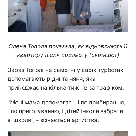
Олена Тополя показала, як відновлюють її
квартиру після прильоту (скріншот)
Зараз Тополі не самотні у своїх турботах -
допомагають рідні та няня, яка
приїжджає на кілька тижнів за графіком.
"Мені мама допомагає... і по прибиранню,
і по приготуванню, і дітей інколи забрати
зі школи", - зізнається артистка.