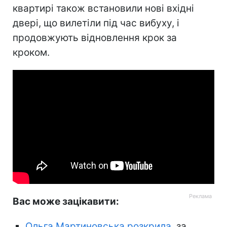
квартирі також встановили нові вхідні
двері, що вилетіли під час вибуху, і
продовжують відновлення крок за
кроком.
Вас може зацікавити:
Ольга Мартиновська розкрила
, за