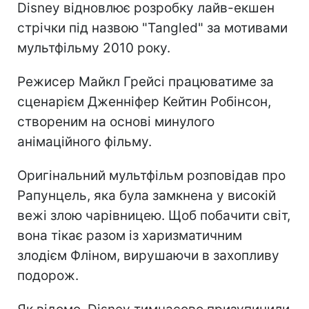
Disney відновлює розробку лайв-екшен
стрічки під назвою "Tangled" за мотивами
мультфільму 2010 року.
Режисер Майкл Грейсі працюватиме за
сценарієм Дженніфер Кейтин Робінсон,
створеним на основі минулого
анімаційного фільму.
Оригінальний мультфільм розповідав про
Рапунцель, яка була замкнена у високій
вежі злою чарівницею. Щоб побачити світ,
вона тікає разом із харизматичним
злодієм Фліном, вирушаючи в захопливу
подорож.