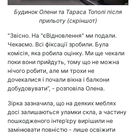
Будинок Олени та Тараса Тополі після
прильоту (скріншот)
"Звісно. На "єВідновлення" ми подали.
Чекаємо. Всі фіксації зробили. Була
комісія, яка робила оцінку. Ми ще чекали
поки вони прийдуть, тому що не можна
нічого робити, але ми трохи не
дочекалися і почали вікна і балкони
добудовувати”, - розповіла Олена.
Зірка зазначила, що на деяких меблях
досі залишаються уламки скла, а частину
пошкодженого інтер’єру вирішили не
замінювати повністю - лише освіжити