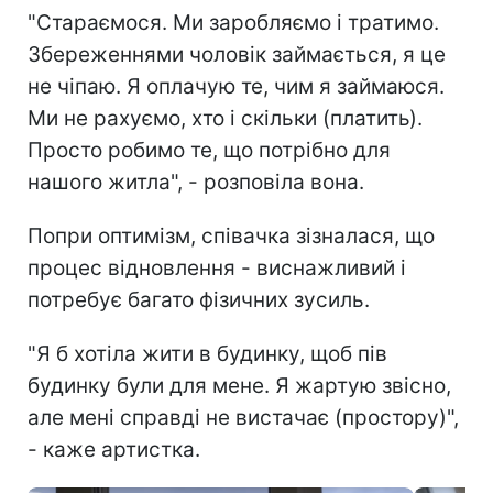
"Стараємося. Ми заробляємо і тратимо.
Збереженнями чоловік займається, я це
не чіпаю. Я оплачую те, чим я займаюся.
Ми не рахуємо, хто і скільки (платить).
Просто робимо те, що потрібно для
нашого житла", - розповіла вона.
Попри оптимізм, співачка зізналася, що
процес відновлення - виснажливий і
потребує багато фізичних зусиль.
"Я б хотіла жити в будинку, щоб пів
будинку були для мене. Я жартую звісно,
але мені справді не вистачає (простору)",
- каже артистка.