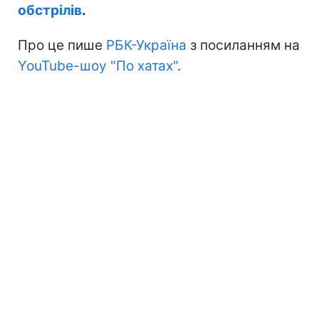
обстрілів
.
Про це пише
РБК-Україна
з посиланням на
YouTube-шоу "По хатах"
.