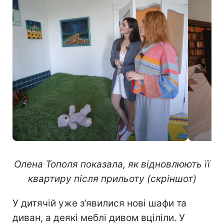
Олена Тополя показала, як відновлюють її
квартиру після прильоту (скріншот)
У дитячій уже з’явилися нові шафи та
диван, а деякі меблі дивом вціліли. У