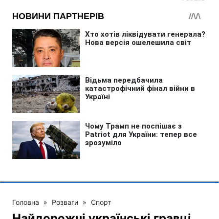
Головна
»
Розваги
»
Спорт
Найдорожчі українські гравці