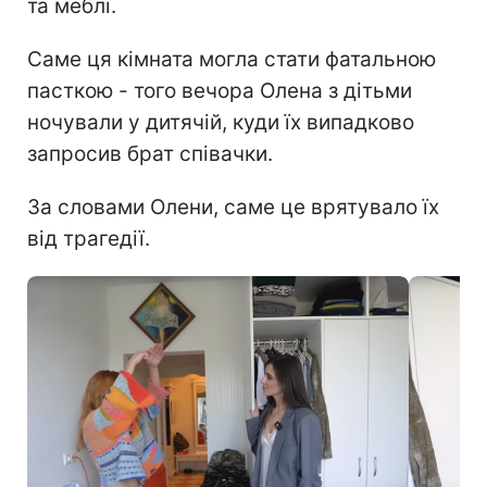
та меблі.
Саме ця кімната могла стати фатальною
пасткою - того вечора Олена з дітьми
ночували у дитячій, куди їх випадково
запросив брат співачки.
За словами Олени, саме це врятувало їх
від трагедії.