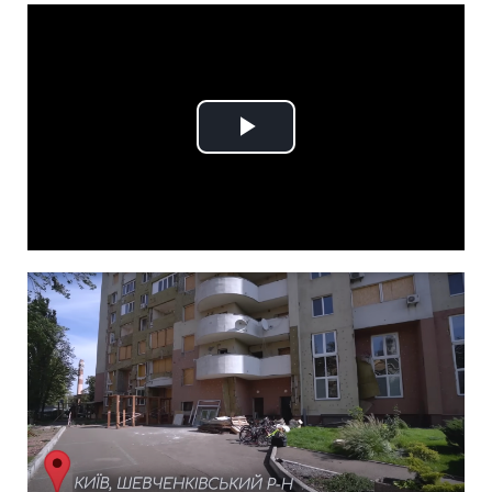
Play
Video