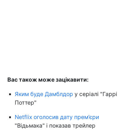
Вас також може зацікавити:
Яким буде Дамблдор
у серіалі "Гаррі
Поттер"
Netflix оголосив дату прем’єри
"Відьмака" і показав трейлер