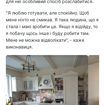
для неї особливий спосіб розслабитися.
"Я люблю готувати, але спокійно. Щоб
мене ніхто не смикав. Я така людина, що я
стала і маю зробити це. Якщо я відійду, то
я побачу щось інше і буду робити там.
Мене не можна відволікати", - каже
виконавиця.