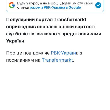
Будь у курсі, а не в шоці! Додай змісту своїй
стрічці
разом з РБК-Україна в Google
Популярний портал Transfermarkt
оприлюднив оновлені оцінки вартості
футболістів, включно з представниками
України.
Про це повідомляє
РБК-Україн
а з
посиланням на
Transfermarkt
.