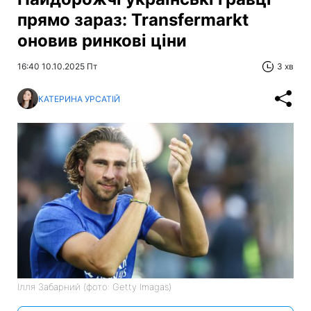
прямо зараз: Transfermarkt
оновив ринкові ціни
16:40 10.10.2025 Пт
3 хв
КАТЕРИНА УРСАТІЙ
Ілля Забарний (фото: Getty Imagas)