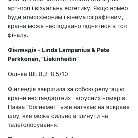
арт-поп і візуальну естетику. Якщо номер
буде атмосферним і кінематографічним,
країна може несподівано піднятися в топ
фіналу.
Фінляндія - Linda Lampenius & Pete
Parkkonen, "Liekinheitin"
Оцінка ШІ: 8,2-8,5/10
Фінляндія закріпила за собою репутацію
країни нестандартних і вірусних номерів.
Назва "Вогнемет" уже натякає на яскраве
шоу, яке може сильно вплинути на
телеголосування.