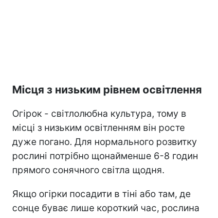
Місця з низьким рівнем освітлення
Огірок - світлолюбна культура, тому в
місці з низьким освітленням він росте
дуже погано. Для нормального розвитку
рослині потрібно щонайменше 6-8 годин
прямого сонячного світла щодня.
Якщо огірки посадити в тіні або там, де
сонце буває лише короткий час, рослина