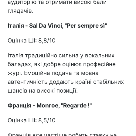
аудиторію та отримати високі бали
глядачів.
Італія - Sal Da Vinci, "Per sempre sì"
Оцінка ШІ: 8,8/10
Італія традиційно сильна у вокальних
баладах, які добре оцінює професійне
журі. Емоційна подача та мовна
автентичність додають країні стабільних
шансів на високі позиції.
Франція - Monroe, "Regarde !"
Оцінка ШІ: 8,5/10
Франція все частіше робить ставку на