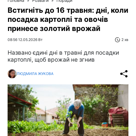
Головна
»
Розваги
»
Поради
Встигніть до 16 травня: дні, коли
посадка картоплі та овочів
принесе золотий врожай
08:56 12.05.2026 Вт
2 хв
Названо єдині дні в травні для посадки
картоплі, щоб врожай не згнив
ЛЮДМИЛА ЖУКОВА