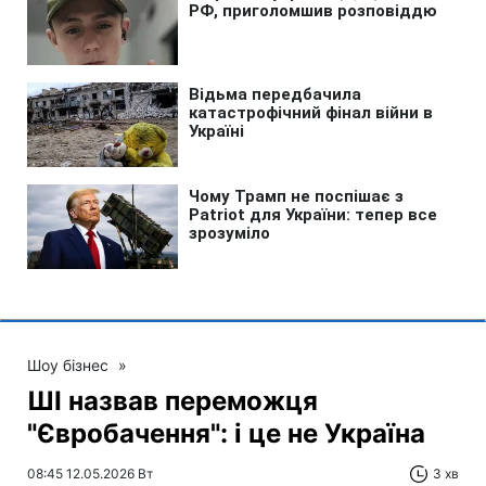
Шоу бізнес
»
ШІ назвав переможця
"Євробачення": і це не Україна
08:45 12.05.2026 Вт
3 хв