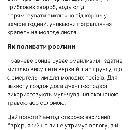
грибкових хвороб, воду слід
спрямовувати виключно під корінь у
вечірні години, уникаючи потрапляння
крапель на молоде листя.
Як поливати рослини
Травневе сонце буває оманливим і здатне
миттєво висушити верхній шар ґрунту, що
є смертельним для молодих посівів. Для
захисту грядок досвідчені господарі
використовують мульчування скошеною
травою або соломою.
Цей простий метод створює захисний
бар’єр, який не лише утримує вологу, а й