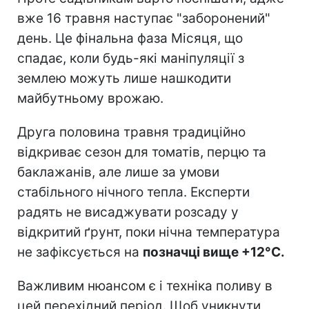
вже 16 травня наступає "заборонений"
день. Це фінальна фаза Місяця, що
спадає, коли будь-які маніпуляції з
землею можуть лише нашкодити
майбутньому врожаю.
Друга половина травня традиційно
відкриває сезон для томатів, перцю та
баклажанів, але лише за умови
стабільного нічного тепла. Експерти
радять не висаджувати розсаду у
відкритий ґрунт, поки нічна температура
не зафіксується на
позначці вище +12°C.
Важливим нюансом є і техніка поливу в
цей перехідний період. Щоб уникнути