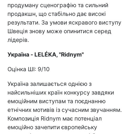
продуману сценографію та сильний
продакшн, що стабільно дає високі
результати. За умови яскравого виступу
Швеція знову може опинитися серед
лідерів.
Україна - LELÉKA
, "Ridnym"
Оцінка ШІ: 9/10
Україна залишається однією з
найсильніших країн конкурсу завдяки
емоційним виступам та поєднанню
етнічних мотивів із сучасним звучанням.
Композиція Ridnym має потенціал
емоційно зачепити європейську