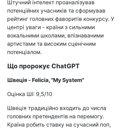
Штучний інтелект проаналізував
потенційних учасників та сформував
рейтинг головних фаворитів конкурсу. У
центрі уваги - країни з сильними
вокальними школами, впізнаваними
артистами та високим сценічним
потенціалом.
Що пророкує ChatGPT
Швеція - Felicia, "My System"
Оцінка ШІ: 9,5/10
Швеція традиційно входить до числа
головних претендентів на перемогу.
Країна робить ставку на сучасний поп,