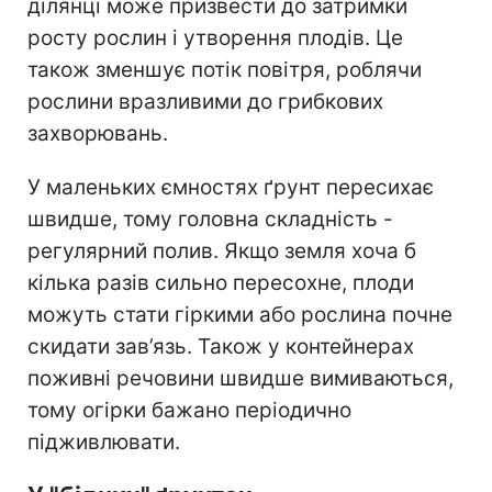
ділянці може призвести до затримки
росту рослин і утворення плодів. Це
також зменшує потік повітря, роблячи
рослини вразливими до грибкових
захворювань.
У маленьких ємностях ґрунт пересихає
швидше, тому головна складність -
регулярний полив. Якщо земля хоча б
кілька разів сильно пересохне, плоди
можуть стати гіркими або рослина почне
скидати зав’язь. Також у контейнерах
поживні речовини швидше вимиваються,
тому огірки бажано періодично
підживлювати.