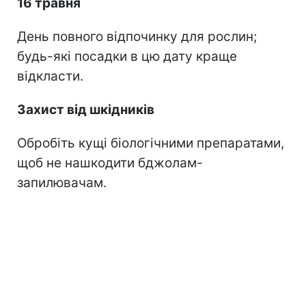
16 травня
День повного відпочинку для рослин;
будь-які посадки в цю дату краще
відкласти.
Захист від шкідників
Обробіть кущі біологічними препаратами,
щоб не нашкодити бджолам-
запилювачам.