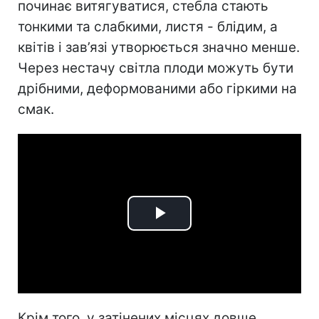
починає витягуватися, стебла стають
тонкими та слабкими, листя - блідим, а
квітів і зав’язі утворюється значно менше.
Через нестачу світла плоди можуть бути
дрібними, деформованими або гіркими на
смак.
Play
Video
Крім того, у затінених місцях довше