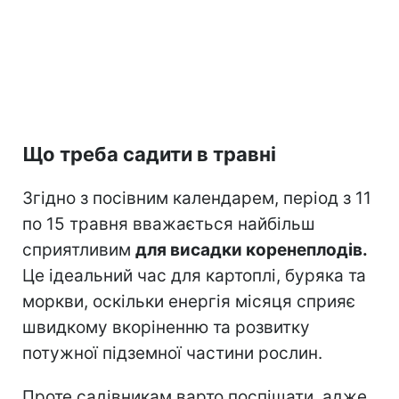
Що треба садити в травні
Згідно з посівним календарем, період з 11
по 15 травня вважається найбільш
сприятливим
для висадки коренеплодів.
Це ідеальний час для картоплі, буряка та
моркви, оскільки енергія місяця сприяє
швидкому вкоріненню та розвитку
потужної підземної частини рослин.
Проте садівникам варто поспішати, адже