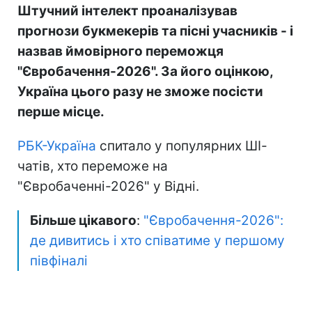
Штучний інтелект проаналізував
прогнози букмекерів та пісні учасників - і
назвав ймовірного переможця
"Євробачення-2026". За його оцінкою,
Україна цього разу не зможе посісти
перше місце.
РБК-Україна
спитало у популярних ШІ-
чатів, хто переможе на
"Євробаченні-2026" у Відні.
Більше цікавого
:
"Євробачення-2026":
де дивитись і хто співатиме у першому
півфіналі