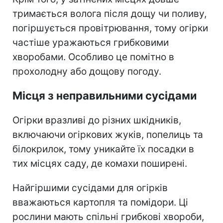
тримається волога після дощу чи поливу,
погіршується провітрювання, тому огірки
частіше уражаються грибковими
хворобами. Особливо це помітно в
прохолодну або дощову погоду.
Місця з неправильними сусідами
Огірки вразливі до різних шкідників,
включаючи огіркових жуків, попелиць та
білокрилок, тому уникайте їх посадки в
тих місцях саду, де комахи поширені.
Найгіршими сусідами для огірків
вважаються картопля та помідори. Ці
рослини мають спільні грибкові хвороби,