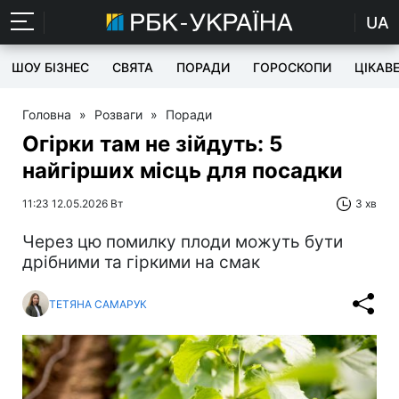
UA
ШОУ БІЗНЕС
СВЯТА
ПОРАДИ
ГОРОСКОПИ
ЦІКАВ
Головна
»
Розваги
»
Поради
Огірки там не зійдуть: 5
найгірших місць для посадки
11:23 12.05.2026 Вт
3 хв
Через цю помилку плоди можуть бути
дрібними та гіркими на смак
ТЕТЯНА САМАРУК