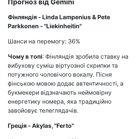
Прогноз від Gemini
Фінляндія - Linda Lampenius & Pete
Parkkonen - "Liekinheitin"
Шанси на перемогу: 36%
Чому в топі
: Фінляндія зробила ставку на
вибухову суміш віртуозної скрипки та
потужного чоловічого вокалу. Пісня
фінською мовою додає автентичності, а
букмекери відзначають неймовірну
енергетику номера, яка традиційно
завойовує телеглядачів.
Греція - Akylas, "Ferto"