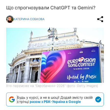
Що спрогнозували ChatGPT та Gemini?
КАТЕРИНА СОБКОВА
Хто переможе на "Євробаченні-2026" (фото: Getty Images)
Будь у курсі, а не в шоці! Додай змісту своїй
стрічці
разом з РБК-Україна в Google