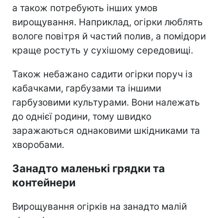
а також потребують інших умов
вирощування. Наприклад, огірки люблять
вологе повітря й частий полив, а помідори
краще ростуть у сухішому середовищі.
Також небажано садити огірки поруч із
кабачками, гарбузами та іншими
гарбузовими культурами. Вони належать
до однієї родини, тому швидко
заражаються однаковими шкідниками та
хворобами.
Занадто маленькі грядки та
контейнери
Вирощування огірків на занадто малій