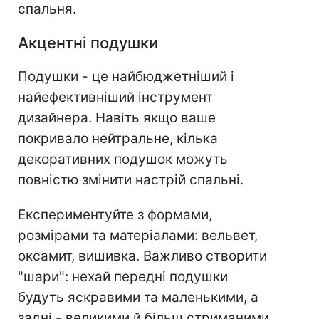
спальня.
Акцентні подушки
Подушки - це найбюджетніший і
найефективніший інструмент
дизайнера. Навіть якщо ваше
покривало нейтральне, кілька
декоративних подушок можуть
повністю змінити настрій спальні.
Експериментуйте з формами,
розмірами та матеріалами: вельвет,
оксамит, вишивка. Важливо створити
"шари": нехай передні подушки
будуть яскравими та маленькими, а
задні - великими й більш стриманими.