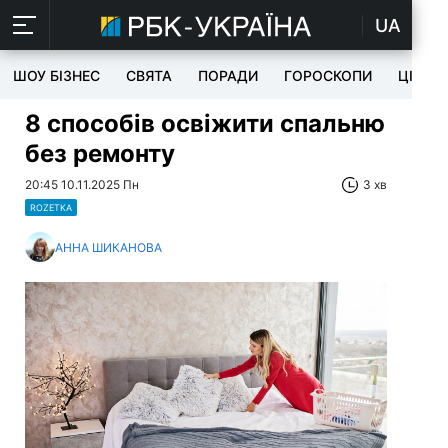
UA
ШОУ БІЗНЕС
СВЯТА
ПОРАДИ
ГОРОСКОПИ
ЦІКАВ
8 способів освіжити спальню
без ремонту
20:45 10.11.2025 Пн
3 хв
ROZETKA
АННА ШИКАНОВА