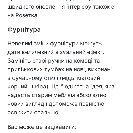
швидкого оновлення інтер'єру також є
на Розетка.
Фурнітура
Невеликі зміни фурнітури можуть
дати величезний візуальний ефект.
Замініть старі ручки на комоді та
приліжкових тумбах на нові, виконані
в сучасному стилі (мідь, матовий
чорний, шкіра). Це бюджетна ідея, яка
надасть старим меблям абсолютно
новий вигляд і допоможе повністю
освіжити спальню.
Вас може це зацікавити: