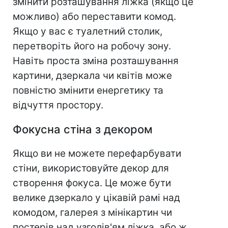
змінити розташування ліжка (якщо це
можливо) або переставити комод.
Якщо у вас є туалетний столик,
перетворіть його на робочу зону.
Навіть проста зміна розташування
картини, дзеркала чи квітів може
повністю змінити енергетику та
відчуття простору.
Фокусна стіна з декором
Якщо ви не можете перефарбувати
стіни, використовуйте декор для
створення фокуса. Це може бути
велике дзеркало у цікавій рамі над
комодом, галерея з мінікартин чи
постерів над узголів'ям ліжка, або ж