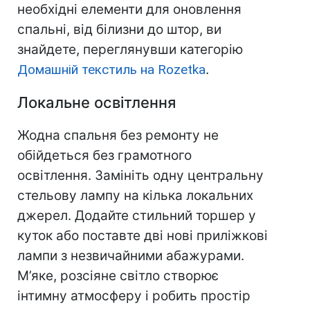
необхідні елементи для оновлення
спальні, від білизни до штор, ви
знайдете, переглянувши категорію
Домашній текстиль на Rozetka
.
Локальне освітлення
Жодна спальня без ремонту не
обійдеться без грамотного
освітлення. Замініть одну центральну
стельову лампу на кілька локальних
джерел. Додайте стильний торшер у
куток або поставте дві нові приліжкові
лампи з незвичайними абажурами.
М’яке, розсіяне світло створює
інтимну атмосферу і робить простір