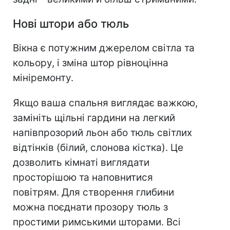
Нові штори або тюль
Вікна є потужним джерелом світла та
кольору, і зміна штор рівноцінна
мініремонту.
Якщо ваша спальня виглядає важкою,
замініть щільні гардини на легкий
напівпрозорий льон або тюль світлих
відтінків (білий, слонова кістка). Це
дозволить кімнаті виглядати
просторішою та наповнитися
повітрям. Для створення глибини
можна поєднати прозору тюль з
простими римськими шторами. Всі