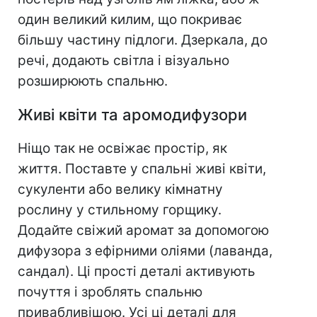
один великий килим, що покриває
більшу частину підлоги. Дзеркала, до
речі, додають світла і візуально
розширюють спальню.
Живі квіти та аромодифузори
Ніщо так не освіжає простір, як
життя. Поставте у спальні живі квіти,
сукуленти або велику кімнатну
рослину у стильному горщику.
Додайте свіжий аромат за допомогою
дифузора з ефірними оліями (лаванда,
сандал). Ці прості деталі активують
почуття і зроблять спальню
привабливішою. Усі ці деталі для