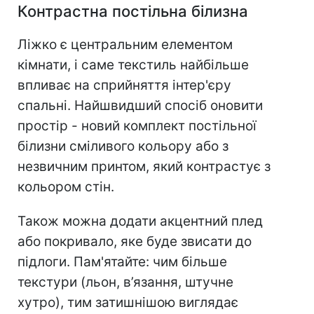
Контрастна постільна білизна
Ліжко є центральним елементом
кімнати, і саме текстиль найбільше
впливає на сприйняття інтер'єру
спальні. Найшвидший спосіб оновити
простір - новий комплект постільної
білизни сміливого кольору або з
незвичним принтом, який контрастує з
кольором стін.
Також можна додати акцентний плед
або покривало, яке буде звисати до
підлоги. Пам'ятайте: чим більше
текстури (льон, в’язання, штучне
хутро), тим затишнішою виглядає