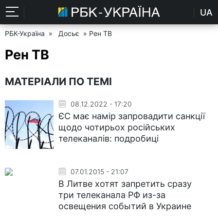
UA
РБК-Україна
»
Досьє
» Рен ТВ
Рен ТВ
МАТЕРІАЛИ ПО ТЕМІ
08.12.2022 - 17:20
ЄС має намір запровадити санкції
щодо чотирьох російських
телеканалів: подробиці
07.01.2015 - 21:07
В Литве хотят запретить сразу
три телеканала РФ из-за
освещения событий в Украине