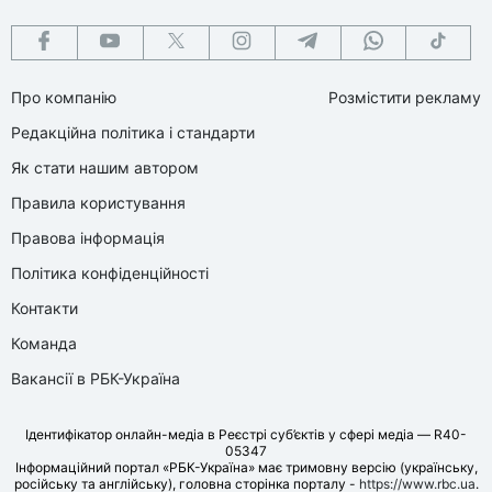
Про компанію
Розмістити рекламу
Редакційна політика і стандарти
Як стати нашим автором
Правила користування
Правова інформація
Політика конфіденційності
Контакти
Команда
Вакансії в РБК-Україна
Ідентифікатор онлайн-медіа в Реєстрі суб’єктів у сфері медіа — R40-
05347
Інформаційний портал «РБК-Україна» має тримовну версію (українську,
російську та англійську), головна сторінка порталу -
https://www.rbc.ua
.