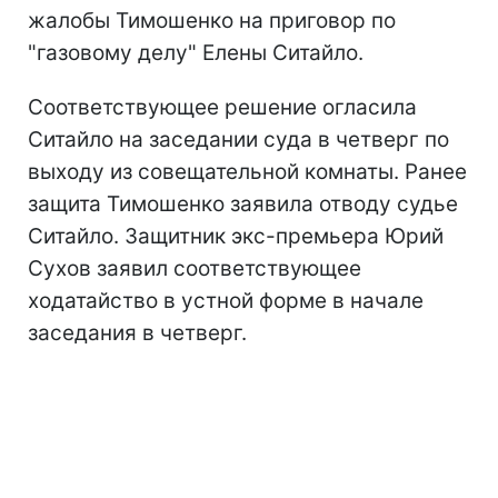
жалобы Тимошенко на приговор по
"газовому делу" Елены Ситайло.
Соответствующее решение огласила
Ситайло на заседании суда в четверг по
выходу из совещательной комнаты. Ранее
защита Тимошенко заявила отводу судье
Ситайло. Защитник экс-премьера Юрий
Сухов заявил соответствующее
ходатайство в устной форме в начале
заседания в четверг.