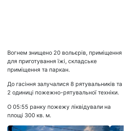
Вогнем знищено 20 вольєрів, приміщення
для приготування їжі, складське
приміщення та паркан.
До гасіння залучалися 8 рятувальників та
2 одиниці пожежно-рятувальної техніки.
О 05:55 ранку пожежу ліквідували на
площі 300 кв. м.