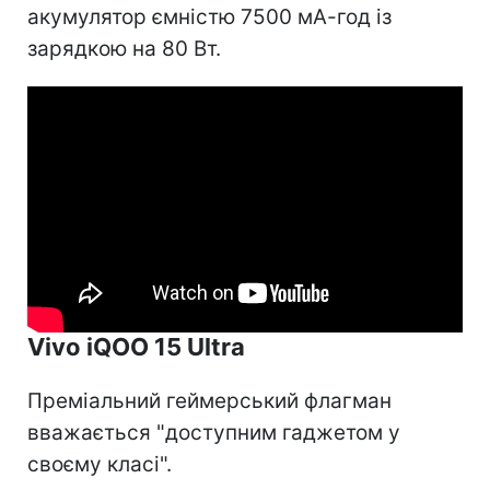
акумулятор ємністю 7500 мА-год із
зарядкою на 80 Вт.
Vivo iQOO 15 Ultra
Преміальний геймерський флагман
вважається "доступним гаджетом у
своєму класі".