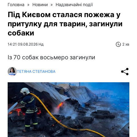
Головна
»
Новини
»
Надзвичайні події
Під Києвом сталася пожежа у
притулку для тварин, загинули
собаки
14:21 09.08.2026 Нд
2 хв
Із 70 собак восьмеро загинули
ТЕТЯНА СТЕПАНОВА