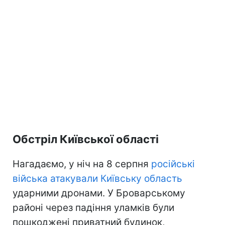
Обстріл Київської області
Нагадаємо, у ніч на 8 серпня
російські
війська атакували Київську область
ударними дронами. У Броварському
районі через падіння уламків були
пошкоджені приватний будинок,