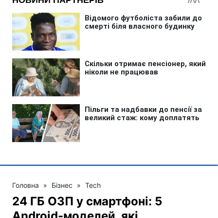
Головна
»
Бізнес
»
Tech
24 ГБ ОЗП у смартфоні: 5
Android-моделей, які