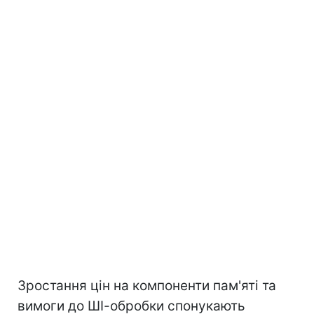
Зростання цін на компоненти пам'яті та
вимоги до ШІ-обробки спонукають