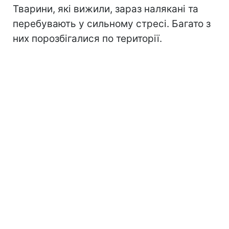
Тварини, які вижили, зараз налякані та
перебувають у сильному стресі. Багато з
них порозбігалися по території.