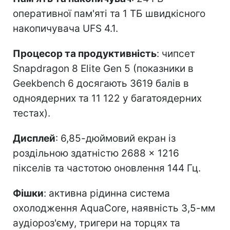
оперативної пам'яті та 1 ТБ швидкісного
накопичувача UFS 4.1.
Процесор та продуктивність
: чипсет
Snapdragon 8 Elite Gen 5 (показники в
Geekbench 6 досягають 3619 балів в
одноядерних та 11 122 у багатоядерних
тестах).
Дисплей
: 6,85-дюймовий екран із
роздільною здатністю 2688 × 1216
пікселів та частотою оновлення 144 Гц.
Фішки
: активна рідинна система
охолодження AquaCore, наявність 3,5-мм
аудіороз'єму, тригери на торцях та