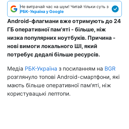
Не витрачай час на шум! Читай тільки суть з
РБК-Україна у Google
Android-флагмани вже отримують до 24
ГБ оперативної пам'яті - більше, ніж
низка популярних ноутбуків. Причина -
нові вимоги локального ШІ, який
потребує дедалі більше ресурсів.
Медіа
РБК-Україна
з посиланням на
BGR
розглянуло топові Android-смартфони, які
мають більше оперативної пам'яті, ніж
користувацькі лептопи.