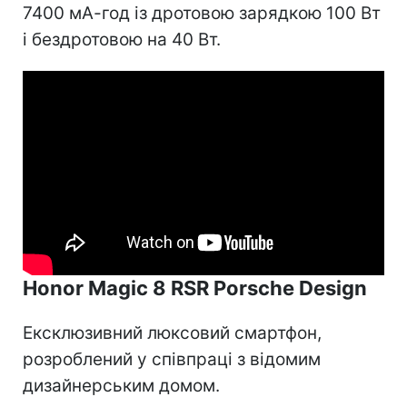
7400 мА-год із дротовою зарядкою 100 Вт
і бездротовою на 40 Вт.
Honor Magic 8 RSR Porsche Design
Ексклюзивний люксовий смартфон,
розроблений у співпраці з відомим
дизайнерським домом.