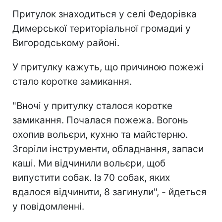
Притулок знаходиться у селі Федорівка
Димерської територіальної громадиі у
Вигородському районі.
У притулку кажуть, що причиною пожежі
стало коротке замикання.
"Вночі у притулку сталося коротке
замикання. Почалася пожежа. Вогонь
охопив вольєри, кухню та майстерню.
Згоріли інструменти, обладнання, запаси
каші. Ми відчинили вольєри, щоб
випустити собак. Із 70 собак, яких
вдалося відчинити, 8 загинули", - йдеться
у повідомленні.