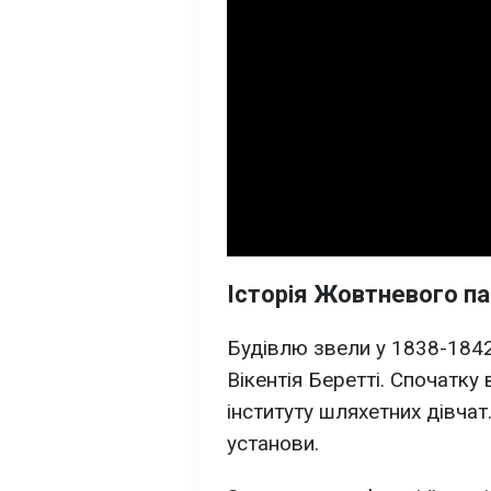
Історія Жовтневого п
Будівлю звели у 1838-1842
Вікентія Беретті. Спочатку
інституту шляхетних дівчат
установи.