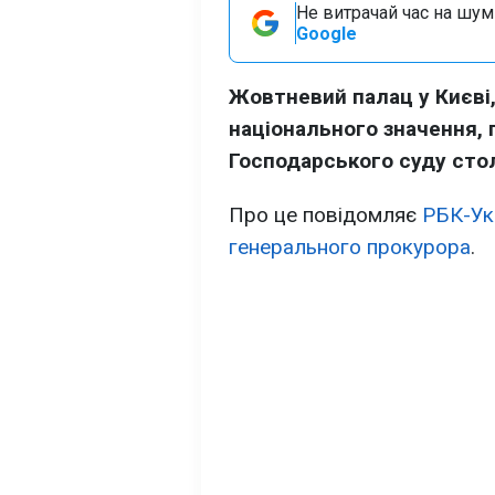
Не витрачай час на шум!
Google
Жовтневий палац у Києві,
національного значення, 
Господарського суду стол
Про це повідомляє
РБК-Ук
генерального прокурора
.