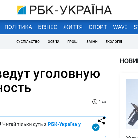
ПОЛІТИКА
БІЗНЕС
ЖИТТЯ
СПОРТ
WAVE
S
СУСПІЛЬСТВО
ОСВІТА
ГРОШІ
ЗМІНИ
ЕКОЛОГІЯ
НОВИ
едут уголовную
ность
1 хв
 Читай тільки суть з
РБК-Україна у