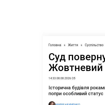
Головна
»
Життя
»
Суспільство
Суд поверн
Жовтневий 
14:33 08.08.2026 Сб
Історична будівля рокам
попри особливий статус
МАРІЯ НАУМЕНКО