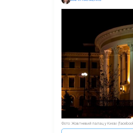
Фото: Жовтневий палац у Києві (faceboo