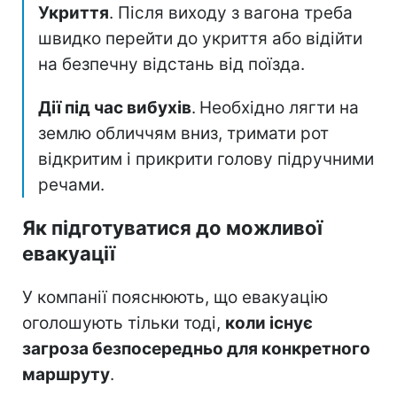
Укриття
. Після виходу з вагона треба
швидко перейти до укриття або відійти
на безпечну відстань від поїзда.
Дії під час вибухів
.
Необхідно лягти на
землю обличчям вниз, тримати рот
відкритим і прикрити голову підручними
речами.
Як підготуватися до можливої
евакуації
У компанії пояснюють, що евакуацію
оголошують тільки тоді,
коли існує
загроза безпосередньо для конкретного
маршруту
.