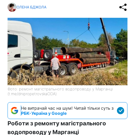
ОЛЕНА БДЖОЛА
Фото: ремонт магістрального водопроводу у Марганці
(t.me/dnipropetrovskaODA)
Не витрачай час на шум! Читай тільки суть з
РБК-Україна у Google
Роботи з ремонту магістрального
водопроводу у Марганці