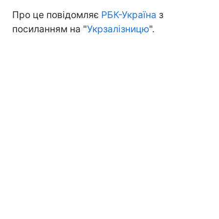
Про це повідомляє
РБК-Україна
з
посиланням на "
Укрзалізницю
".