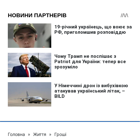
Головна
»
Життя
»
Гроші