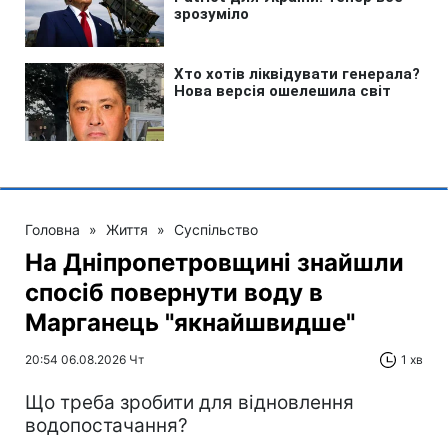
Головна
»
Життя
»
Суспільство
На Дніпропетровщині знайшли
спосіб повернути воду в
Марганець "якнайшвидше"
20:54 06.08.2026 Чт
1 хв
Що треба зробити для відновлення
водопостачання?