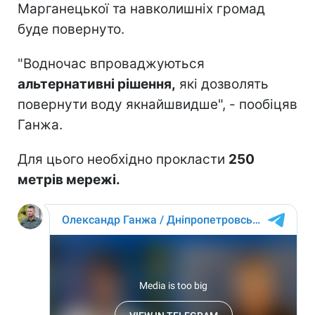
Марганецької та навколишніх громад
буде повернуто.
"Водночас впроваджуються
альтернативні рішення,
які дозволять
повернути воду якнайшвидше", - пообіцяв
Ганжа.
Для цього необхідно прокласти
250
метрів мережі.