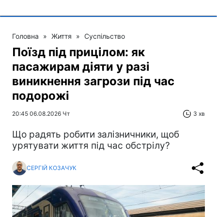
Головна
»
Життя
»
Суспільство
Поїзд під прицілом: як
пасажирам діяти у разі
виникнення загрози під час
подорожі
20:45 06.08.2026 Чт
3 хв
Що радять робити залізничники, щоб
урятувати життя під час обстрілу?
СЕРГІЙ КОЗАЧУК