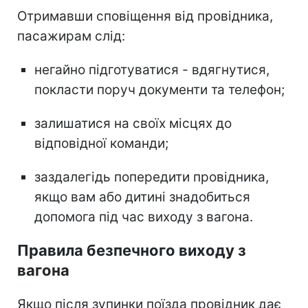
Отримавши сповіщення від провідника,
пасажирам слід:
негайно підготуватися - вдягнутися,
покласти поруч документи та телефон;
залишатися на своїх місцях до
відповідної команди;
заздалегідь попередити провідника,
якщо вам або дитині знадобиться
допомога під час виходу з вагона.
Правила безпечного виходу з
вагона
Якщо після зупинки поїзда провідник дає