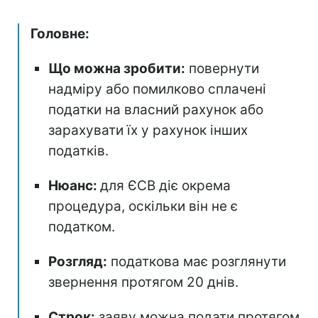
Головне:
Що можна зробити:
повернути
надміру або помилково сплачені
податки на власний рахунок або
зарахувати їх у рахунок інших
податків.
Нюанс:
для ЄСВ діє окрема
процедура, оскільки він не є
податком.
Розгляд:
податкова має розглянути
звернення протягом 20 днів.
Строк:
заяву можна подати протягом