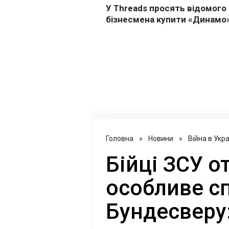
Головна
»
Новини
»
Війна в Укра
Бійці ЗСУ 
особливе с
Бундесверу: