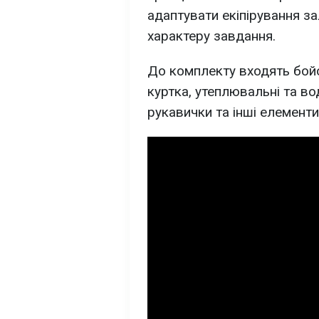
адаптувати екіпірування за
характеру завдання.
До комплекту входять бойо
куртка, утеплювальні та во
рукавички та інші елемент