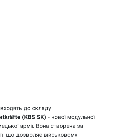
 входять до складу
itkräfte (KBS SK)
- нової модульної
ецької армії. Вона створена за
і, що дозволяє військовому