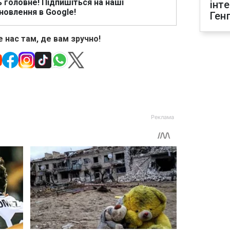
ь головне! Підпишіться на наші
інт
новлення в Google!
Ген
 нас там, де вам зручно!