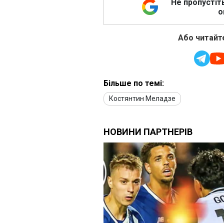
Не пропустіт
о
Або читайте
Більше по темі:
Костянтин Меладзе