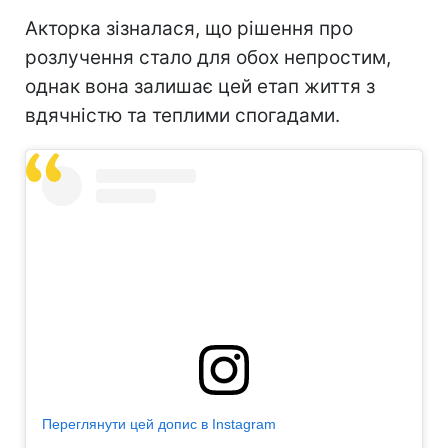
Акторка зізналася, що рішення про
розлучення стало для обох непростим,
однак вона залишає цей етап життя з
вдячністю та теплими спогадами.
Переглянути цей допис в Instagram