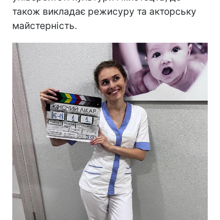
також викладає режисуру та акторську
майстерність.