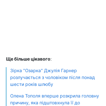
Ще більше цікавого
:
Зірка "Озарка" Джулія Гарнер
розлучається з чоловіком після понад
шести років шлюбу
Олена Тополя вперше розкрила головну
причину, яка підштовхнула її до