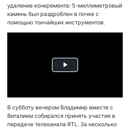
удаление конкремента: 5-миллиметровый
камень был раздроблен в почке с
помощью тончайших инструментов.
Play
Video
В субботу вечером Владимир вместе с
Виталием собирался принять участие в
передаче телеканала RTL. За несколько