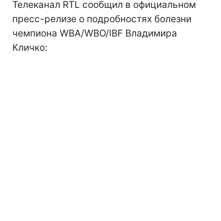
Телеканал RTL cообщил в официальном
пресс-релизе о подробностях болезни
чемпиона WBA/WBO/IBF Владимира
Кличко: