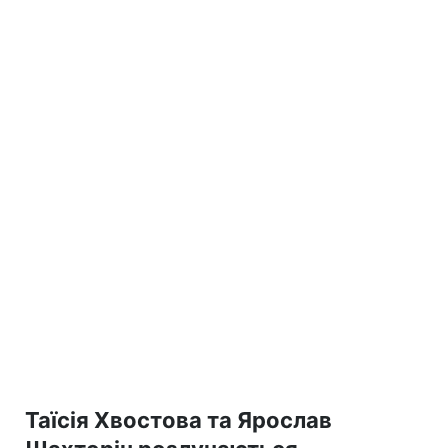
Таїсія Хвостова та Ярослав