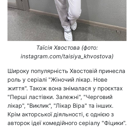
Таїсія Хвостова (фото:
instagram.com/taisiya_khvostova)
Широку популярність Хвостовій принесла
роль у серіалі "Жіночий лікар. Нове
життя". Також вона знімалася у проєктах
"Перші ластівки. Залежні", "Черговий
лікар", "Виклик", "Лікар Віра" та інших.
Крім акторської діяльності, є однією з
авторок ідеї комедійного серіалу "Фіцики".