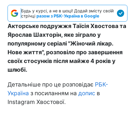
Будь у курсі, а не в шоці! Додай змісту своїй
стрічці
разом з РБК-Україна в Google
Акторське подружжя Таїсія Хвостова та
Ярослав Шахторін, яке зіграло у
популярному серіалі "Жіночий лікар.
Нове життя", розповіло про завершення
своїх стосунків після майже 4 років у
шлюбі.
Детальніше про це розповідає
РБК-
Україна
з посиланням на
допис
в
Instagram Хвостової.