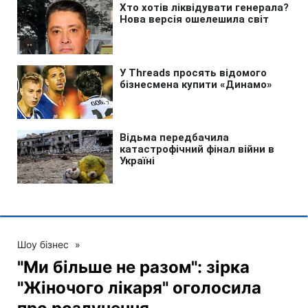
Шоу бізнес
»
"Ми більше не разом": зірка
"Жіночого лікаря" оголосила