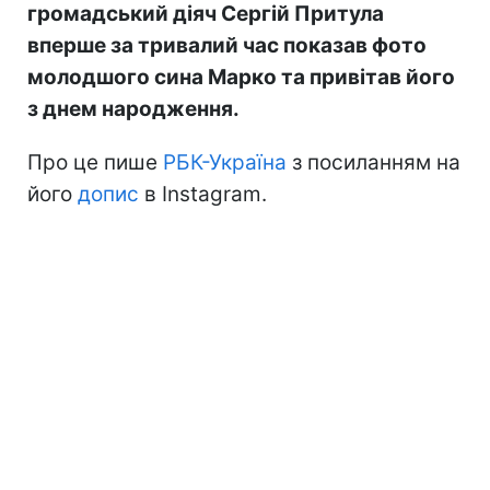
громадський діяч Сергій Притула
вперше за тривалий час показав фото
молодшого сина Марко та привітав його
з днем народження.
Про це пише
РБК-Україна
з посиланням на
його
допис
в Instagram.