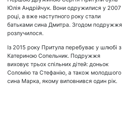
Юлія Андрійчук. Вони одружилися у 2007
році, а вже наступного року стали
батьками сина Дмитра. Згодом подружжя
розлучилося.
Із 2015 року Притула перебуває у шлюбі з
Катериною Сопельник. Подружжя
виховує трьох спільних дітей: доньок
Соломію та Стефанію, а також молодшого
сина Марка, якому виповнився один рік.