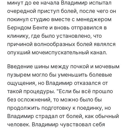
минут до ее начала Владимир испытал
очередной приступ болей, после чего он
покинул студию вместе с менеджером
Берндом Бенте и вновь отправился в
клинику, где было установлено, что
причиной волнообразных болей являлся
опухший мочеиспускательный канал.
Введение шины между почкой и мочевым
пузырем могло бы уменьшить болевые
ощущения, но Владимир отказался от
такой процедуры. "Если бы всё прошло
без осложнений, то можно было бы
продолжить подготовку к поединку, но
Владимир страдал от болей, как обычный
человек. Владимир чувствовал себя