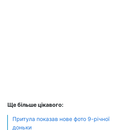
Ще більше цікавого:
Притула показав нове фото 9-річної
доньки