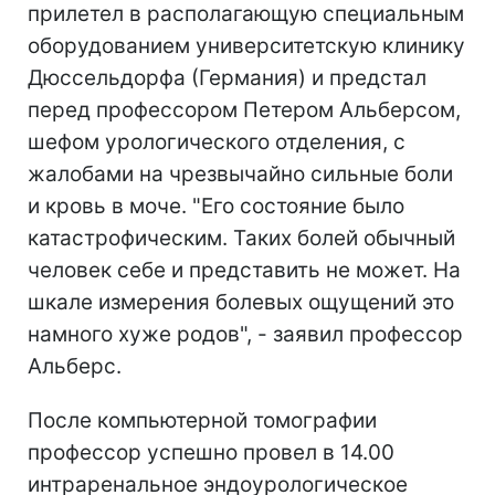
прилетел в располагающую специальным
оборудованием университетскую клинику
Дюссельдорфа (Германия) и предстал
перед профессором Петером Альберсом,
шефом урологического отделения, с
жалобами на чрезвычайно сильные боли
и кровь в моче. "Его состояние было
катастрофическим. Таких болей обычный
человек себе и представить не может. На
шкале измерения болевых ощущений это
намного хуже родов", - заявил профессор
Альберс.
После компьютерной томографии
профессор успешно провел в 14.00
интраренальное эндоурологическое