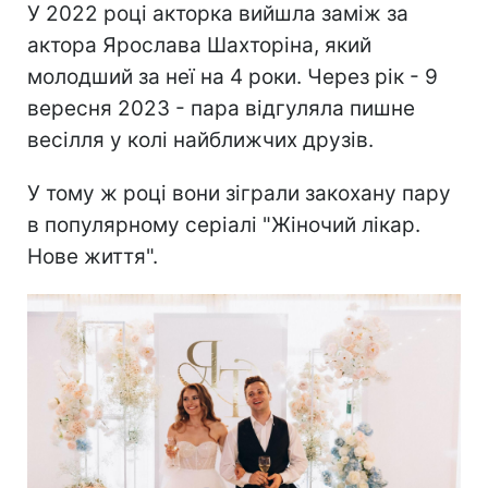
У 2022 році акторка вийшла заміж за
актора Ярослава Шахторіна, який
молодший за неї на 4 роки. Через рік - 9
вересня 2023 - пара відгуляла пишне
весілля у колі найближчих друзів.
У тому ж році вони зіграли закохану пару
в популярному серіалі "Жіночий лікар.
Нове життя".