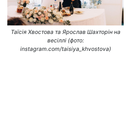
Таїсія Хвостова та Ярослав Шахторін на
весіллі (фото:
instagram.com/taisiya_khvostova)