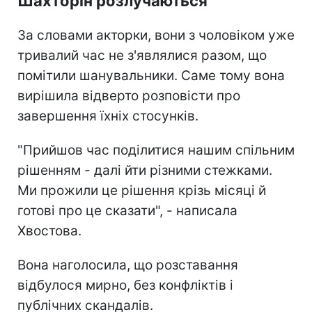
Шахторін розлучаються
За словами акторки, вони з чоловіком уже
тривалий час не з'являлися разом, що
помітили шанувальники. Саме тому вона
вирішила відверто розповісти про
завершення їхніх стосунків.
"Прийшов час поділитися нашим спільним
рішенням - далі йти різними стежками.
Ми прожили це рішення крізь місяці й
готові про це сказати", - написала
Хвостова.
Вона наголосила, що розставання
відбулося мирно, без конфліктів і
публічних скандалів.