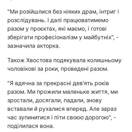
"Ми розійшлися без ніяких драм, інтриг і
розслідувань. І далі працюватимемо
разом у проєктах, які маємо, і готові
зберігати професіоналізм у майбутніх", -
зазначила акторка.
Також Хвостова подякувала колишньому
чоловікові за роки, проведені разом.
"Я вдячна за прекрасні дев'ять років
разом. Ми прожили маленьке життя, ми
зростали, досягали, падали, знову
вставали й рухалися вперед. Але зараз
час зупинитися і піти своєю дорогою", -
поділилася вона.