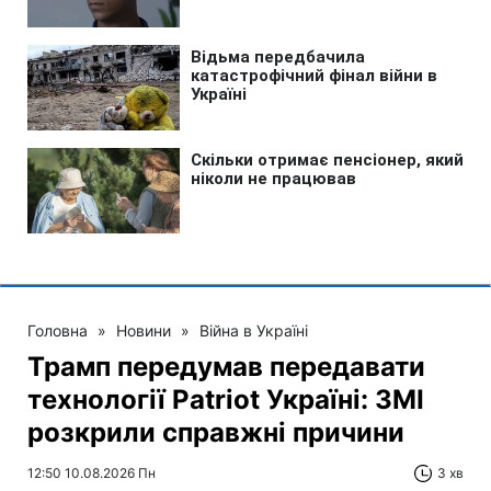
Головна
»
Новини
»
Війна в Україні
Трамп передумав передавати
технології Patriot Україні: ЗМІ
розкрили справжні причини
12:50 10.08.2026 Пн
3 хв