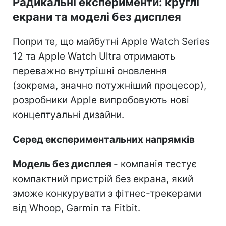
Радикальні експерименти: круглі
екрани та моделі без дисплея
Попри те, що майбутні Apple Watch Series
12 та Apple Watch Ultra отримають
переважно внутрішні оновлення
(зокрема, значно потужніший процесор),
розробники Apple випробовують нові
концептуальні дизайни.
Серед експериментальних напрямків
Модель без дисплея
- компанія тестує
компактний пристрій без екрана, який
зможе конкурувати з фітнес-трекерами
від Whoop, Garmin та Fitbit.