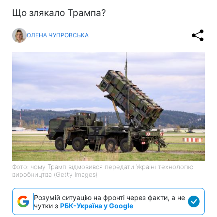
Що злякало Трампа?
ОЛЕНА ЧУПРОВСЬКА
Фото: чому Трамп відмовився передати Україні технологію
виробництва (Getty Images)
Розумій ситуацію на фронті через факти, а не
чутки з
РБК-Україна у Google