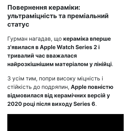
Повернення кераміки:
ультраміцність та преміальний
статус
Гурман нагадав, що
кераміка вперше
з'явилася в Apple Watch Series 2 і
тривалий час вважалася
найрозкішнішим матеріалом у лінійці
.
З усім тим, попри високу міцність і
стійкість до подряпин,
Apple повністю
відмовилася від керамічних версій у
2020 році після виходу Series 6
.