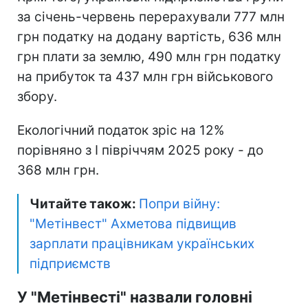
за січень-червень перерахували 777 млн
грн податку на додану вартість, 636 млн
грн плати за землю, 490 млн грн податку
на прибуток та 437 млн грн військового
збору.
Екологічний податок зріс на 12%
порівняно з I півріччям 2025 року - до
368 млн грн.
Читайте також:
Попри війну:
"Метінвест" Ахметова підвищив
зарплати працівникам українських
підприємств
У "Метінвесті" назвали головні