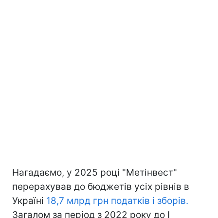
Нагадаємо, у 2025 році "Метінвест"
перерахував до бюджетів усіх рівнів в
Україні
18,7 млрд грн податків і зборів.
Загалом за період з 2022 року до I