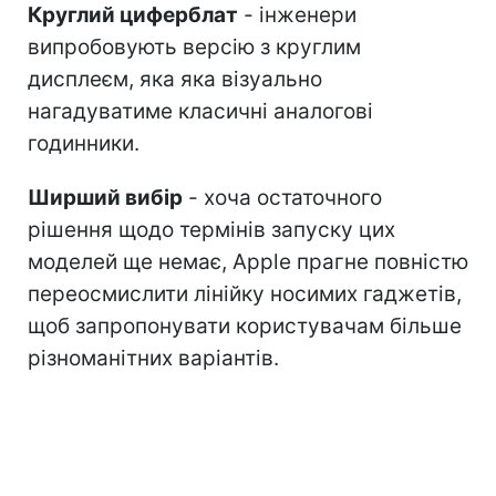
Круглий циферблат
- інженери
випробовують версію з круглим
дисплеєм, яка яка візуально
нагадуватиме класичні аналогові
годинники.
Ширший вибір
- хоча остаточного
рішення щодо термінів запуску цих
моделей ще немає, Apple прагне повністю
переосмислити лінійку носимих гаджетів,
щоб запропонувати користувачам більше
різноманітних варіантів.