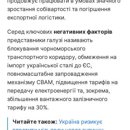
продовжує працювати в умовах значного
зростання собівартості та погіршення
експортної логістики.
Серед ключових
негативних факторів
представники галузі називають
блокування чорноморського
транспортного коридору, обмеження на
імпорт української сталі до ЄС,
повномасштабне запровадження
механізму CBAM, підвищення тарифів на
передачу електроенергії та, зокрема,
збільшення вантажного залізничного
тарифу на 30%.
Читайте також:
Україна ризикує