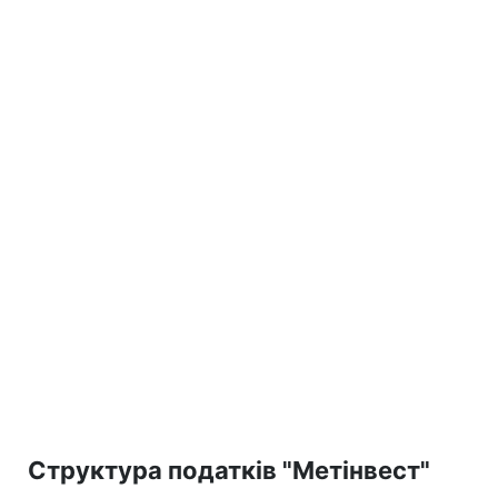
Структура податків "Метінвест"