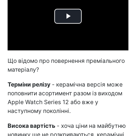
Play
Video
Що відомо про повернення преміального
матеріалу?
Терміни релізу
- керамічна версія може
поповнити асортимент разом із виходом
Apple Watch Series 12 або вже у
наступному поколінні.
Висока вартість
- хоча ціни на майбутню
новинку ще не розкриваються, керамічні