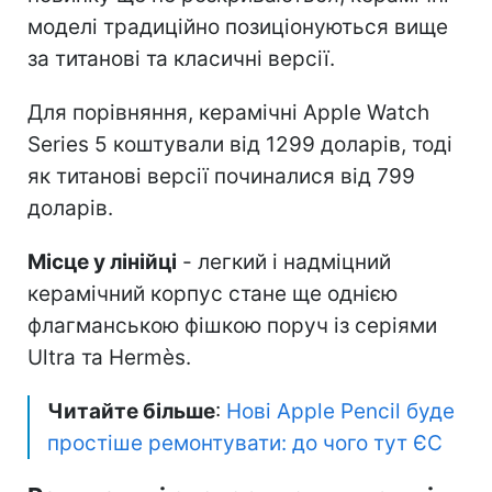
моделі традиційно позиціонуються вище
за титанові та класичні версії.
Для порівняння, керамічні Apple Watch
Series 5 коштували від 1299 доларів, тоді
як титанові версії починалися від 799
доларів.
Місце у лінійці
- легкий і надміцний
керамічний корпус стане ще однією
флагманською фішкою поруч із серіями
Ultra та Hermès.
Читайте більше
:
Нові Apple Pencil буде
простіше ремонтувати: до чого тут ЄС