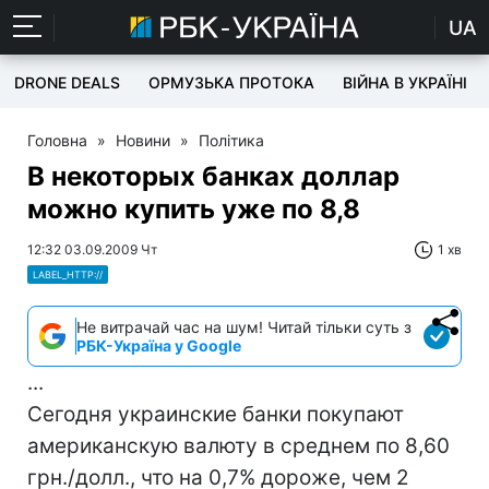
UA
DRONE DEALS
ОРМУЗЬКА ПРОТОКА
ВІЙНА В УКРАЇНІ
Головна
»
Новини
»
Політика
В некоторых банках доллар
можно купить уже по 8,8
12:32 03.09.2009 Чт
1 хв
LABEL_HTTP://
Не витрачай час на шум! Читай тільки суть з
РБК-Україна у Google
...
Сегодня украинские банки покупают
американскую валюту в среднем по 8,60
грн./долл., что на 0,7% дороже, чем 2