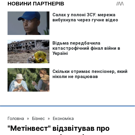
Головна
»
Бізнес
»
Економіка
"Метінвест" відзвітував про