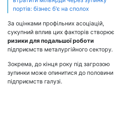
втратити мільярди через зупинку
портів: бізнес б'є на сполох
За оцінками профільних асоціацій,
сукупний вплив цих факторів створює
ризики для подальшої роботи
підприємств металургійного сектору.
Зокрема, до кінця року під загрозою
зупинки може опинитися до половини
підприємств галузі.