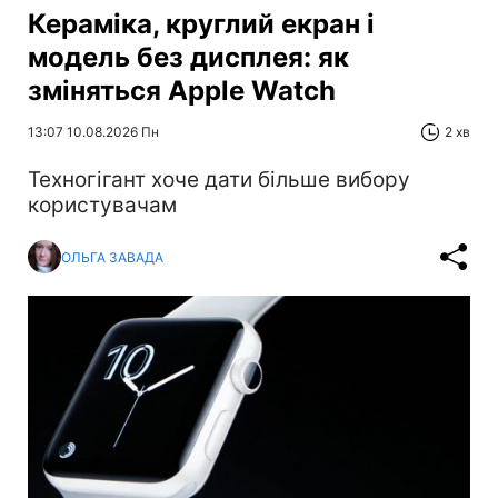
Кераміка, круглий екран і
модель без дисплея: як
зміняться Apple Watch
13:07 10.08.2026 Пн
2 хв
Техногігант хоче дати більше вибору
користувачам
ОЛЬГА ЗАВАДА