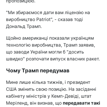
пропозицією.
"Ми збираємося дати вам ліцензію на
виробництво Patriot", - сказав тоді
Дональд Трамп.
Щойно американці показали українцям
технологію виробництва, Трамп заявив,
що заводи України могли б "досить
швидко" розпочати випуск власних ракет.
Чому Трамп передумав
Мине лише кілька тижнів, і президент
США змінить свою позицію. На засіданні
кабінету міністрів у Кемп-Девіді, штат
Меріленд, він визнав, що
передавати такі