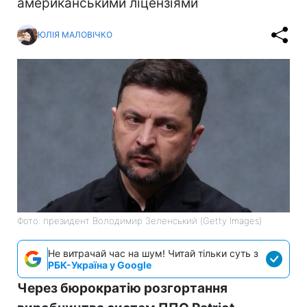
американськими ліцензіями
ЮЛІЯ МАЛОВІЧКО
Фото: президент Володимир Зеленський (Getty Images)
Не витрачай час на шум! Читай тільки суть з
РБК-Україна у Google
Через бюрократію розгортання