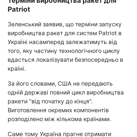
Терміни виробництва ракет для
Patriot
Зеленський заявив, що терміни запуску
виробництва ракет для систем Patriot в
Україні насамперед залежатимуть від
того, яку частину технологічного циклу
вдасться локалізувати безпосередньо в
країні.
За його словами, США не передають
одній державі повний цикл виробництва
ракети "від початку до кінця".
Виготовлення окремих компонентів
розподілено між кількома країнами.
Саме тому Україна прагне отримати