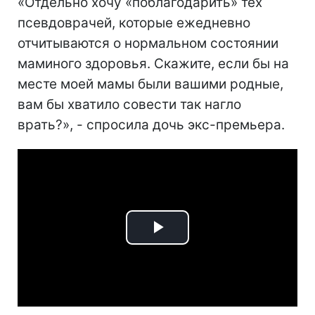
«Отдельно хочу «поблагодарить» тех
псевдоврачей, которые ежедневно
отчитываются о нормальном состоянии
маминого здоровья. Скажите, если бы на
месте моей мамы были вашими родные,
вам бы хватило совести так нагло
врать?», - спросила дочь экс-премьера.
Play
Video