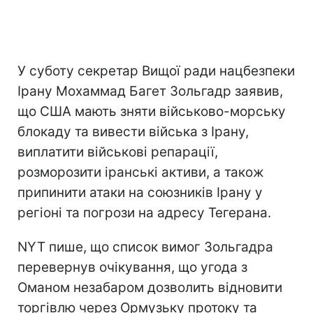
У суботу секретар Вищої ради нацбезпеки
Ірану Мохаммад Багет Зольгадр заявив,
що США мають зняти військово-морську
блокаду та вивести війська з Ірану,
виплатити військові репарації,
розморозити іранські активи, а також
припинити атаки на союзників Ірану у
регіоні та погрози на адресу Тегерана.
NYT пише, що список вимог Зольгадра
перевернув очікування, що угода з
Оманом незабаром дозволить відновити
торгівлю через Ормузьку протоку та