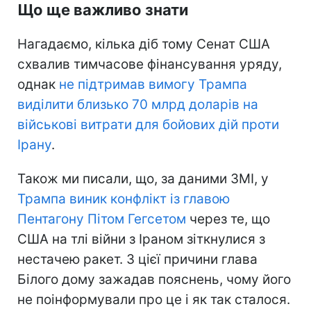
Що ще важливо знати
Нагадаємо, кілька діб тому Сенат США
схвалив тимчасове фінансування уряду,
однак
не підтримав вимогу Трампа
виділити близько 70 млрд доларів на
військові витрати для бойових дій проти
Ірану
.
Також ми писали, що, за даними ЗМІ, у
Трампа виник конфлікт із главою
Пентагону Пітом Гегсетом
через те, що
США на тлі війни з Іраном зіткнулися з
нестачею ракет. З цієї причини глава
Білого дому зажадав пояснень, чому його
не поінформували про це і як так сталося.