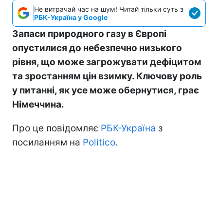
Не витрачай час на шум! Читай тільки суть з
РБК-Україна у Google
Запаси природного газу в Європі
опустилися до небезпечно низького
рівня, що може загрожувати дефіцитом
та зростанням цін взимку. Ключову роль
у питанні, як усе може обернутися, грає
Німеччина.
Про це повідомляє
РБК-Україна
з
посиланням на
Politico
.