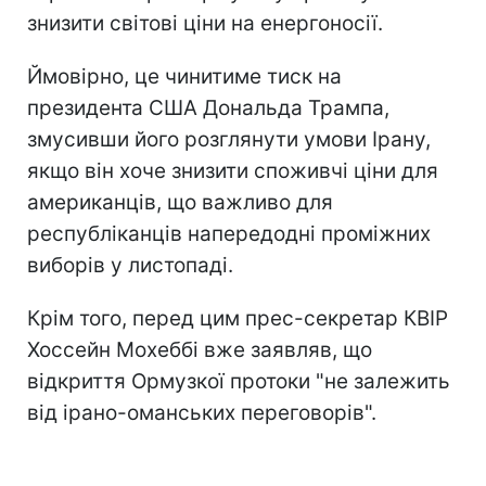
знизити світові ціни на енергоносії.
Ймовірно, це чинитиме тиск на
президента США Дональда Трампа,
змусивши його розглянути умови Ірану,
якщо він хоче знизити споживчі ціни для
американців, що важливо для
республіканців напередодні проміжних
виборів у листопаді.
Крім того, перед цим прес-секретар КВІР
Хоссейн Мохеббі вже заявляв, що
відкриття Ормузкої протоки "не залежить
від ірано-оманських переговорів".