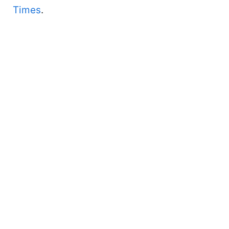
Times
.