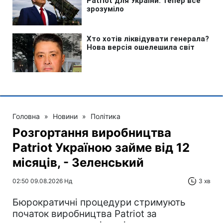
Головна
»
Новини
»
Політика
Розгортання виробництва
Patriot Україною займе від 12
місяців, - Зеленський
02:50 09.08.2026 Нд
3 хв
Бюрократичні процедури стримують
початок виробництва Patriot за