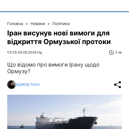
Головна
»
Новини
»
Політика
Іран висунув нові вимоги для
відкриття Ормузької протоки
03:25 09.08.2026 Нд
2 хв
Що відомо про вимоги Ірану щодо
Ормузу?
ЕДУАРД ТКАЧ