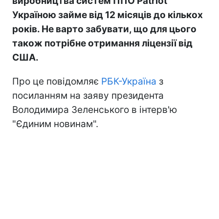
виробництва систем ППО Patriot
Україною займе від 12 місяців до кількох
років. Не варто забувати, що для цього
також потрібне отримання ліцензії від
США.
Про це повідомляє
РБК-Україна
з
посиланням на заяву президента
Володимира Зеленського в інтерв'ю
"Єдиним новинам".