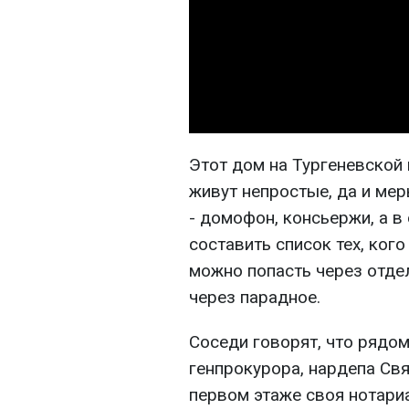
Этот дом на Тургеневской 
живут непростые, да и ме
- домофон, консьержи, а в
составить список тех, кого
можно попасть через отдел
через парадное.
Соседи говорят, что рядом
генпрокурора, нардепа Свя
первом этаже своя нотари