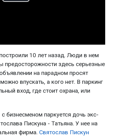
Play
Video
построили 10 лет назад. Люди в нем
ры предосторожности здесь серьезные
 объявлении на парадном просят
 можно впускать, а кого нет. В паркинг
ьный вход, где стоит охрана, или
 с бизнесменом паркуется дочь экс-
тослава Пискуна - Татьяна. У нее на
альная фирма.
Святослав Пискун