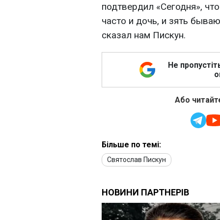
подтвердил «Сегодня», что
часто и дочь, и зять бываю
сказал нам Пискун.
Не пропустіт
о
Або читайте
Більше по темі:
Святослав Пискун