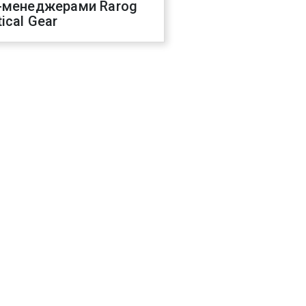
-менеджерами Rarog
ical Gear