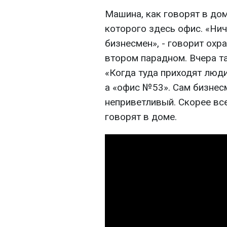
Машина, как говорят в дом
которого здесь офис. «Нич
бизнесмен», - говорит охр
втором парадном. Вчера та
«Когда туда приходят люд
а «офис №53». Сам бизнесм
неприветливый. Скорее всег
говорят в доме.