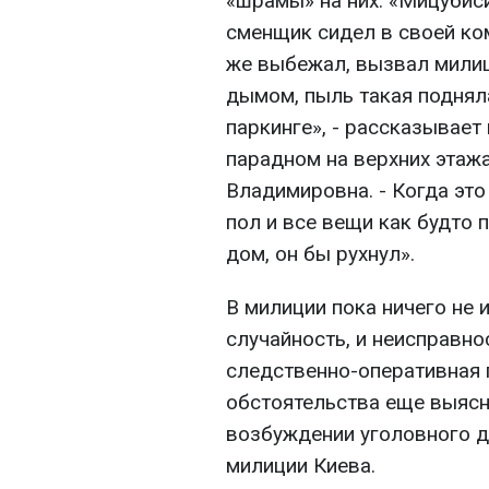
«шрамы» на них. «Мицубиси
сменщик сидел в своей ком
же выбежал, вызвал милиц
дымом, пыль такая поднял
паркинге», - рассказывает
парадном на верхних этажа
Владимировна. - Когда это
пол и все вещи как будто 
дом, он бы рухнул».
В милиции пока ничего не
случайность, и неисправно
следственно-оперативная 
обстоятельства еще выясн
возбуждении уголовного де
милиции Киева.