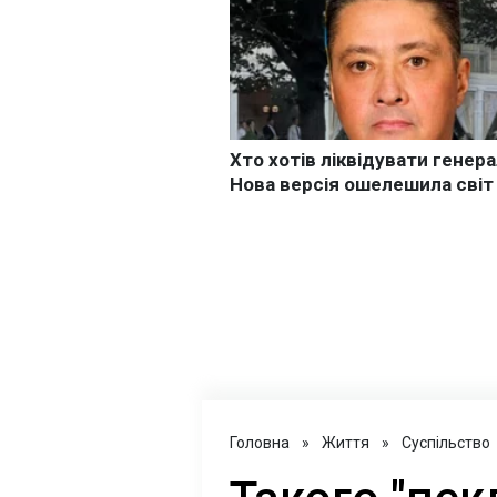
Головна
»
Життя
»
Суспільство