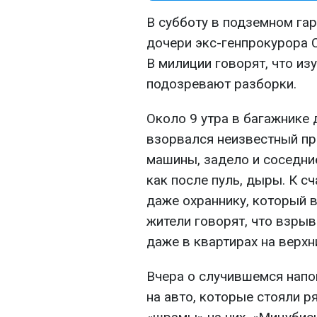
В субботу в подземном гар
дочери экс-генпрокурора 
В милиции говорят, что из
подозревают разборки.
Около 9 утра в багажнике
взорвался неизвестный пр
машины, задело и соседние
как после пуль, дыры. К с
даже охраннику, который в
жители говорят, что взрыв
даже в квартирах на верхн
Вчера о случившемся напо
на авто, которые стояли р