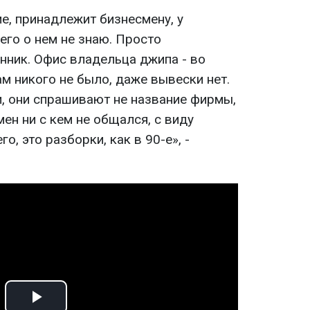
е, принадлежит бизнесмену, у
его о нем не знаю. Просто
анник. Офис владельца джипа - во
м никого не было, даже вывески нет.
и, они спрашивают не название фирмы,
ен ни с кем не общался, с виду
о, это разборки, как в 90-е», -