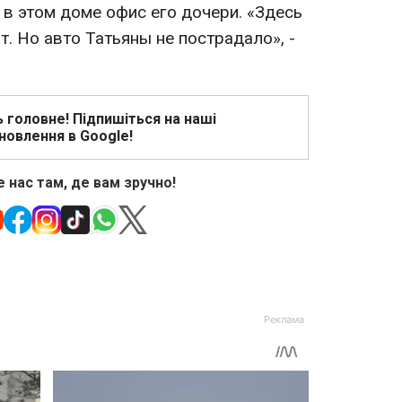
 в этом доме офис его дочери. «Здесь
т. Но авто Татьяны не пострадало», -
ь головне! Підпишіться на наші
новлення в Google!
 нас там, де вам зручно!